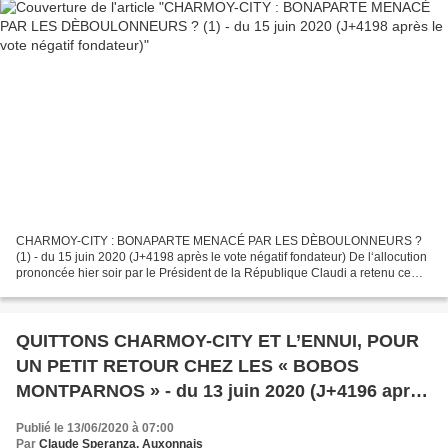
CHARMOY-CITY : BONAPARTE MENACÉ PAR LES DÈBOULONNEURS ?
(1) - du 15 juin 2020 (J+4198 après le vote négatif fondateur) De l‘allocution
prononcée hier soir par le Président de la République Claudi a retenu ce
point particulier : « La République n’effacera...
QUITTONS CHARMOY-CITY ET L’ENNUI, POUR
UN PETIT RETOUR CHEZ LES « BOBOS
MONTPARNOS » - du 13 juin 2020 (J+4196 après
le vote négatif fondateur)
Publié le 13/06/2020 à 07:00
Par
Claude Speranza, Auxonnais