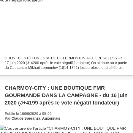
DIJON : BIENTÔT UNE STATUE DE LERMONTOV AUX GRÉSILLES ? - du
17 juin 2020 (J+4200 après le vote négatif fondateur) On attribue au « poète
du Caucase » Mikhaïl Lermontov (1814-1841) les paroles d’une célèbre
berceuse, la « Berceuse Cosaque ». À l’heure...
CHARMOY-CITY : UNE BOUTIQUE FMR
GOURMANDE DANS LA CAMPAGNE - du 16 juin
2020 (J+4199 après le vote négatif fondateur)
Publié le 16/06/2020 à 05:00
Par
Claude Speranza, Auxonnais