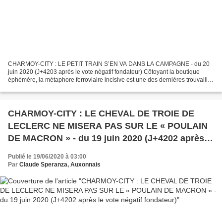
CHARMOY-CITY : LE PETIT TRAIN S’EN VA DANS LA CAMPAGNE - du 20
juin 2020 (J+4203 après le vote négatif fondateur) Côtoyant la boutique
éphémère, la métaphore ferroviaire incisive est une des dernières trouvailles
de notre liste dynamique. À la tête de...
CHARMOY-CITY : LE CHEVAL DE TROIE DE
LECLERC NE MISERA PAS SUR LE « POULAIN
DE MACRON » - du 19 juin 2020 (J+4202 après le
vote négatif fondateur)
Publié le 19/06/2020 à 03:00
Par
Claude Speranza, Auxonnais