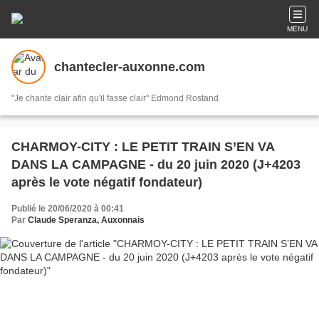
MENU
chantecler-auxonne.com
"Je chante clair afin qu'il fasse clair" Edmond Rostand
CHARMOY-CITY : LE PETIT TRAIN S’EN VA
DANS LA CAMPAGNE - du 20 juin 2020 (J+4203
après le vote négatif fondateur)
Publié le 20/06/2020 à 00:41
Par
Claude Speranza, Auxonnais