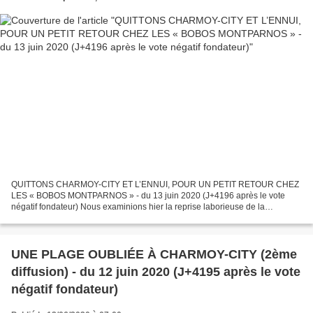
QUITTONS CHARMOY-CITY ET L’ENNUI, POUR UN PETIT RETOUR CHEZ
LES « BOBOS MONTPARNOS » - du 13 juin 2020 (J+4196 après le vote
négatif fondateur) Nous examinions hier la reprise laborieuse de la
campagne pour le deuxième tour dans notre bonne ville et nous...
UNE PLAGE OUBLIÉE À CHARMOY-CITY (2ème
diffusion) - du 12 juin 2020 (J+4195 après le vote
négatif fondateur)