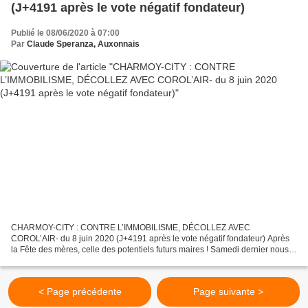
(J+4191 après le vote négatif fondateur)
Publié le 08/06/2020 à 07:00
Par
Claude Speranza, Auxonnais
CHARMOY-CITY : CONTRE L’IMMOBILISME, DÉCOLLEZ AVEC
COROL’AIR- du 8 juin 2020 (J+4191 après le vote négatif fondateur) Après
la Fête des mères, celle des potentiels futurs maires ! Samedi dernier nous
terminions notre article par cet appendice : « dans...
< Page précédente
Page suivante >