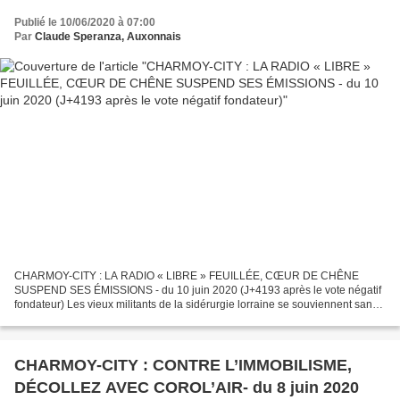
vote négatif fondateur)
Publié le 10/06/2020 à 07:00
Par
Claude Speranza, Auxonnais
CHARMOY-CITY : LA RADIO « LIBRE » FEUILLÉE, CŒUR DE CHÊNE
SUSPEND SES ÉMISSIONS - du 10 juin 2020 (J+4193 après le vote négatif
fondateur) Les vieux militants de la sidérurgie lorraine se souviennent sans
doute de la radio pirate « Lorraine Cœur d’Acier...
CHARMOY-CITY : CONTRE L’IMMOBILISME,
DÉCOLLEZ AVEC COROL’AIR- du 8 juin 2020