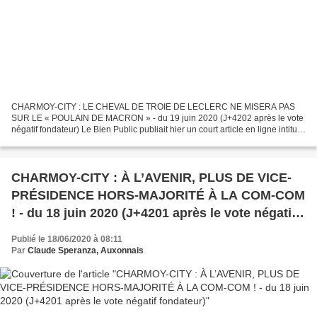
CHARMOY-CITY : LE CHEVAL DE TROIE DE LECLERC NE MISERA PAS
SUR LE « POULAIN DE MACRON » - du 19 juin 2020 (J+4202 après le vote
négatif fondateur) Le Bien Public publiait hier un court article en ligne intitulé
« Second tour à Auxonne : le maire sortant...
CHARMOY-CITY : À L’AVENIR, PLUS DE VICE-
PRÉSIDENCE HORS-MAJORITÉ À LA COM-COM
! - du 18 juin 2020 (J+4201 après le vote négatif
fondateur)
Publié le 18/06/2020 à 08:11
Par
Claude Speranza, Auxonnais