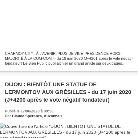
CHARMOY-CITY : À L’AVENIR, PLUS DE VICE-PRÉSIDENCE HORS-
MAJORITÉ À LA COM-COM ! - du 18 juin 2020 (J+4201 après le vote négatif
fondateur) Le Bien Public publiait hier un grand article sur deux pages
intitulé « AUXONNE Politique Ils dévoilent leur programme...
DIJON : BIENTÔT UNE STATUE DE
LERMONTOV AUX GRÉSILLES - du 17 juin 2020
(J+4200 après le vote négatif fondateur)
Publié le 17/06/2020 à 09:58
Par
Claude Speranza, Auxonnais