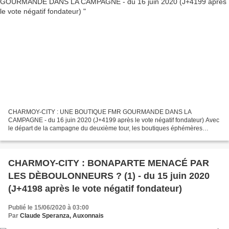
CHARMOY-CITY : UNE BOUTIQUE FMR GOURMANDE DANS LA
CAMPAGNE - du 16 juin 2020 (J+4199 après le vote négatif fondateur) Avec
le départ de la campagne du deuxième tour, les boutiques éphémères
resurgissent dans le paysage commercial virtuel de notre centre-bourg...
CHARMOY-CITY : BONAPARTE MENACÉ PAR
LES DÈBOULONNEURS ? (1) - du 15 juin 2020
(J+4198 après le vote négatif fondateur)
Publié le 15/06/2020 à 03:00
Par
Claude Speranza, Auxonnais