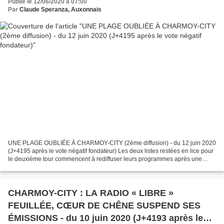
Publié le 12/06/2020 à 07:00
Par
Claude Speranza, Auxonnais
UNE PLAGE OUBLIÉE À CHARMOY-CITY (2ème diffusion) - du 12 juin 2020
(J+4195 après le vote négatif fondateur) Les deux listes restées en lice pour
le deuxième tour commencent à rediffuser leurs programmes après une
longue interruption de la campagne. Voilà...
CHARMOY-CITY : LA RADIO « LIBRE »
FEUILLÉE, CŒUR DE CHÊNE SUSPEND SES
ÉMISSIONS - du 10 juin 2020 (J+4193 après le