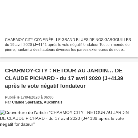
CHARMOY-CITY CONFINÉE : LE GRAND BLUES DE NOS GARGOUILLES -
du 19 avril 2020 (J+4141 après le vote négatif fondateur Tout un monde de
pierre, hantant à des hauteurs diverses les parties extérieures de notre
église Notre-Dame, n’a pour seule distraction...
CHARMOY-CITY : RETOUR AU JARDIN… DE
CLAUDE PICHARD - du 17 avril 2020 (J+4139
après le vote négatif fondateur
Publié le 17/04/2020 à 06:00
Par
Claude Speranza, Auxonnais