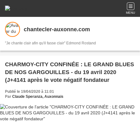
MENU
chantecler-auxonne.com
"Je chante clair afin qu'il fasse clair" Edmond Rostand
CHARMOY-CITY CONFINÉE : LE GRAND BLUES
DE NOS GARGOUILLES - du 19 avril 2020
(J+4141 après le vote négatif fondateur
Publié le 19/04/2020 à 11:01
Par
Claude Speranza, Auxonnais