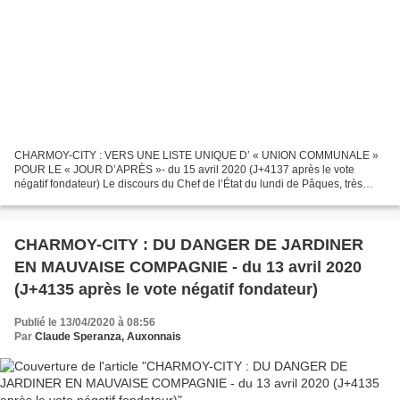
CHARMOY-CITY : VERS UNE LISTE UNIQUE D’ « UNION COMMUNALE »
POUR LE « JOUR D’APRÈS »- du 15 avril 2020 (J+4137 après le vote
négatif fondateur) Le discours du Chef de l’État du lundi de Pâques, très
suivi par nos concitoyens, n’a pas fait mention de la...
CHARMOY-CITY : DU DANGER DE JARDINER
EN MAUVAISE COMPAGNIE - du 13 avril 2020
(J+4135 après le vote négatif fondateur)
Publié le 13/04/2020 à 08:56
Par
Claude Speranza, Auxonnais