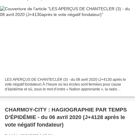
LES APERÇUS DE CHANTECLER (3) - du 08 avril 2020 (J+4130 après le
vote négatif fondateur) À l’heure où les écoles sont fermées pour cause
d’épidémie et où, sous le mot d’ordre « Nation apprenante », la radio
nationale recommande aux élèves de s’instruire...
CHARMOY-CITY : HAGIOGRAPHIE PAR TEMPS
D’ÉPIDÉMIE - du 06 avril 2020 (J+4128 après le
vote négatif fondateur)