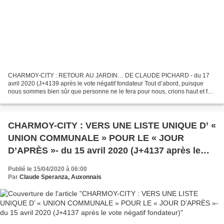
CHARMOY-CITY : RETOUR AU JARDIN… DE CLAUDE PICHARD - du 17
avril 2020 (J+4139 après le vote négatif fondateur Tout d’abord, puisque
nous sommes bien sûr que personne ne le fera pour nous, crions haut et fort
: « Merci Chantecler !! ». Merci pour ce regard...
CHARMOY-CITY : VERS UNE LISTE UNIQUE D’ «
UNION COMMUNALE » POUR LE « JOUR
D’APRÈS »- du 15 avril 2020 (J+4137 après le
vote négatif fondateur)
Publié le 15/04/2020 à 06:00
Par
Claude Speranza, Auxonnais