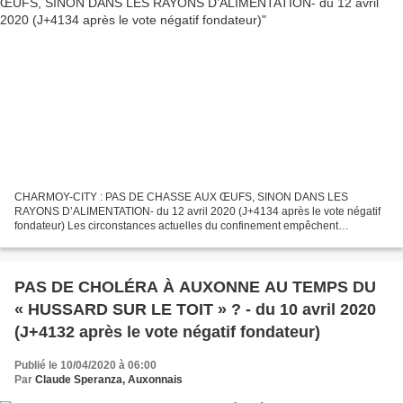
CHARMOY-CITY : PAS DE CHASSE AUX ŒUFS, SINON DANS LES
RAYONS D’ALIMENTATION- du 12 avril 2020 (J+4134 après le vote négatif
fondateur) Les circonstances actuelles du confinement empêchent
évidemment cette année toute organisation de chasse aux œufs. Si...
PAS DE CHOLÉRA À AUXONNE AU TEMPS DU
« HUSSARD SUR LE TOIT » ? - du 10 avril 2020
(J+4132 après le vote négatif fondateur)
Publié le 10/04/2020 à 06:00
Par
Claude Speranza, Auxonnais