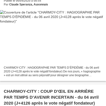
Publié le 06/04/2020 à 08:54
Par
Claude Speranza, Auxonnais
CHARMOY-CITY : HAGIOGRAPHIE PAR TEMPS D’ÉPIDÉMIE - du 06 avril
2020 (J+4128 après le vote négatif fondateur) De nos jours, « hagiographie
» est un mot utilisé au sens péjoratif pour désigner une biographie
outrageusement élogieuse. Au sens propre, celui...
CHARMOY-CITY : COUP D’ŒIL EN ARRIÈRE
PAR TEMPS D’AVENIR INCERTAIN - du 04 avril
2020 (J+4126 après le vote négatif fondateur)