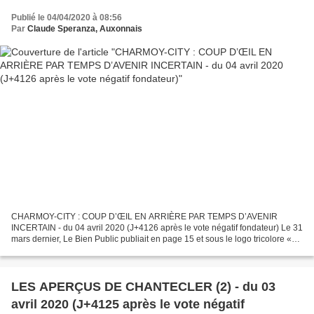
Publié le 04/04/2020 à 08:56
Par
Claude Speranza, Auxonnais
CHARMOY-CITY : COUP D’ŒIL EN ARRIÈRE PAR TEMPS D’AVENIR
INCERTAIN - du 04 avril 2020 (J+4126 après le vote négatif fondateur) Le 31
mars dernier, Le Bien Public publiait en page 15 et sous le logo tricolore «
Municipales 2020 », un article intitulé :...
LES APERÇUS DE CHANTECLER (2) - du 03
avril 2020 (J+4125 après le vote négatif