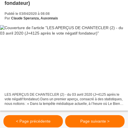
fondateur)
Publié le 03/04/2020 à 08:08
Par
Claude Speranza, Auxonnais
LES APERÇUS DE CHANTECLER (2) - du 03 avril 2020 (J+4125 après le
vote négatif fondateur) Dans un premier aperçu, consacré à des statistiques,
nous notions : « Dans la tempête médiatique actuelle, à l’heure où Le Bien
Public du jour titre à la une « RESTEZ...
< Page précédente
Page suivante >