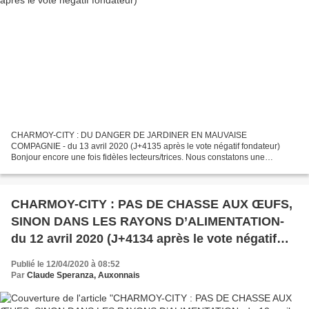
CHARMOY-CITY : DU DANGER DE JARDINER EN MAUVAISE
COMPAGNIE - du 13 avril 2020 (J+4135 après le vote négatif fondateur)
Bonjour encore une fois fidèles lecteurs/trices. Nous constatons une
assiduité particulière pour nos articles en ces temps de peine,...
CHARMOY-CITY : PAS DE CHASSE AUX ŒUFS,
SINON DANS LES RAYONS D’ALIMENTATION-
du 12 avril 2020 (J+4134 après le vote négatif
fondateur)
Publié le 12/04/2020 à 08:52
Par
Claude Speranza, Auxonnais