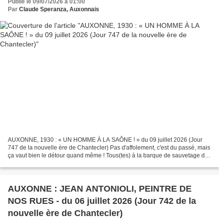
Publié le 09/07/2026 à 01:00
Par
Claude Speranza, Auxonnais
AUXONNE, 1930 : « UN HOMME À LA SAÔNE ! » du 09 juillet 2026 (Jour
747 de la nouvelle ère de Chantecler) Pas d'affolement, c'est du passé, mais
ça vaut bien le détour quand même ! Tous(tes) à la barque de sauvetage du
« Comité des Sauveteurs médaillés...
AUXONNE : JEAN ANTONIOLI, PEINTRE DE
NOS RUES - du 06 juillet 2026 (Jour 742 de la
nouvelle ère de Chantecler)