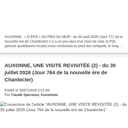
AUXONNE : « D ÉFIS » AU PIED DU MUR - du 04 août 2026 (Jour 771 de la
nouvelle ère de Chantecler) I l y a un peu plus d'un mois de cela, la PQL
(presse quotidienne locale) nous conduisait au pied des remparts, le long du
contre-fossé. Cette publication...
AUXONNE, UNE VISITE REVISITÉE (2) - du 30
juillet 2026 (Jour 764 de la nouvelle ère de
Chantecler)
Publié le 30/07/2026 à 01:00
Par
Claude Speranza, Auxonnais