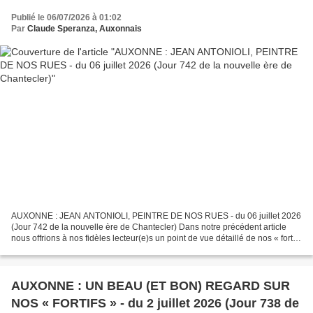
Publié le 06/07/2026 à 01:02
Par
Claude Speranza, Auxonnais
AUXONNE : JEAN ANTONIOLI, PEINTRE DE NOS RUES - du 06 juillet 2026
(Jour 742 de la nouvelle ère de Chantecler) Dans notre précédent article
nous offrions à nos fidèles lecteur(e)s un point de vue détaillé de nos « fortifs
» à l'usage de guide AUXONNE...
AUXONNE : UN BEAU (ET BON) REGARD SUR
NOS « FORTIFS » - du 2 juillet 2026 (Jour 738 de