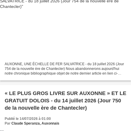
AUXONNE, UNE ÉCHELLE DE FER SALVATRICE - du 18 juillet 2026 (Jour
754 de la nouvelle ère de Chantecler) Nous abandonnerons aujourd'hui
notre chronique bibliographique objet de notre dernier article en lien ci-
dessous. « LE PLUS GROS LIVRE SUR AUXONNE...
« LE PLUS GROS LIVRE SUR AUXONNE » ET LE
GRATUIT DOLOIS - du 14 juillet 2026 (Jour 750
de la nouvelle ère de Chantecler)
Publié le 14/07/2026 à 01:00
Par
Claude Speranza, Auxonnais