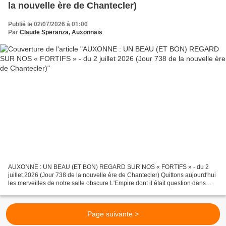
la nouvelle ère de Chantecler)
Publié le 02/07/2026 à 01:00
Par
Claude Speranza, Auxonnais
AUXONNE : UN BEAU (ET BON) REGARD SUR NOS « FORTIFS » - du 2
juillet 2026 (Jour 738 de la nouvelle ère de Chantecler) Quittons aujourd'hui
les merveilles de notre salle obscure L'Empire dont il était question dans
notre précédent article AUXONNE : DES...
Page suivante >