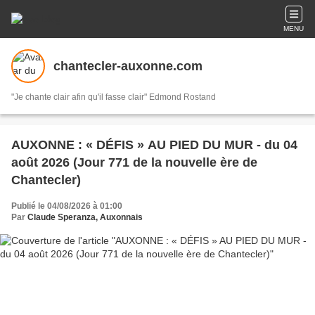
MENU
chantecler-auxonne.com
"Je chante clair afin qu'il fasse clair" Edmond Rostand
AUXONNE : « DÉFIS » AU PIED DU MUR - du 04
août 2026 (Jour 771 de la nouvelle ère de
Chantecler)
Publié le 04/08/2026 à 01:00
Par
Claude Speranza, Auxonnais