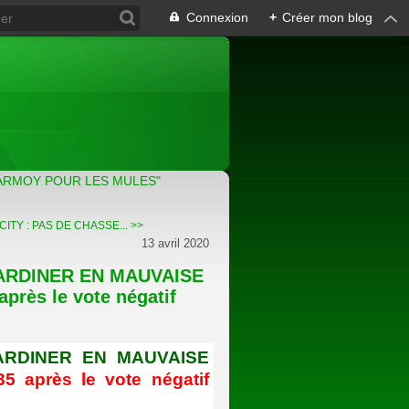
Connexion
+
Créer mon blog
ARMOY POUR LES MULES"
TY : PAS DE CHASSE... >>
13 avril 2020
ARDINER EN MAUVAISE
près le vote négatif
ARDINER EN MAUVAISE
5 après le vote négatif