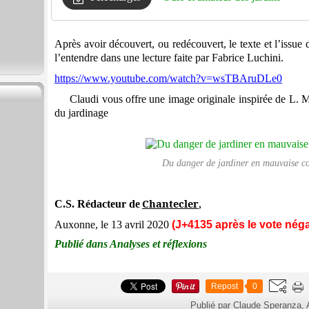
Après avoir découvert, ou redécouvert, le texte et l’issue 
l’entendre dans une lecture faite par Fabrice Luchini.
https://www.youtube.com/watch?v=wsTBAruDLe0
Claudi vous offre une image originale inspirée de L. Mi
du jardinage
Du danger de jardiner en mauvaise c
Chantecler
C.S. Rédacteur de
,
Auxonne, le 13 avril 2020
(J+4135 après le vote néga
Publié dans Analyses et réflexions
Repost
0
Publié par Claude Speranza,