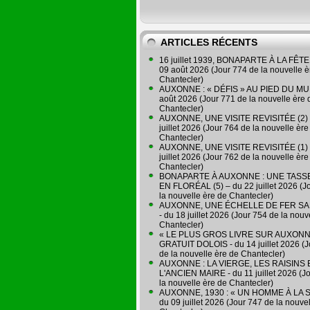
ARTICLES RÉCENTS
16 juillet 1939, BONAPARTE À LA FÊTE 
09 août 2026 (Jour 774 de la nouvelle è
Chantecler)
AUXONNE : « DÉFIS » AU PIED DU MUR
août 2026 (Jour 771 de la nouvelle ère 
Chantecler)
AUXONNE, UNE VISITE REVISITÉE (2) 
juillet 2026 (Jour 764 de la nouvelle ère
Chantecler)
AUXONNE, UNE VISITE REVISITÉE (1) 
juillet 2026 (Jour 762 de la nouvelle ère
Chantecler)
BONAPARTE À AUXONNE : UNE TASSE
EN FLORÉAL (5) – du 22 juillet 2026 (J
la nouvelle ère de Chantecler)
AUXONNE, UNE ÉCHELLE DE FER SA
- du 18 juillet 2026 (Jour 754 de la nouv
Chantecler)
« LE PLUS GROS LIVRE SUR AUXONN
GRATUIT DOLOIS - du 14 juillet 2026 (J
de la nouvelle ère de Chantecler)
AUXONNE : LA VIERGE, LES RAISINS 
L'ANCIEN MAIRE - du 11 juillet 2026 (J
la nouvelle ère de Chantecler)
AUXONNE, 1930 : « UN HOMME À LA S
du 09 juillet 2026 (Jour 747 de la nouve