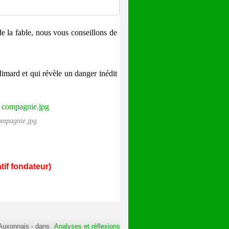
de la fable, nous vous conseillons de
mard et qui révèle un danger inédit
ompagnie.jpg
tif fondateur)
 Auxonnais
-
dans
Analyses et réflexions