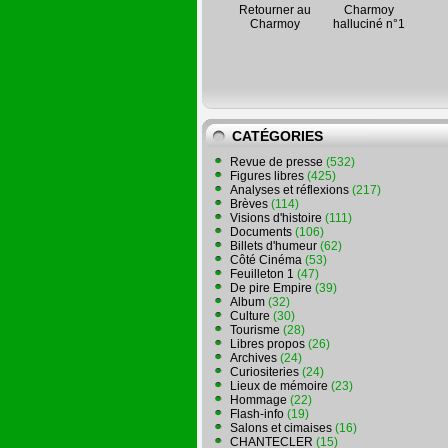
Retourner au
Charmoy
Charmoy
halluciné n°1
CATÉGORIES
Revue de presse
(532)
Figures libres
(425)
Analyses et réflexions
(217)
Brèves
(114)
Visions d'histoire
(111)
Documents
(106)
Billets d'humeur
(62)
Côté Cinéma
(53)
Feuilleton 1
(47)
De pire Empire
(39)
Album
(32)
Culture
(30)
Tourisme
(28)
Libres propos
(26)
Archives
(24)
Curiositeries
(24)
Lieux de mémoire
(23)
Hommage
(22)
Flash-info
(19)
Salons et cimaises
(16)
CHANTECLER
(15)