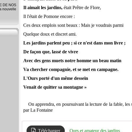
RE DE NOS
Il aimait les jardins,
était Prêtre de Flore,
la nouvelle
Il l'était de Pomone encore :
Ces deux emplois sont beaux : Mais je voudrais parmi
Quelque doux et discret ami.
Les jardins parlent peu ; si ce n'est dans mon livre ;
De façon que, lassé de vivre
Avec des gens muets notre homme un beau matin
Va chercher compagnie, et se met en campagne.
L'Ours porté d'un même dessein
Venait de quitter sa montagne »
On apprendra, en poursuivant la lecture de la fable, les 
par La Fontaine
Télécharger
Ours et amateur des jardins