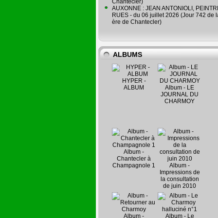
Chantecler)
AUXONNE : JEAN ANTONIOLI, PEINT
RUES - du 06 juillet 2026 (Jour 742 de 
ère de Chantecler)
ALBUMS
HYPER -
ALBUM
Album - LE
JOURNAL DU
CHARMOY
Album -
Chantecler à
Champagnole 1
Album -
Impressions de
la consultation
de juin 2010
Album -
Album - Le