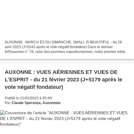
AUXONNE : MARCH ÉS DU DIMANCHE, SMALL IS BEAUTIFUL - du 26
avril 2023 (J+5243 après le vote négatif fondateur) Dans le dernier
Inf'Auxonne n° 78, celui des journées napoléoniennes, notre premier édile
titrait ainsi son É dito : « Une nouvelle ère touristique...
AUXONNE : VUES AÉRIENNES ET VUES DE
L'ESPRIT - du 21 février 2023 (J+5179 après le
vote négatif fondateur)
Publié le 21/02/2023 à 05:00
Par
Claude Speranza, Auxonnais