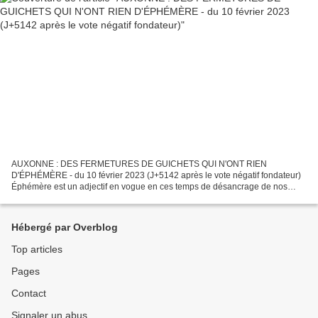
AUXONNE : DES FERMETURES DE GUICHETS QUI N'ONT RIEN
D'ÉPHÉMÈRE - du 10 février 2023 (J+5142 après le vote négatif fondateur)
Éphémère est un adjectif en vogue en ces temps de désancrage de nos
sociétés. Il apparaissait déjà dans le titre de notre précédent...
Hébergé par Overblog
Top articles
Pages
Contact
Signaler un abus