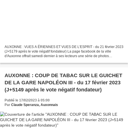
AUXONNE : VUES A ÉRIENNES ET VUES DE L'ESPRIT - du 21 février 2023
(J+5179 après le vote négatif fondateur) La page facebook de la ville
d'Auxonne offrait samedi dernier à ses lecteurs une série de photos
aériennes dont elle remerciait l'auteur. Ces photos...
AUXONNE : COUP DE TABAC SUR LE GUICHET
DE LA GARE NAPOLÉON III - du 17 février 2023
(J+5149 après le vote négatif fondateur)
Publié le 17/02/2023 à 05:00
Par
Claude Speranza, Auxonnais