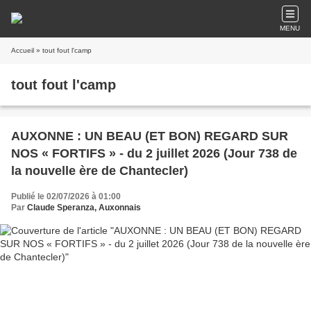
MENU
Accueil
» tout fout l'camp
tout fout l'camp
AUXONNE : UN BEAU (ET BON) REGARD SUR
NOS « FORTIFS » - du 2 juillet 2026 (Jour 738 de
la nouvelle ère de Chantecler)
Publié le 02/07/2026 à 01:00
Par
Claude Speranza, Auxonnais