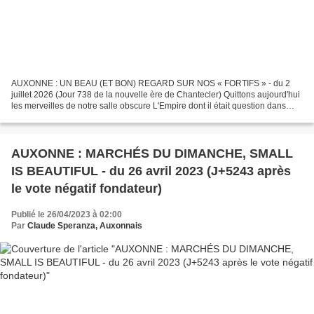
AUXONNE : UN BEAU (ET BON) REGARD SUR NOS « FORTIFS » - du 2
juillet 2026 (Jour 738 de la nouvelle ère de Chantecler) Quittons aujourd'hui
les merveilles de notre salle obscure L'Empire dont il était question dans
notre précédent article AUXONNE : DES...
AUXONNE : MARCHÉS DU DIMANCHE, SMALL
IS BEAUTIFUL - du 26 avril 2023 (J+5243 après
le vote négatif fondateur)
Publié le 26/04/2023 à 02:00
Par
Claude Speranza, Auxonnais