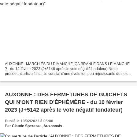
AUXONNE : MARCH ÉS DU DIMANCHE, ÇA BRANLE DANS LE MANCHE
? - du 14 février 2023 (J+5146 après le vote négatif fondateur) Notre
précédent article faisait le constat d'une évolution peu réjouissante de nos
services publics en ces temps de tout numérique....
AUXONNE : DES FERMETURES DE GUICHETS
QUI N'ONT RIEN D'ÉPHÉMÈRE - du 10 février
2023 (J+5142 après le vote négatif fondateur)
Publié le 10/02/2023 à 05:00
Par
Claude Speranza, Auxonnais