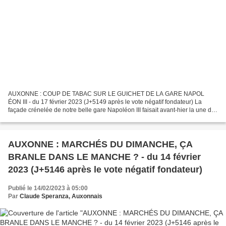
AUXONNE : COUP DE TABAC SUR LE GUICHET DE LA GARE NAPOL
ÉON III - du 17 février 2023 (J+5149 après le vote négatif fondateur) La
façade crénelée de notre belle gare Napoléon III faisait avant-hier la une du
Bien Public assortie de ce titre « GUICHETS...
AUXONNE : MARCHÉS DU DIMANCHE, ÇA
BRANLE DANS LE MANCHE ? - du 14 février
2023 (J+5146 après le vote négatif fondateur)
Publié le 14/02/2023 à 05:00
Par
Claude Speranza, Auxonnais