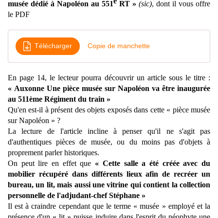
e
musée dédié à Napoléon au 551
RT »
(sic)
, dont il vous offre
le PDF
Télécharger
Copie de manchette
En page 14, le lecteur pourra découvrir un article sous le titre :
« Auxonne Une pièce musée sur Napoléon va être inaugurée
au 511ème Régiment du train »
Qu'en est-il à présent des objets exposés dans cette « pièce musée
sur Napoléon » ?
La lecture de l'article incline à penser qu'il ne s'agit pas
d'authentiques pièces de musée, ou du moins pas d'objets à
proprement parler historiques.
On peut lire en effet que
« Cette salle a été créée avec du
mobilier récupéré dans différents lieux afin de recréer un
bureau, un lit, mais aussi une vitrine qui contient la collection
personnelle de l'adjudant-chef Stéphane »
Il est à craindre cependant que le terme « musée » employé et la
présence d'un « lit » puisse induire dans l'esprit du néophyte une