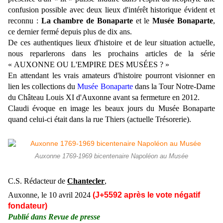
confusion possible avec deux lieux d'intérêt historique évident et
reconnu :
La chambre de Bonaparte
et le
Musée Bonaparte
,
ce dernier
fermé depuis plus de dix ans.
De ces authentiques lieux d'histoire et de leur situation actuelle,
nous reparlerons dans les prochains articles de la série
«
AUXONNE OU L'EMPIRE DES MUSÉES ? »
En attendant les vrais amateurs d'histoire pourront visionner en
lien les collections du
Musée Bonaparte
dans la Tour Notre-Dame
du Château Louis XI d'Auxonne avant sa fermeture en 2012.
Claudi évoque en image les beaux jours du Musée Bonaparte
quand celui-ci était dans la rue Thiers (actuelle Trésorerie).
Auxonne 1769-1969 bicentenaire Napoléon au Musée
C.S. Rédacteur de
Chantecler
,
Auxonne, le 10
avril
2024
(J+5592 après le vote négatif
fondateur)
Publié dans
Revue de presse