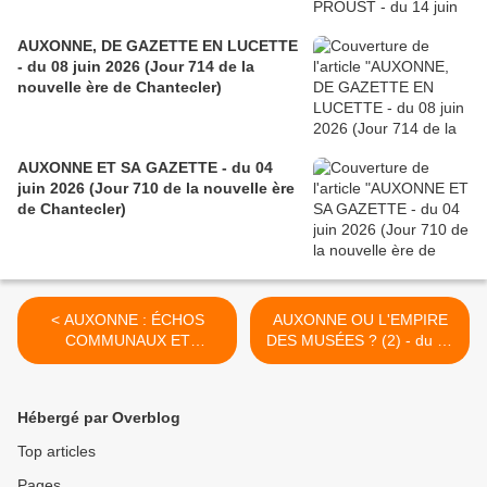
AUXONNE, DE GAZETTE EN LUCETTE
- du 08 juin 2026 (Jour 714 de la
nouvelle ère de Chantecler)
AUXONNE ET SA GAZETTE - du 04
juin 2026 (Jour 710 de la nouvelle ère
de Chantecler)
< AUXONNE : ÉCHOS
AUXONNE OU L'EMPIRE
COMMUNAUX ET
DES MUSÉES ? (2) - du 15
IMPÉRIAUX - du 06 avril
avril 2024 (J+5597 après le
2024 (J+5588 après le vote
vote négatif fondateur) >
négatif fondateur)
Hébergé par Overblog
Top articles
Pages