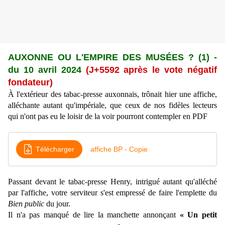
AUXONNE OU L'EMPIRE DES MUS
É
ES ? (1) -
du 10 avril 2024
(J+
5592
après le vote négatif
fondateur)
À l'extérieur des tabac-presse auxonnais, trônait hier une affiche,
alléchante autant qu'impériale, que ceux de nos fidèles lecteurs
qui n'ont pas eu le loisir de la voir pourront contempler en PDF
Télécharger
affiche BP - Copie
Passant devant le tabac-presse Henry, intrigué autant qu'alléché
par l'affiche, votre serviteur s'est empressé de faire l'emplette du
Bien public
du jour.
Il n'a pas manqué de lire la manchette annonçant
« Un petit