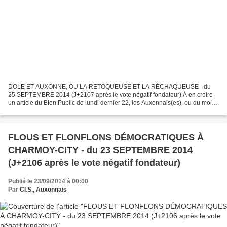
DOLE ET AUXONNE, OU LA RETOQUEUSE ET LA RÉCHAQUEUSE - du
25 SEPTEMBRE 2014 (J+2107 après le vote négatif fondateur) À en croire
un article du Bien Public de lundi dernier 22, les Auxonnais(es), ou du moins
le premier d’entre eux, auraient « le regard...
FLOUS ET FLONFLONS DÉMOCRATIQUES À
CHARMOY-CITY - du 23 SEPTEMBRE 2014
(J+2106 après le vote négatif fondateur)
Publié le 23/09/2014 à 00:00
Par
Cl.S., Auxonnais