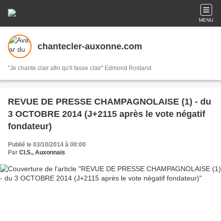
MENU
chantecler-auxonne.com
"Je chante clair afin qu'il fasse clair" Edmond Rostand
REVUE DE PRESSE CHAMPAGNOLAISE (1) - du
3 OCTOBRE 2014 (J+2115 après le vote négatif
fondateur)
Publié le 03/10/2014 à 00:00
Par
Cl.S., Auxonnais