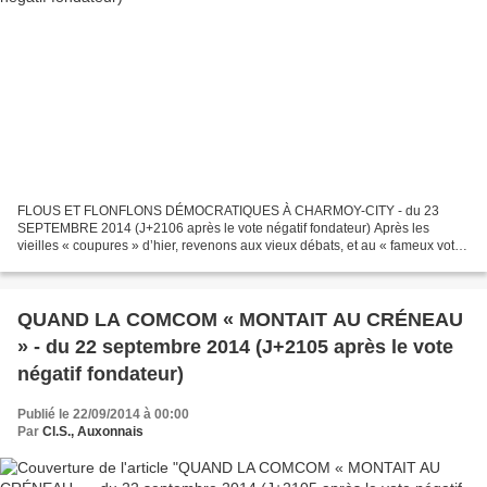
FLOUS ET FLONFLONS DÉMOCRATIQUES À CHARMOY-CITY - du 23
SEPTEMBRE 2014 (J+2106 après le vote négatif fondateur) Après les
vieilles « coupures » d’hier, revenons aux vieux débats, et au « fameux vote
négatif fondateur », Jour 0 de la nouvelle « Ère de...
QUAND LA COMCOM « MONTAIT AU CRÉNEAU
» - du 22 septembre 2014 (J+2105 après le vote
négatif fondateur)
Publié le 22/09/2014 à 00:00
Par
Cl.S., Auxonnais