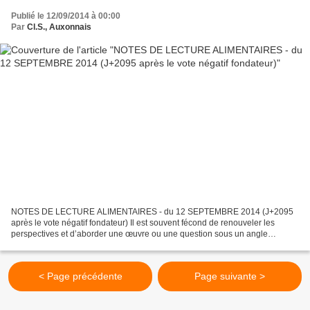
Publié le 12/09/2014 à 00:00
Par
Cl.S., Auxonnais
NOTES DE LECTURE ALIMENTAIRES - du 12 SEPTEMBRE 2014 (J+2095
après le vote négatif fondateur) Il est souvent fécond de renouveler les
perspectives et d’aborder une œuvre ou une question sous un angle
inattendu. Ainsi, l’ouvrage Houellebecq économiste...
< Page précédente
Page suivante >