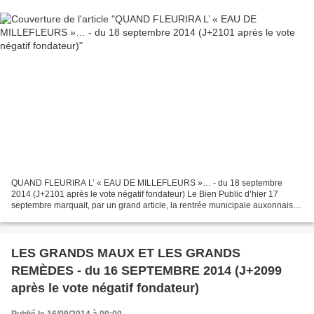
QUAND FLEURIRA L’ « EAU DE MILLEFLEURS »… - du 18 septembre
2014 (J+2101 après le vote négatif fondateur) Le Bien Public d’hier 17
septembre marquait, par un grand article, la rentrée municipale auxonnaise.
Ouvrez donc votre journal et vous saurez tout,...
LES GRANDS MAUX ET LES GRANDS
REMÈDES - du 16 SEPTEMBRE 2014 (J+2099
après le vote négatif fondateur)