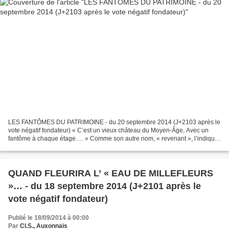
LES FANTÔMES DU PATRIMOINE - du 20 septembre 2014 (J+2103 après le
vote négatif fondateur) « C’est un vieux château du Moyen-Âge, Avec un
fantôme à chaque étage…. » Comme son autre nom, « revenant », l’indique,
le fantôme ne se lasse pas de revenir et...
QUAND FLEURIRA L’ « EAU DE MILLEFLEURS
»… - du 18 septembre 2014 (J+2101 après le
vote négatif fondateur)
Publié le 18/09/2014 à 00:00
Par
Cl.S., Auxonnais