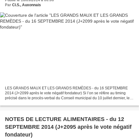
Publié le 16/09/2014 à 00:00
Par
Cl.S., Auxonnais
LES GRANDS MAUX ET LES GRANDS REMÈDES - du 16 SEPTEMBRE
2014 (J+2099 après le vote négatif fondateur) Si l’on se réfère au timing
précisé dans le procès-verbal du Conseil municipal du 10 juillet dernier, le
dossier correspondant à l’ « Appel à Manifestation...
NOTES DE LECTURE ALIMENTAIRES - du 12
SEPTEMBRE 2014 (J+2095 après le vote négatif
fondateur)