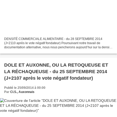
DENSITÉ COMMERCIALE ALIMENTAIRE - du 28 SEPTEMBRE 2014
(J+2110 après le vote négatif fondateur) Poursuivant notre travail de
documentation alternative, nous nous pencherons aujourd’hui sur la densité
commerciale en grandes surfaces alimentaires, présente...
DOLE ET AUXONNE, OU LA RETOQUEUSE ET
LA RÉCHAQUEUSE - du 25 SEPTEMBRE 2014
(J+2107 après le vote négatif fondateur)
Publié le 25/09/2014 à 00:00
Par
Cl.S., Auxonnais