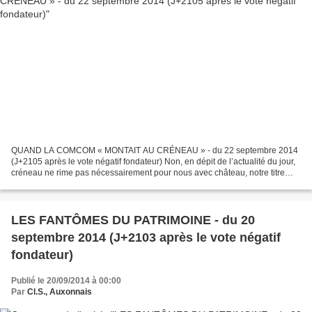
QUAND LA COMCOM « MONTAIT AU CRÉNEAU » - du 22 septembre 2014
(J+2105 après le vote négatif fondateur) Non, en dépit de l’actualité du jour,
créneau ne rime pas nécessairement pour nous avec château, notre titre
reprend seulement des termes d’un article...
LES FANTÔMES DU PATRIMOINE - du 20
septembre 2014 (J+2103 après le vote négatif
fondateur)
Publié le 20/09/2014 à 00:00
Par
Cl.S., Auxonnais