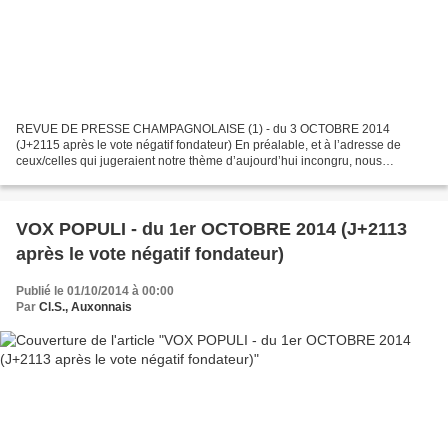
REVUE DE PRESSE CHAMPAGNOLAISE (1) - du 3 OCTOBRE 2014
(J+2115 après le vote négatif fondateur) En préalable, et à l’adresse de
ceux/celles qui jugeraient notre thème d’aujourd’hui incongru, nous
répondrons qu’il est parfaitement justifié par le fort...
VOX POPULI - du 1er OCTOBRE 2014 (J+2113
après le vote négatif fondateur)
Publié le 01/10/2014 à 00:00
Par
Cl.S., Auxonnais