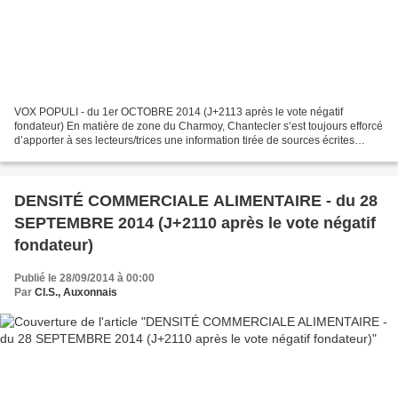
VOX POPULI - du 1er OCTOBRE 2014 (J+2113 après le vote négatif
fondateur) En matière de zone du Charmoy, Chantecler s’est toujours efforcé
d’apporter à ses lecteurs/trices une information tirée de sources écrites
accessibles et vérifiables, de dénoncer...
DENSITÉ COMMERCIALE ALIMENTAIRE - du 28
SEPTEMBRE 2014 (J+2110 après le vote négatif
fondateur)
Publié le 28/09/2014 à 00:00
Par
Cl.S., Auxonnais