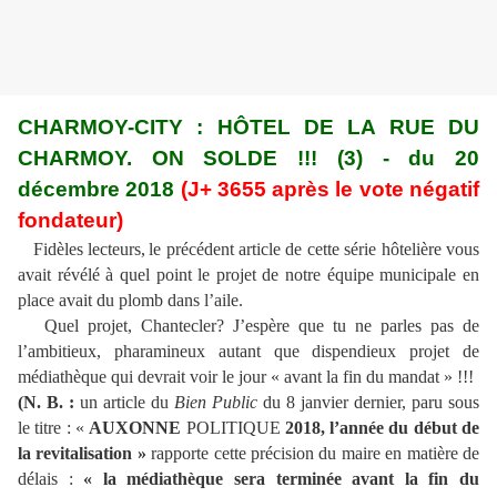
CHARMOY-CITY : HÔTEL DE LA RUE DU
CHARMOY. ON SOLDE !!! (3) - du 20
décembre 2018
(J+ 3655 après le vote négatif
fondateur)
Fidèles lecteurs,
le précédent article de cette série hôtelière vous
avait révélé à quel point le projet de notre équipe municipale en
place avait du plomb dans l’aile.
Quel projet, Chantecler? J’espère que tu ne parles pas de
l’ambitieux, pharamineux autant que dispendieux projet de
médiathèque qui devrait voir le jour « avant la fin du mandat » !!!
(N. B. :
un article du
Bien Public
du 8 janvier dernier, paru sous
le titre : «
AUXONNE
POLITIQUE
2018, l’année du début de
la revitalisation »
rapporte cette précision du maire en matière de
délais :
« la médiathèque sera terminée avant la fin du