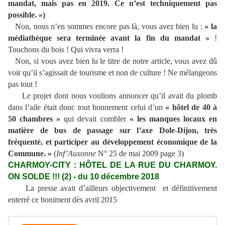
mandat, mais pas en 2019. Ce n’est techniquement pas
possible. »)
Non, nous n’en sommes encore pas là, vous avez bien lu :
« la
médiathèque sera terminée avant la fin du mandat »
!
Touchons du bois ! Qui vivra verra !
Non, si vous avez bien lu le titre de notre article, vous avez dû
voir qu’il s’agissait de tourisme et non de culture ! Ne mélangeons
pas tout !
Le projet dont nous voulions annoncer qu’il avait du plomb
dans l’aile était donc tout bonnement celui d’un
« hôtel de 40 à
50 chambres »
qui devait combler
« les manques locaux en
matière de bus de passage sur l’axe Dole-Dijon, très
fréquenté, et participer au développement économique de la
Commune. »
(
Inf’Auxonne
N° 25 de mai 2009 page 3)
CHARMOY-CITY : HÔTEL DE LA RUE DU CHARMOY.
ON SOLDE !!! (2) - du 10 décembre 2018
La presse avait d’ailleurs objectivement et définitivement
enterré ce boniment dès avril 2015