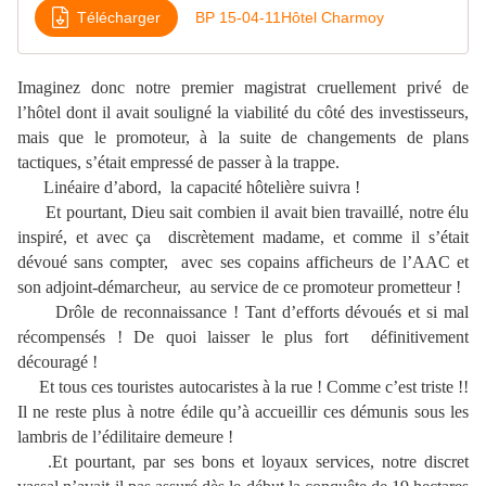
Télécharger
BP 15-04-11Hôtel Charmoy
Imaginez donc notre premier magistrat cruellement privé de
l’hôtel dont il avait souligné la viabilité du côté des investisseurs,
mais que le promoteur, à la suite de changements de plans
tactiques, s’était empressé de passer à la trappe.
Linéaire d’abord, la capacité hôtelière suivra !
Et pourtant, Dieu sait combien il avait bien travaillé, notre élu
inspiré, et avec ça discrètement madame, et comme il s’était
dévoué sans compter, avec ses copains afficheurs de l’AAC et
son adjoint-démarcheur, au service de ce promoteur prometteur !
Drôle de reconnaissance ! Tant d’efforts dévoués et si mal
récompensés ! De quoi laisser le plus fort définitivement
découragé !
Et tous ces touristes autocaristes à la rue ! Comme c’est triste !!
Il ne reste plus à notre édile qu’à accueillir ces démunis sous les
lambris de l’édilitaire demeure !
.Et pourtant, par ses bons et loyaux services, notre discret