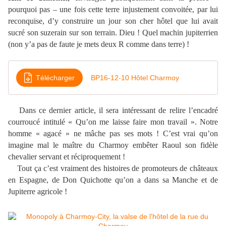
pourquoi pas – une fois cette terre injustement convoitée, par lui
reconquise, d’y construire un jour son cher hôtel que lui avait
sucré son suzerain sur son terrain. Dieu ! Quel machin jupiterrien
(non y’a pas de faute je mets deux R comme dans terre) !
Télécharger
BP16-12-10 Hôtel Charmoy
Dans ce dernier article, il sera intéressant de relire l’encadré
courroucé intitulé « Qu’on me laisse faire mon travail ». Notre
homme « agacé » ne mâche pas ses mots ! C’est vrai qu’on
imagine mal le maître du Charmoy embêter Raoul son fidèle
chevalier servant et réciproquement !
Tout ça c’est vraiment des histoires de promoteurs de châteaux
en Espagne, de Don Quichotte qu’on a dans sa Manche et de
Jupiterre agricole !