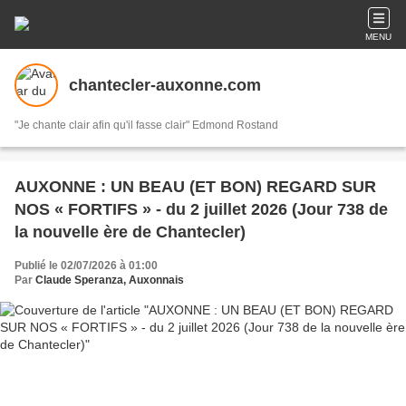
MENU
chantecler-auxonne.com
"Je chante clair afin qu'il fasse clair" Edmond Rostand
AUXONNE : UN BEAU (ET BON) REGARD SUR
NOS « FORTIFS » - du 2 juillet 2026 (Jour 738 de
la nouvelle ère de Chantecler)
Publié le 02/07/2026 à 01:00
Par
Claude Speranza, Auxonnais