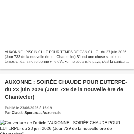
AUXONNE : PISCINICULE POUR TEMPS DE CANICULE - du 27 juin 2026
(Jour 733 de la nouvelle ère de Chantecler) S'il est une chose stable ces
temps-ci, dans notre bonne ville d'Auxonne et dans le pays, c'est la canicule
! Nous avions évoqué récemment ses conséquences...
AUXONNE : SOIRÉE CHAUDE POUR EUTERPE-
du 23 juin 2026 (Jour 729 de la nouvelle ère de
Chantecler)
Publié le 23/06/2026 à 16:19
Par
Claude Speranza, Auxonnais