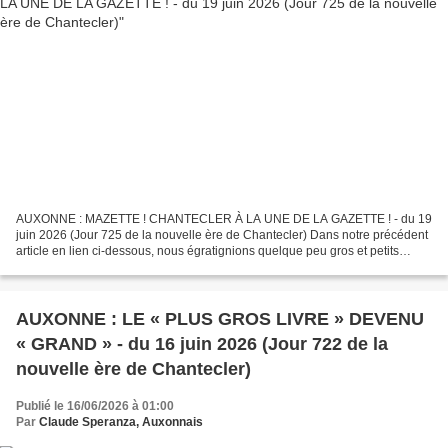
AUXONNE : MAZETTE ! CHANTECLER À LA UNE DE LA GAZETTE ! - du 19
juin 2026 (Jour 725 de la nouvelle ère de Chantecler) Dans notre précédent
article en lien ci-dessous, nous égratignions quelque peu gros et petits
bonnets de la nébuleuse historienne auxonnaise,...
AUXONNE : LE « PLUS GROS LIVRE » DEVENU
« GRAND » - du 16 juin 2026 (Jour 722 de la
nouvelle ère de Chantecler)
Publié le 16/06/2026 à 01:00
Par
Claude Speranza, Auxonnais