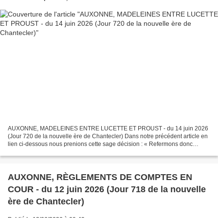
AUXONNE, MADELEINES ENTRE LUCETTE ET PROUST - du 14 juin 2026
(Jour 720 de la nouvelle ère de Chantecler) Dans notre précédent article en
lien ci-dessous nous prenions cette sage décision : « Refermons donc
aujourd'hui bien vite la vieille boîte en fer-blanc...
AUXONNE, RÈGLEMENTS DE COMPTES EN
COUR - du 12 juin 2026 (Jour 718 de la nouvelle
ère de Chantecler)