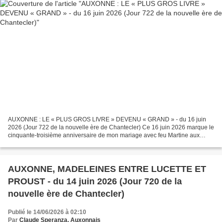
AUXONNE : LE « PLUS GROS LIVRE » DEVENU « GRAND » - du 16 juin
2026 (Jour 722 de la nouvelle ère de Chantecler) Ce 16 juin 2026 marque le
cinquante-troisième anniversaire de mon mariage avec feu Martine aux
côtés de laquelle j'aurai œuvré pour la défense...
AUXONNE, MADELEINES ENTRE LUCETTE ET
PROUST - du 14 juin 2026 (Jour 720 de la
nouvelle ère de Chantecler)
Publié le 14/06/2026 à 02:10
Par
Claude Speranza, Auxonnais