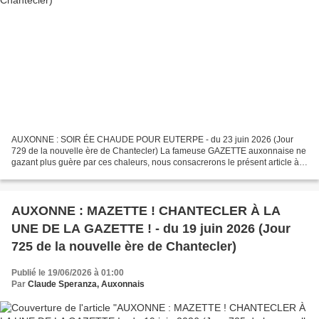
AUXONNE : SOIR ÉE CHAUDE POUR EUTERPE - du 23 juin 2026 (Jour
729 de la nouvelle ère de Chantecler) La fameuse GAZETTE auxonnaise ne
gazant plus guère par ces chaleurs, nous consacrerons le présent article à
la musique et à sa muse Euterpe. Nos lecteur(e)s...
AUXONNE : MAZETTE ! CHANTECLER À LA
UNE DE LA GAZETTE ! - du 19 juin 2026 (Jour
725 de la nouvelle ère de Chantecler)
Publié le 19/06/2026 à 01:00
Par
Claude Speranza, Auxonnais