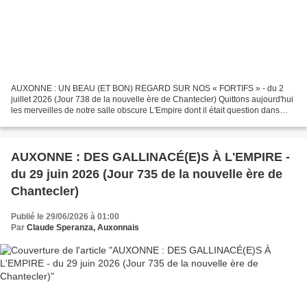
AUXONNE : UN BEAU (ET BON) REGARD SUR NOS « FORTIFS » - du 2
juillet 2026 (Jour 738 de la nouvelle ère de Chantecler) Quittons aujourd'hui
les merveilles de notre salle obscure L'Empire dont il était question dans
notre précédent article AUXONNE : DES...
AUXONNE : DES GALLINACÉ(E)S À L'EMPIRE -
du 29 juin 2026 (Jour 735 de la nouvelle ère de
Chantecler)
Publié le 29/06/2026 à 01:00
Par
Claude Speranza, Auxonnais