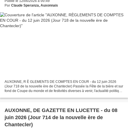
Publié le 12/06/2026 à 00:49
Par
Claude Speranza, Auxonnais
AUXONNE, R È GLEMENTS DE COMPTES EN COUR - du 12 juin 2026
(Jour 718 de la nouvelle ère de Chantecler) Passée la Fête de la bière et sur
fond de Coupe du monde et de festivités diverses à venir, l'actualité politique
municipale est visiblement languissante....
AUXONNE, DE GAZETTE EN LUCETTE - du 08
juin 2026 (Jour 714 de la nouvelle ère de
Chantecler)