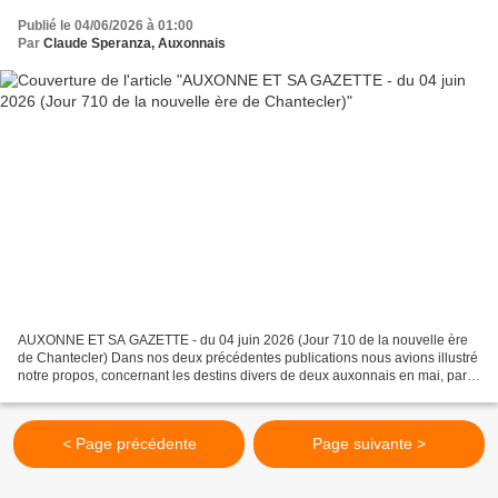
Publié le 04/06/2026 à 01:00
Par
Claude Speranza, Auxonnais
AUXONNE ET SA GAZETTE - du 04 juin 2026 (Jour 710 de la nouvelle ère
de Chantecler) Dans nos deux précédentes publications nous avions illustré
notre propos, concernant les destins divers de deux auxonnais en mai, par
des articles de presse anciens. Les...
< Page précédente
Page suivante >