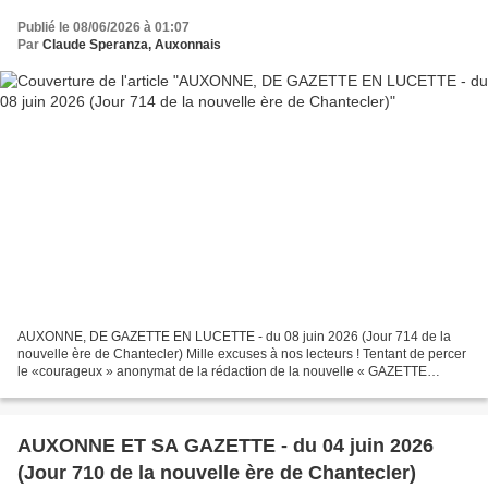
Publié le 08/06/2026 à 01:07
Par
Claude Speranza, Auxonnais
AUXONNE, DE GAZETTE EN LUCETTE - du 08 juin 2026 (Jour 714 de la
nouvelle ère de Chantecler) Mille excuses à nos lecteurs ! Tentant de percer
le «courageux » anonymat de la rédaction de la nouvelle « GAZETTE
AUXONNE » notre rédaction semble s'être foutrement...
AUXONNE ET SA GAZETTE - du 04 juin 2026
(Jour 710 de la nouvelle ère de Chantecler)