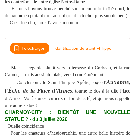
les contreforts de notre église Notre-Dame…
Et nous l’avons trouvé perché sur un contrefort côté nord, le
deuxième en partant du transept (ou du clocher plus simplement)
C’est bien lui, nous l’avons reconnu…
Télécharger
Identification de Saint Philippe
Mais il regarde plutôt vers la terrasse du Corbeau, et la rue
Carnot,… mais aussi, de biais, vers la rue Guébriant.
Auxonne,
Conclusion : le Saint Philippe Apôtre, logo d’
l’Écho de la Place d’Armes
, tourne le dos à la dite Place
d’Armes. Voilà qui est curieux et fort de café, et qui nous rappelle
une autre statue !
CHARMOY-CITY : BIENTÔT UNE NOUVELLE
STATUE ? - du 3 juillet 2020
Quelle coïncidence !
Pour les amateurs d’hagiographie, une autre belle histoire de