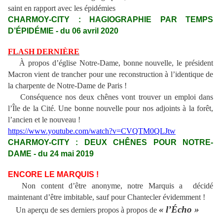
saint en rapport avec les épidémies
CHARMOY-CITY : HAGIOGRAPHIE PAR TEMPS
D’ÉPIDÉMIE - du 06 avril 2020
FLASH DERNIÈRE
À propos d’église Notre-Dame, bonne nouvelle, le président
Macron vient de trancher pour une reconstruction à l’identique de
la charpente de Notre-Dame de Paris !
Conséquence nos deux chênes vont trouver un emploi dans
l’Île de la Cité. Une bonne nouvelle pour nos adjoints à la forêt,
l’ancien et le nouveau !
https://www.youtube.com/watch?v=CVQTM0QLJtw
CHARMOY-CITY : DEUX CHÊNES POUR NOTRE-
DAME - du 24 mai 2019
ENCORE LE MARQUIS !
Non content d’être anonyme, notre Marquis a décidé
maintenant d’être imbitable, sauf pour Chantecler évidemment !
«
l’Écho »
Un aperçu de ses derniers propos à propos de