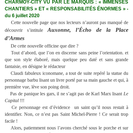
CHARMOY-CITY VU PAR LE MARQUIS : « IMMENSES
CHANTIERS » ET « RESPONSABILITÉS ÉNORMES » -
du 6 juillet 2020
Cette nouvelle page que nos lecteurs n’auront pas manqué de
Auxonne, l’Écho de la Place
découvrir s’intitule
d’Armes
De cette nouvelle officine que dire ?
Tout d’abord, que l’on en discerne sans peine l’orientation. et
que son style élaboré, mais quelque peu daté et sans grande
fantaisie, en désigne le rédacteur
Claudi fabuleux iconomane, a tout de suite repéré la statue du
personnage barbu lisant un livre porté par sa main gauche et qui, à
première vue, lève son poing droit.
Pas de panique les gars, il ne s’agit pas de Karl Marx lisant
Le
Capital
!!!
Ce personnage est d’évidence un saint qu’il nous restait à
identifier. Non, ce n’est pas Saint Michel-Pierre ! Ce serait trop
facile !
Alors, patiemment nous l’avons cherché sous le porche et sur