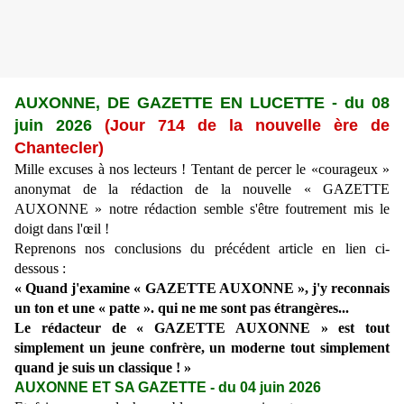
AUXONNE, DE GAZETTE EN LUCETTE
- du 08
juin 2026
(Jour 714 de la nouvelle ère de
Chantecler)
Mille excuses à nos lecteurs ! Tentant de percer le «courageux »
anonymat de la rédaction de la nouvelle
« GAZETTE
AUXONNE » notre rédaction semble s'être foutrement mis le
doigt dans l'
œ
il !
Reprenons nos conclusions du précédent article en lien ci-
dessous :
« Quand j'examine « GAZETTE AUXONNE », j'y reconnais
un ton et une « patte ». qui ne me sont pas étrangères...
Le rédacteur de « GAZETTE AUXONNE » est tout
simplement un jeune confrère, un moderne tout simplement
quand je suis un classique ! »
AUXONNE ET SA GAZETTE - du 04 juin 2026