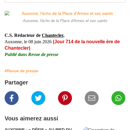
Auxonne, l'écho de la Place d'Armes et ses saints
C.S. Rédacteur de
Chantecler
,
Auxonne, le 08 juin 2026
(
Jour 714 de la nouvelle ère de
Chantecler)
Publié dans
Revue de presse
#Revue de presse
Partager
Vous aimerez aussi
AUXONNE : « DÉFIS » AU PIED DU