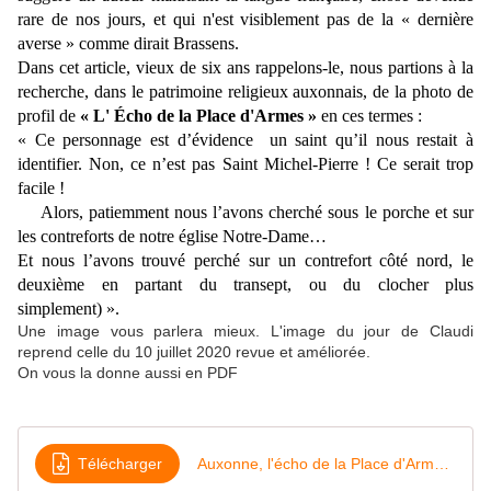
rare de nos jours, et qui n'est visiblement pas de la « dernière
averse » comme dirait Brassens.
Dans cet article, vieux de six ans rappelons-le, nous partions à la
recherche, dans le patrimoine religieux auxonnais, de la photo de
profil
de
« L'
Écho de la Place d'Armes »
en ces termes :
«
Ce personnage est d’évidence un saint qu’il nous restait à
identifier. Non, ce n’est pas Saint Michel-Pierre ! Ce serait trop
facile !
Alors, patiemment nous l’avons cherché sous le porche et sur
les contreforts de notre église Notre-Dame…
Et nous l’avons trouvé perché sur un contrefort côté nord, le
deuxième en partant du transept, ou du clocher plus
simplement) ».
Une image vous parlera mieux. L'image du jour de Claudi
reprend celle du 10 juillet 2020 revue et améliorée.
On vous la donne aussi en PDF
Télécharger
Auxonne, l'écho de la Place d'Armes et ses saints