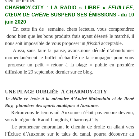
vient de fermer.
CHARMOY-CITY : LA RADIO « LIBRE »
FEUILLÉE,
CŒUR DE CHÊNE
SUSPEND SES ÉMISSIONS - du 10
juin 2020
En cette fin de semaine, chers lecteurs, vous comprendrez
donc bien que les bons produits frais ayant déserté le marché, il
nous soit impossible de vous proposer un
frischti
acceptable.
Aussi, sans faire la pause, avons-nous décidé d’abandonner
momentanément le buffet réchauffé de la campagne pour vous
proposer un petit « retour à la plage » publié en première
diffusion le 29 septembre dernier sur ce blog.
UNE PLAGE OUBLIÉE À CHARMOY-CITY
Je dédie ce texte à la mémoire d’André Malandain et de René
Roy, pionniers des sports nautiques à Auxonne.
Retrouvons le temps où Auxonne n’était pas encore devenu,
sous le règne de Raoul Langlois, Charmoy-City.
Le promeneur empruntant le chemin de droite en allant vers
l’Écluse d’Auxonne sur le talus du canal, pourra découvrir au