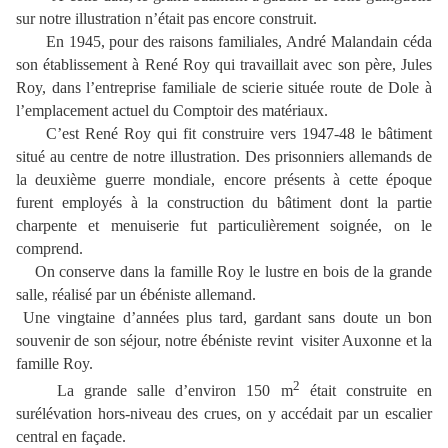
sur notre illustration n’était pas encore construit.
En 1945, pour des raisons familiales, André Malandain céda
son établissement à René Roy qui travaillait avec son père, Jules
Roy, dans l’entreprise familiale de scierie située route de Dole à
l’emplacement actuel du Comptoir des matériaux.
C’est René Roy qui fit construire vers 1947-48 le bâtiment
situé au centre de notre illustration. Des prisonniers allemands de
la deuxième guerre mondiale, encore présents à cette époque
furent employés à la construction du bâtiment dont la partie
charpente et menuiserie fut particulièrement soignée, on le
comprend.
On conserve dans la famille Roy le lustre en bois de la grande
salle, réalisé par un ébéniste allemand.
Une vingtaine d’années plus tard, gardant sans doute un bon
souvenir de son séjour, notre ébéniste revint visiter Auxonne et la
famille Roy.
2
La grande salle d’environ 150 m
était construite en
surélévation hors-niveau des crues, on y accédait par un escalier
central en façade.