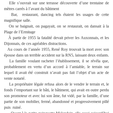
Elle s’ouvrait sur une terrasse découverte d’une trentaine de
mètres carrés à l’avant du bâtiment
Bar, restaurant, dancing tels étaient les usages de cette
magnifique salle.
On se baignait, on pagayait, on se restaurait, on dansait à la
Plage de l’Ermitage
À partir de 1955 la fatalité devait priver les Auxonnais, et les
Dijonnais, de ces agréables distractions.
Au cours de l’année 1955, René Roy trouvait la mort avec son
épouse dans un terrible accident sur la RN5, laissant deux enfants.
La famille voulant racheter l’établissement, il se révéla que,
probablement en vertu d’un accord à l’amiable, le terrain sur
lequel il avait été construit n’avait pas fait l’objet d’un acte de
vente notarié.
La propriétaire légale refusa alors de le vendre le terrain et, le
fonds l’emportant sur le bâti, le bâtiment, qui avait en outre perdu
son promoteur et avec lui son âme, fut vidé, par la famille, d’une
partie de son mobilier, fermé, abandonné et progressivement pillé
puis ruiné.