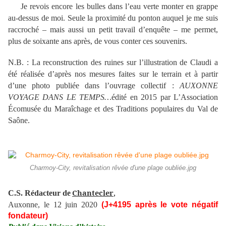
Je revois encore les bulles dans l’eau verte monter en grappe
au-dessus de moi. Seule la proximité du ponton auquel je me suis
raccroché – mais aussi un petit travail d’enquête – me permet,
plus de soixante ans après, de vous conter ces souvenirs.
N.B. : La reconstruction des ruines sur l’illustration de Claudi a
été réalisée d’après nos mesures faites sur le terrain et à partir
d’une photo publiée dans l’ouvrage collectif :
AUXONNE
VOYAGE DANS LE TEMPS…
édité en 2015 par L’Association
Écomusée du Maraîchage et des Traditions populaires du Val de
Saône.
Charmoy-City, revitalisation rêvée d'une plage oubliée.jpg
Chantecler
C.S. Rédacteur de
,
Auxonne, le 12 juin 2020
(J+4195 après le vote négatif
fondateur)