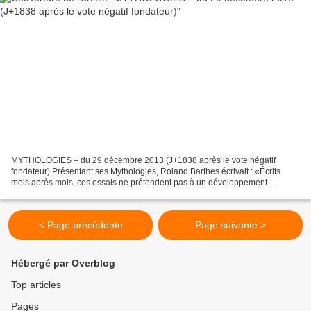
MYTHOLOGIES – du 29 décembre 2013 (J+1838 après le vote négatif
fondateur) Présentant ses Mythologies, Roland Barthes écrivait : «Écrits
mois après mois, ces essais ne prétendent pas à un développement
organique : leur lien est d’insistance, de répétition....
< Page précédente
Page suivante >
Hébergé par Overblog
Top articles
Pages