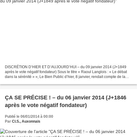
DISCRÉTION D’HIER ET D’AUJOURD’HUI – du 09 janvier 2014 (J+1849
après le vote négatif fondateur) Sous le titre « Raoul Langlois : « Le débat
dans la sérénité » », Le Bien Public d’hier, 8 janvier, rendait compte de la
cérémonie des vœux du maire d’Auxonne...
ÇA SE PRÉCISE ! – du 06 janvier 2014 (J+1846
après le vote négatif fondateur)
Publié le 06/01/2014 à 00:00
Par
Cl.S., Auxonnais