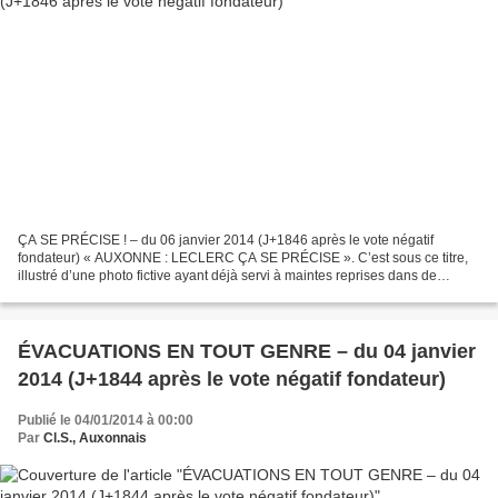
ÇA SE PRÉCISE ! – du 06 janvier 2014 (J+1846 après le vote négatif
fondateur) « AUXONNE : LECLERC ÇA SE PRÉCISE ». C’est sous ce titre,
illustré d’une photo fictive ayant déjà servi à maintes reprises dans de
précédents articles (voir notre illustration),...
ÉVACUATIONS EN TOUT GENRE – du 04 janvier
2014 (J+1844 après le vote négatif fondateur)
Publié le 04/01/2014 à 00:00
Par
Cl.S., Auxonnais