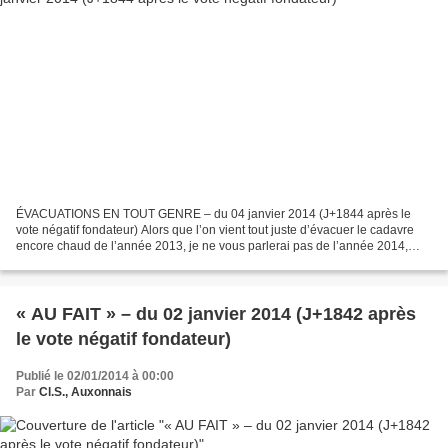
ÉVACUATIONS EN TOUT GENRE – du 04 janvier 2014 (J+1844 après le
vote négatif fondateur) Alors que l’on vient tout juste d’évacuer le cadavre
encore chaud de l’année 2013, je ne vous parlerai pas de l’année 2014,
dont on ignore encore ce qu’elle nous apportera....
« AU FAIT » – du 02 janvier 2014 (J+1842 après
le vote négatif fondateur)
Publié le 02/01/2014 à 00:00
Par
Cl.S., Auxonnais