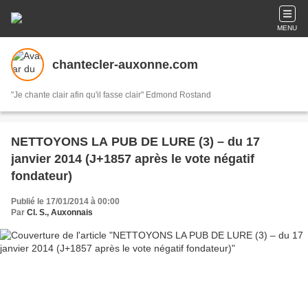
MENU
chantecler-auxonne.com
"Je chante clair afin qu'il fasse clair" Edmond Rostand
NETTOYONS LA PUB DE LURE (3) – du 17
janvier 2014 (J+1857 après le vote négatif
fondateur)
Publié le 17/01/2014 à 00:00
Par
Cl. S., Auxonnais