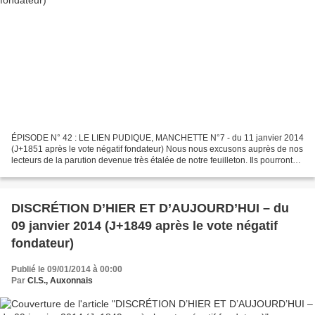
ÉPISODE N° 42 : LE LIEN PUDIQUE, MANCHETTE N°7 - du 11 janvier 2014
(J+1851 après le vote négatif fondateur) Nous nous excusons auprès de nos
lecteurs de la parution devenue très étalée de notre feuilleton. Ils pourront
d’ailleurs retrouver facilement,...
DISCRÉTION D’HIER ET D’AUJOURD’HUI – du
09 janvier 2014 (J+1849 après le vote négatif
fondateur)
Publié le 09/01/2014 à 00:00
Par
Cl.S., Auxonnais