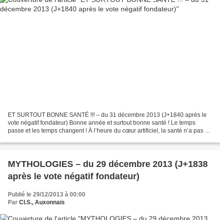
ET SURTOUT BONNE SANTÉ !!! – du 31 décembre 2013 (J+1840 après le
vote négatif fondateur) Bonne année et surtout bonne santé ! Le temps
passe et les temps changent ! À l’heure du cœur artificiel, la santé n’a pas de
prix c’est pourquoi la rédaction de...
MYTHOLOGIES – du 29 décembre 2013 (J+1838
après le vote négatif fondateur)
Publié le 29/12/2013 à 00:00
Par
Cl.S., Auxonnais