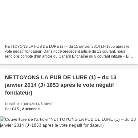
NETTOYONS LA PUB DE LURE (2) – du 15 janvier 2014 (J+1855 après le
vote négatif fondateur) Dans notre précédent article du 13 courant, nous
rendions compte d’un article du Canard Enchaîné du 8 courant intitulé « Elle
est poubelle la vie chez Leclerc ?...
NETTOYONS LA PUB DE LURE (1) – du 13
janvier 2014 (J+1853 après le vote négatif
fondateur)
Publié le 13/01/2014 à 00:00
Par
Cl.S., Auxonnais