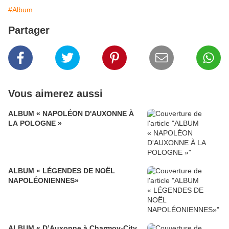
#Album
Partager
Vous aimerez aussi
ALBUM « NAPOLÉON D'AUXONNE À
LA POLOGNE »
ALBUM « LÉGENDES DE NOËL
NAPOLÉONIENNES»
ALBUM « D’Auxonne à Charmoy-City,