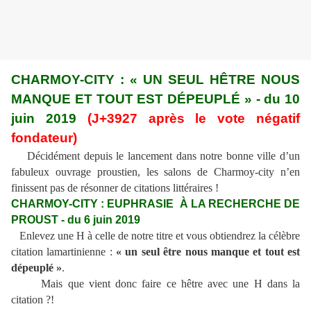
CHARMOY-CITY : « UN SEUL HÊTRE NOUS
MANQUE ET TOUT EST DÉPEUPLÉ » - du 10
juin 2019
(J+3927 après le vote négatif
fondateur)
Décidément depuis le lancement dans notre bonne ville d’un
fabuleux ouvrage proustien, les salons de Charmoy-city n’en
finissent pas de résonner de citations littéraires !
CHARMOY-CITY : EUPHRASIE À LA RECHERCHE DE
PROUST - du 6 juin 2019
Enlevez une H à celle de notre titre et vous obtiendrez la célèbre
citation lamartinienne :
« un seul être nous manque et tout est
dépeuplé »
.
Mais que vient donc faire ce hêtre avec une H dans la
citation ?!