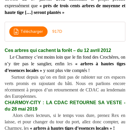
expressément que
« près de trois cents arbres de moyenne et
haute tige […] seront plantés »
Télécharger
917D
Ces arbres qui cachent la forêt – du 12 avril 2012
Le Charmoy c’est moins loin que le fin fond des Crochères, on
n’y tire pas le sanglier, enfin
les
« arbres à hautes tiges
d’essences locales »
y
sont plus vite comptés !
Surtout depuis qu’on en finit pas de rabioter sur ces espaces
verts promis en rajoutant du bâti. Nous en parlions encore
récemment à propos d’un retournement de CDAC au lendemain
des Européennes.
CHARMOY-CITY : LA CDAC RETOURNE SA VESTE -
du 28 mai 2019
Alors chers lecteurs, si le temps vous dure, prenez Rex en
laisse, et pour changer du tour du port, allez donc compter, au
Charmoy, les
« arbres à hautes tiges d’essences locales » !