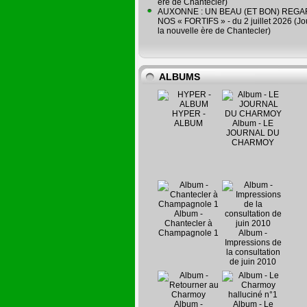
ère de Chantecler)
AUXONNE : UN BEAU (ET BON) REG
NOS « FORTIFS » - du 2 juillet 2026 (Jo
la nouvelle ère de Chantecler)
ALBUMS
HYPER -
ALBUM
Album - LE
JOURNAL DU
CHARMOY
Album -
Chantecler à
Champagnole 1
Album -
Impressions de
la consultation
de juin 2010
Album -
Album - Le