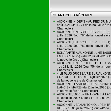
ARTICLES RÉCENTS
AUXONNE : « DÉFIS » AU PIED DU MUR
août 2026 (Jour 771 de la nouvelle ère 
Chantecler)
AUXONNE, UNE VISITE REVISITÉE (2) 
juillet 2026 (Jour 764 de la nouvelle ère
Chantecler)
AUXONNE, UNE VISITE REVISITÉE (1) 
juillet 2026 (Jour 762 de la nouvelle ère
Chantecler)
BONAPARTE À AUXONNE : UNE TASSE
EN FLORÉAL (5) – du 22 juillet 2026 (J
la nouvelle ère de Chantecler)
AUXONNE, UNE ÉCHELLE DE FER SA
- du 18 juillet 2026 (Jour 754 de la nouv
Chantecler)
« LE PLUS GROS LIVRE SUR AUXONN
GRATUIT DOLOIS - du 14 juillet 2026 (J
de la nouvelle ère de Chantecler)
AUXONNE : LA VIERGE, LES RAISINS 
L'ANCIEN MAIRE - du 11 juillet 2026 (J
la nouvelle ère de Chantecler)
AUXONNE, 1930 : « UN HOMME À LA S
du 09 juillet 2026 (Jour 747 de la nouve
Chantecler)
AUXONNE : JEAN ANTONIOLI, PEINT
RUES - du 06 juillet 2026 (Jour 742 de 