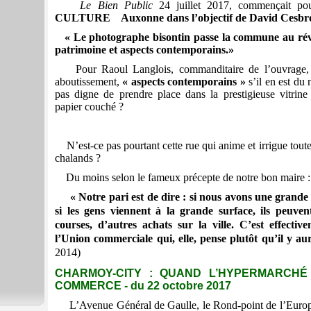
Le Bien Public
24 juillet 2017, commençait pou
CULTURE Auxonne dans l’objectif de David Cesbr
« Le photographe bisontin passe la commune au révé
patrimoine et aspects contemporains.»
Pour Raoul Langlois, commanditaire de l’ouvrage, 
aboutissement,
« aspects contemporains »
s’il en est du
pas digne de prendre place dans la prestigieuse vitrin
papier couché ?
N’est-ce pas pourtant cette rue qui anime et irrigue toutes
chalands ?
Du moins selon le fameux précepte de notre bon maire :
« Notre pari est de dire : si nous avons une grande
si les gens viennent à la grande surface, ils peuven
courses, d’autres achats sur la ville. C’est effecti
l’Union commerciale qui, elle, pense plutôt qu’il y au
2014)
CHARMOY-CITY : QUAND L’HYPERMARCHÉ 
COMMERCE - du 22 octobre 2017
L’Avenue Général de Gaulle, le Rond-point de l’Europe