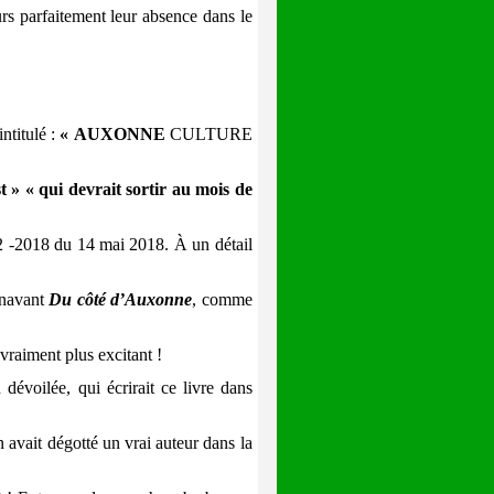
eurs parfaitement leur absence dans le
intitulé :
« AUXONNE
CULTURE
t » « qui devrait sortir au mois de
 -2018 du 14 mai 2018. À un détail
rénavant
Du côté d’Auxonne
, comme
t vraiment plus excitant !
évoilée, qui écrirait ce livre dans
avait dégotté un vrai auteur dans la