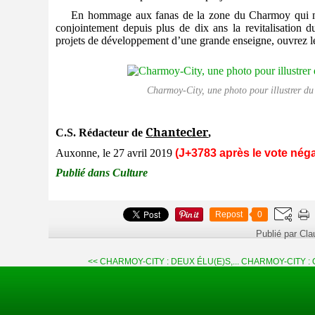
En hommage aux fanas de la zone du Charmoy qui mè
conjointement depuis plus de dix ans la revitalisation d
projets de développement d’une grande enseigne, ouvrez le
Charmoy-City, une photo pour illustrer d
Chantecler
C.S. Rédacteur de
,
Auxonne, le 27 avril 2019
(J+3783 après le vote néga
Publié dans Culture
Repost
0
Publié par Cl
<< CHARMOY-CITY : DEUX ÉLU(E)S,...
CHARMOY-CITY : 