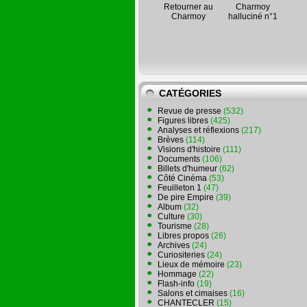
Retourner au
Charmoy
Charmoy
halluciné n°1
CATÉGORIES
Revue de presse
(532)
Figures libres
(425)
Analyses et réflexions
(217)
Brèves
(114)
Visions d'histoire
(111)
Documents
(106)
Billets d'humeur
(62)
Côté Cinéma
(53)
Feuilleton 1
(47)
De pire Empire
(39)
Album
(32)
Culture
(30)
Tourisme
(28)
Libres propos
(26)
Archives
(24)
Curiositeries
(24)
Lieux de mémoire
(23)
Hommage
(22)
Flash-info
(19)
Salons et cimaises
(16)
CHANTECLER
(15)