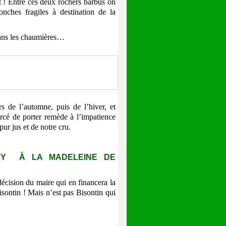
! Entre ces deux rochers barbus on
nches fragiles à destination de la
dans les chaumières…
s de l’automne, puis de l’hiver, et
cé de porter remède à l’impatience
pur jus et de notre cru.
ITY À LA MADELEINE DE
écision du maire qui en financera la
sontin ! Mais n’est pas Bisontin qui