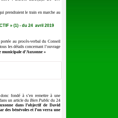
ui prendraient le train en marche au
 » (1) - du 24 avril 2019
rtée au procès-verbal du Conseil
tous les détails concernant l’ouvrage
que municipale d’Auxonne »
donc fondé à s’en remettre à une
 dans
un article du
Bien Public
du 24
e dans l’objectif de David
par des bénévoles et l’on verra une