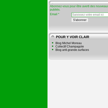
Abonnez-vous pour être averti des nouveaux
publiés.
Email
POUR Y VOIR CLAIR
Blog Michel Moreau
Collectif Champagole
Blog anti.grande.surfaces