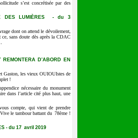
sollicitude s’est concrétisée par des
PE DES LUMIÈRES - du 3
ouvrage dont on attend le dévoilement,
 et ce, sans doute dès après la CDAC
.
Y REMONTERA D’ABORD EN
 et Gaston, les vieux OUIOUIstes de
plet !
 appendice nécessaire du monument
e dans l’article cité plus haut, une
s compte, qui vient de prendre
Vive le tambour battant du 78ème !
 du 17 avril 2019