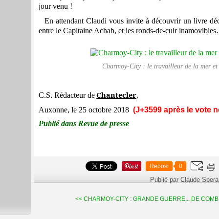
jour venu !
En attendant Claudi vous invite à découvrir un livre déc
entre le Capitaine Achab, et les ronds-de-cuir inamovible
Charmoy-City : le travailleur de la mer et
Chantecler
C.S. Rédacteur de
,
Auxonne, le 25 octobre 2018
(J+3599 après le vote n
Publié dans Revue de presse
Repost
0
Publié par Claude Sper
<< CHARMOY-CITY : GRANDE GUERRE...
DE COMBR