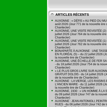
ARTICLES RÉCENTS
AUXONNE : « DÉFIS » AU PIED DU MUR
août 2026 (Jour 771 de la nouvelle ère 
Chantecler)
AUXONNE, UNE VISITE REVISITÉE (2) 
juillet 2026 (Jour 764 de la nouvelle ère
Chantecler)
AUXONNE, UNE VISITE REVISITÉE (1) 
juillet 2026 (Jour 762 de la nouvelle ère
Chantecler)
BONAPARTE À AUXONNE : UNE TASSE
EN FLORÉAL (5) – du 22 juillet 2026 (J
la nouvelle ère de Chantecler)
AUXONNE, UNE ÉCHELLE DE FER SA
- du 18 juillet 2026 (Jour 754 de la nouv
Chantecler)
« LE PLUS GROS LIVRE SUR AUXONN
GRATUIT DOLOIS - du 14 juillet 2026 (J
de la nouvelle ère de Chantecler)
AUXONNE : LA VIERGE, LES RAISINS 
L'ANCIEN MAIRE - du 11 juillet 2026 (J
la nouvelle ère de Chantecler)
AUXONNE, 1930 : « UN HOMME À LA S
du 09 juillet 2026 (Jour 747 de la nouve
Chantecler)
AUXONNE : JEAN ANTONIOLI, PEINT
RUES - du 06 juillet 2026 (Jour 742 de 