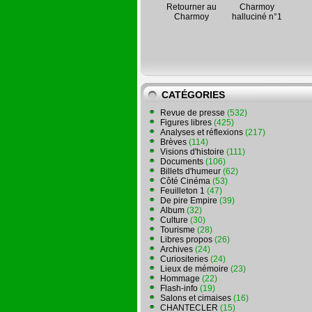
Retourner au
Charmoy
Charmoy
halluciné n°1
CATÉGORIES
Revue de presse
(532)
Figures libres
(425)
Analyses et réflexions
(217)
Brèves
(114)
Visions d'histoire
(111)
Documents
(106)
Billets d'humeur
(62)
Côté Cinéma
(53)
Feuilleton 1
(47)
De pire Empire
(39)
Album
(32)
Culture
(30)
Tourisme
(28)
Libres propos
(26)
Archives
(24)
Curiositeries
(24)
Lieux de mémoire
(23)
Hommage
(22)
Flash-info
(19)
Salons et cimaises
(16)
CHANTECLER
(15)