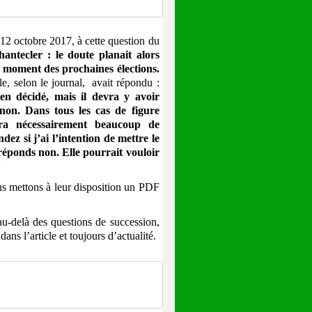
12 octobre 2017, à cette question du
ntecler : le doute planait alors
 moment des prochaines élections.
le, selon le journal, avait répondu :
en décidé, mais il devra y avoir
 non. Dans tous les cas de figure
ura nécessairement beaucoup de
z si j’ai l’intention de mettre le
 réponds non. Elle pourrait vouloir
»
us mettons à leur disposition un PDF
u-delà des questions de succession,
ns l’article et toujours d’actualité.