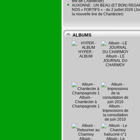
ère de Chantecler)
AUXONNE : UN BEAU (ET BON) REG
NOS « FORTIFS » - du 2 juillet 2026 (Jo
la nouvelle ère de Chantecler)
ALBUMS
HYPER -
ALBUM
Album - LE
JOURNAL DU
CHARMOY
Album -
Chantecler à
Champagnole 1
Album -
Impressions de
la consultation
de juin 2010
Album -
Album - Le