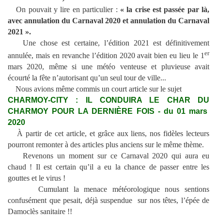
On pouvait y lire en particulier :
« la crise est passée par là,
avec annulation du Carnaval 2020 et annulation du Carnaval
2021 ».
Une chose est certaine, l’édition 2021 est définitivement
er
annulée, mais en revanche l’édition 2020 avait bien eu lieu le 1
mars 2020, même si une météo venteuse et pluvieuse avait
écourté la fête n’autorisant qu’un seul tour de ville...
Nous avions même commis un court article sur le sujet
CHARMOY-CITY : IL CONDUIRA LE CHAR DU
CHARMOY POUR LA DERNIÈRE FOIS - du 01 mars
2020
À partir de cet article, et grâce aux liens, nos fidèles lecteurs
pourront remonter à des articles plus anciens sur le même thème.
Revenons un moment sur ce Carnaval 2020 qui aura eu
chaud ! Il est certain qu’il a eu la chance de passer entre les
gouttes et le virus !
Cumulant la menace météorologique nous sentions
confusément que pesait, déjà suspendue sur nos têtes, l’épée de
Damoclès sanitaire !!