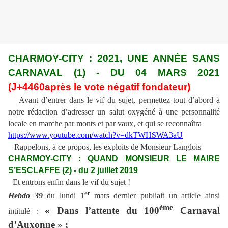
CHARMOY-CITY : 2021, UNE ANNÉE SANS
CARNAVAL (1) - DU 04 MARS 2021
(J+4460après le vote négatif fondateur)
Avant d’entrer dans le vif du sujet, permettez tout d’abord à
notre rédaction d’adresser un salut oxygéné à une personnalité
locale en marche par monts et par vaux, et qui se reconnaîtra
https://www.youtube.com/watch?v=dkTWHSWA3aU
Rappelons, à ce propos, les exploits de Monsieur Langlois
CHARMOY-CITY : QUAND MONSIEUR LE MAIRE
S’ESCLAFFE (2) - du 2 juillet 2019
Et entrons enfin dans le vif du sujet !
er
Hebdo 39
du lundi 1
mars dernier publiait un article ainsi
ème
« Dans l’attente du 100
Carnaval
intitulé :
d’Auxonne » ;