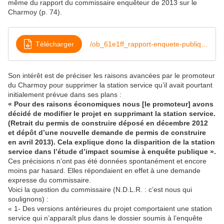
même du rapport du commissaire enquêteur de 2013 sur le
Charmoy (p. 74).
Télécharger
/ob_61e1ff_rapport-enquete-publique-leclerc-auxo
Son intérêt est de préciser les raisons avancées par le promoteur
du Charmoy pour supprimer la station service qu’il avait pourtant
initialement prévue dans ses plans :
« Pour des raisons économiques nous [le promoteur] avons
décidé de modifier le projet en supprimant la station service.
(Retrait du permis de construire déposé en décembre 2012
et dépôt d’une nouvelle demande de permis de construire
en avril 2013). Cela explique donc la disparition de la station
service dans l’étude d’impact soumise à enquête publique ».
Ces précisions n’ont pas été données spontanément et encore
moins par hasard. Elles répondaient en effet à une demande
expresse du commissaire.
Voici la question du commissaire (N.D.L.R. : c’est nous qui
soulignons) :
« 1- Des versions antérieures du projet comportaient une station
service qui n’apparaît plus dans le dossier soumis à l’enquête