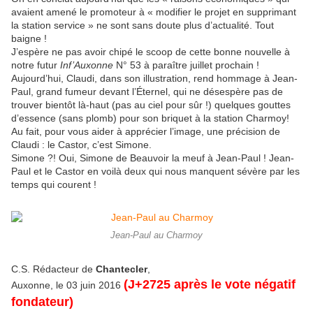
avaient amené le promoteur à « modifier le projet en supprimant
la station service » ne sont sans doute plus d’actualité. Tout
baigne !
J’espère ne pas avoir chipé le scoop de cette bonne nouvelle à
notre futur
Inf’Auxonne
N° 53 à paraître juillet prochain !
Aujourd’hui, Claudi, dans son illustration, rend hommage à Jean-
Paul, grand fumeur devant l’Éternel, qui ne désespère pas de
trouver bientôt là-haut (pas au ciel pour sûr !) quelques gouttes
d’essence (sans plomb) pour son briquet à la station Charmoy!
Au fait, pour vous aider à apprécier l’image, une précision de
Claudi : le Castor, c’est Simone.
Simone ?! Oui, Simone de Beauvoir la meuf à Jean-Paul ! Jean-
Paul et le Castor en voilà deux qui nous manquent sévère par les
temps qui courent !
Jean-Paul au Charmoy
C.S. Rédacteur de
Chantecler
,
(J+2725 après le vote négatif
Auxonne, le 03 juin 2016
fondateur)