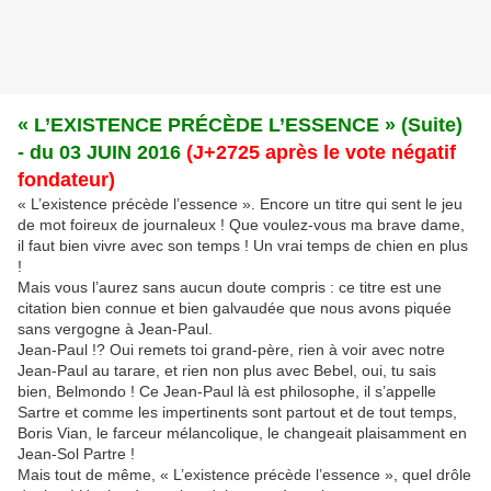
« L’EXISTENCE PRÉCÈDE L’ESSENCE » (Suite)
- du 03 JUIN 2016
(J+2725 après le vote négatif
fondateur)
« L’existence précède l’essence ». Encore un titre qui sent le jeu
de mot foireux de journaleux ! Que voulez-vous ma brave dame,
il faut bien vivre avec son temps ! Un vrai temps de chien en plus
!
Mais vous l’aurez sans aucun doute compris : ce titre est une
citation bien connue et bien galvaudée que nous avons piquée
sans vergogne à Jean-Paul.
Jean-Paul !? Oui remets toi grand-père, rien à voir avec notre
Jean-Paul au tarare, et rien non plus avec Bebel, oui, tu sais
bien, Belmondo ! Ce Jean-Paul là est philosophe, il s’appelle
Sartre et comme les impertinents sont partout et de tout temps,
Boris Vian, le farceur mélancolique, le changeait plaisamment en
Jean-Sol Partre !
Mais tout de même, « L’existence précède l’essence », quel drôle