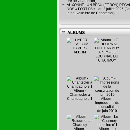
ère de Chantecler)
AUXONNE : UN BEAU (ET BON) REG
NOS « FORTIFS » - du 2 juillet 2026 (Jo
la nouvelle ère de Chantecler)
ALBUMS
HYPER -
ALBUM
Album - LE
JOURNAL DU
CHARMOY
Album -
Chantecler à
Champagnole 1
Album -
Impressions de
la consultation
de juin 2010
Album -
Album - Le