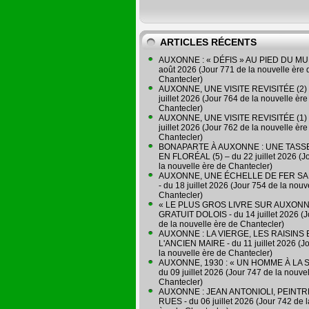
ARTICLES RÉCENTS
AUXONNE : « DÉFIS » AU PIED DU MUR
août 2026 (Jour 771 de la nouvelle ère 
Chantecler)
AUXONNE, UNE VISITE REVISITÉE (2) 
juillet 2026 (Jour 764 de la nouvelle ère
Chantecler)
AUXONNE, UNE VISITE REVISITÉE (1) 
juillet 2026 (Jour 762 de la nouvelle ère
Chantecler)
BONAPARTE À AUXONNE : UNE TASSE
EN FLORÉAL (5) – du 22 juillet 2026 (J
la nouvelle ère de Chantecler)
AUXONNE, UNE ÉCHELLE DE FER SA
- du 18 juillet 2026 (Jour 754 de la nouv
Chantecler)
« LE PLUS GROS LIVRE SUR AUXONN
GRATUIT DOLOIS - du 14 juillet 2026 (J
de la nouvelle ère de Chantecler)
AUXONNE : LA VIERGE, LES RAISINS 
L'ANCIEN MAIRE - du 11 juillet 2026 (J
la nouvelle ère de Chantecler)
AUXONNE, 1930 : « UN HOMME À LA S
du 09 juillet 2026 (Jour 747 de la nouve
Chantecler)
AUXONNE : JEAN ANTONIOLI, PEINT
RUES - du 06 juillet 2026 (Jour 742 de 