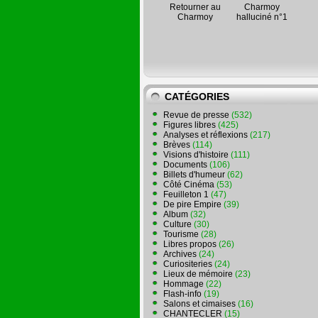
Retourner au
Charmoy
Charmoy
halluciné n°1
CATÉGORIES
Revue de presse
(532)
Figures libres
(425)
Analyses et réflexions
(217)
Brèves
(114)
Visions d'histoire
(111)
Documents
(106)
Billets d'humeur
(62)
Côté Cinéma
(53)
Feuilleton 1
(47)
De pire Empire
(39)
Album
(32)
Culture
(30)
Tourisme
(28)
Libres propos
(26)
Archives
(24)
Curiositeries
(24)
Lieux de mémoire
(23)
Hommage
(22)
Flash-info
(19)
Salons et cimaises
(16)
CHANTECLER
(15)