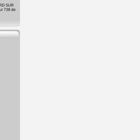
ARD SUR
ur 738 de