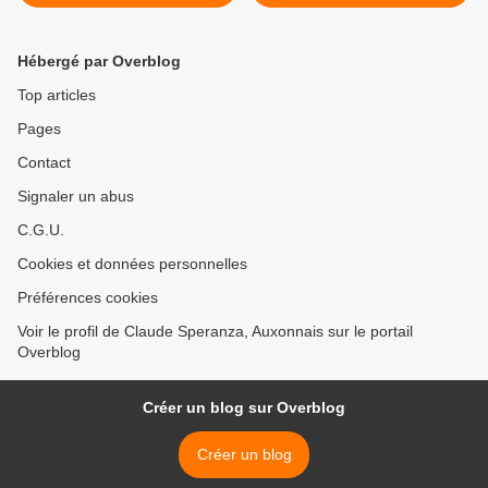
2016 (J+2638 après le vote
après le vote négatif
négatif fondateur)
fondateur) >
Hébergé par Overblog
Top articles
Pages
Contact
Signaler un abus
C.G.U.
Cookies et données personnelles
Préférences cookies
Voir le profil de Claude Speranza, Auxonnais sur le portail
Overblog
Créer un blog sur Overblog
Créer un blog