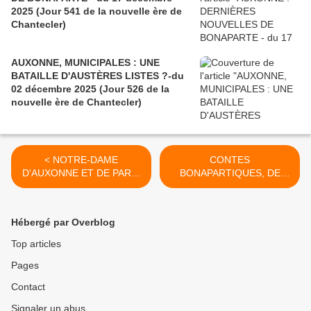
2025 (Jour 541 de la nouvelle ère de
Chantecler)
AUXONNE, MUNICIPALES : UNE
BATAILLE D'AUSTÈRES LISTES ?-du
02 décembre 2025 (Jour 526 de la
nouvelle ère de Chantecler)
< NOTRE-DAME
CONTES
D'AUXONNE ET DE PARIS
BONAPARTIQUES, DE
(4) - du 17 décembre 2024
NOËL À L'ÉPIPHANIE (1) -
(Jour 177 de la nouvelle ère
du 24 décembre 2024 (Jour
de Chantecler)
184 de la nouvelle ère de
Hébergé par Overblog
Chantecler) >
Top articles
Pages
Contact
Signaler un abus