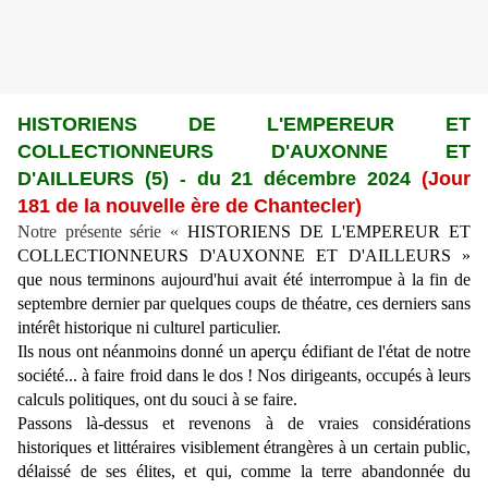
HISTORIENS DE L'EMPEREUR ET
COLLECTIONNEURS D'AUXONNE ET
D'AILLEURS (5)
-
du 21 décembre 2024
(Jour
181 de la nouvelle ère de Chantecler)
Notre présente série «
HISTORIENS DE L'EMPEREUR ET
COLLECTIONNEURS D'AUXONNE ET D'AILLEURS »
que nous terminons aujourd'hui avait été interrompue à la fin de
septembre dernier par quelques coups de théatre, ces derniers sans
intérêt historique ni culturel particulier.
Ils nous ont néanmoins donné un aperçu édifiant de l'état de notre
société... à faire froid dans le dos ! Nos dirigeants, occupés à leurs
calculs politiques, ont du souci à se faire.
Passons là-dessus et revenons à de vraies considérations
historiques et littéraires visiblement étrangères à un certain public,
délaissé de ses élites, et qui, comme la terre abandonnée du