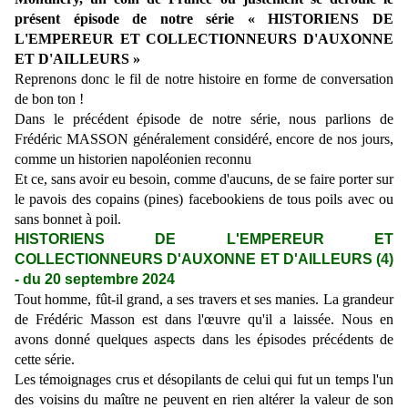
présent épisode de notre série « HISTORIENS DE
L'EMPEREUR ET COLLECTIONNEURS D'AUXONNE
ET D'AILLEURS »
Reprenons donc le fil de notre histoire en forme de conversation
de bon ton !
Dans le précédent épisode de notre série, nous parlions de
Frédéric MASSON généralement considéré, encore de nos jours,
comme un historien napoléonien reconnu
Et ce, sans avoir eu besoin, comme d'aucuns, de se faire porter sur
le pavois des copains (pines) facebookiens de tous poils avec ou
sans bonnet à poil.
HISTORIENS DE L'EMPEREUR ET
COLLECTIONNEURS D'AUXONNE ET D'AILLEURS (4)
- du 20 septembre 2024
Tout homme, fût-il grand, a ses travers et ses manies. La grandeur
de Frédéric Masson est dans l'œuvre qu'il a laissée. Nous en
avons donné quelques aspects dans les épisodes précédents de
cette série.
Les témoignages crus et désopilants de celui qui fut un temps l'un
des voisins du maître ne peuvent en rien altérer la valeur de son