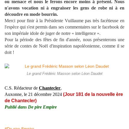
ou menace et nous le ferons encore moins à présent. Nous
n'avons vocation ni à engraisser les gens de robe ni à en
découdre en mode bourrin.
Merci pour finir à la Présidente Vuillaume pas très facétieuse en
l'espèce qui s'est permis dans ses commentaires sur le facebook de
son impériale idole de juger de notre « intelligence ».
Pour la période des fêtes de fin d'année, nous présenterons une
série de contes de Noël d'inspiration napoléonienne, comme il se
doit !
Le grand Frédéric Masson selon Léon Daudet
C.S. Rédacteur de
Chantecler
,
Auxonne, le 21 décembre 2024
(Jour 181 de la nouvelle ère
de Chantecler)
Publié dans
De pire Empire
#De pire Empire