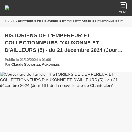
MENU
Accueil
» HISTORIENS DE L'EMPEREUR ET COLLECTIONNEURS D'AUXONNE ET D'AILLEURS (5) - du 21 décembre 2024 (Jour 181 de la nouvelle ère de Chantecler)
HISTORIENS DE L'EMPEREUR ET
COLLECTIONNEURS D'AUXONNE ET
D'AILLEURS (5) - du 21 décembre 2024 (Jour
181 de la nouvelle ère de Chantecler)
Publié le 21/12/2024 à 01:00
Par
Claude Speranza, Auxonnais