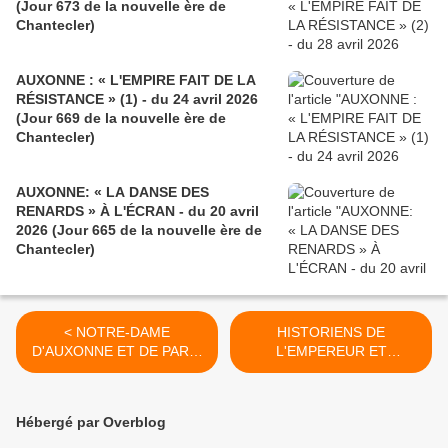
(Jour 673 de la nouvelle ère de
Chantecler)
AUXONNE : « L'EMPIRE FAIT DE LA
RÉSISTANCE » (1) - du 24 avril 2026
(Jour 669 de la nouvelle ère de
Chantecler)
AUXONNE: « LA DANSE DES
RENARDS » À L'ÉCRAN - du 20 avril
2026 (Jour 665 de la nouvelle ère de
Chantecler)
< NOTRE-DAME
HISTORIENS DE
D'AUXONNE ET DE PARIS
L'EMPEREUR ET
(3) - du 13 décembre 2024
COLLECTIONNEURS
(Jour 173 de la nouvelle ère
D'AUXONNE ET
de Chantecler)
D'AILLEURS (5) - du 21
Hébergé par Overblog
décembre 2024 (Jour 181
de la nouvelle ère de