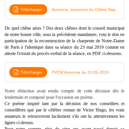
Télécharger
Auxonne, souvenirs du Chêne Napoléon
De quel chêne alors ? Des deux chênes dont le conseil municipal
de notre bonne ville, sous la précédente mandature, vota le don en
participation de la reconstruction de la charpente de Notre-Dame
de Paris à l'identique dans sa séance du 23 mai 2019 comme en
atteste l'extrait du procès-verbal de la séance, en PDF ci-dessous.
Télécharger
PVCM Auxonne du 23-05-2019
N
otre rédaction avait rendu compte de cette décision dès le
lendemain et composé pour l'occasion un poème
.
Ce poème inspiré tant par la décision de nos conseillers et
conseillères que par le célèbre roman de Victor Hugo, les vrais
amateurs le retrouveront facilement s'ils ont lu attentivement les
lignes ci-dessus.
Pour notre compte, plus de cinq ans ayant passé depuis sa