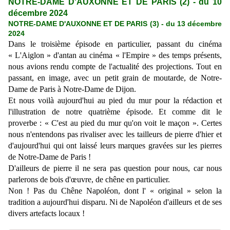
NOTRE-DAME D'AUXONNE ET DE PARIS (2) - du 10
décembre 2024
NOTRE-DAME D'AUXONNE ET DE PARIS (3) - du 13 décembre
2024
Dans le troisième épisode en particulier, passant du cinéma
« L'Aiglon » d'antan au cinéma « l'Empire » des temps présents,
nous avions rendu compte de l'actualité des projections. Tout en
passant, en image, avec un petit grain de moutarde, de Notre-
Dame de Paris à Notre-Dame de Dijon.
Et nous voilà aujourd'hui au pied du mur pour la rédaction et
l'illustration de notre quatrième épisode. Et comme dit le
proverbe : « C'est au pied du mur qu'on voit le maçon ». Certes
nous n'entendons pas rivaliser avec les tailleurs de pierre d'hier et
d'aujourd'hui qui ont laissé leurs marques gravées sur les pierres
de Notre-Dame de Paris !
D'ailleurs de pierre il ne sera pas question pour nous, car nous
parlerons de bois d'œuvre, de chêne en particulier.
Non ! Pas du Chêne Napoléon, dont l' « original » selon la
tradition a aujourd'hui disparu. Ni de Napoléon d'ailleurs et de ses
divers artefacts locaux !