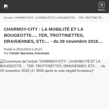
MENU
Accueil
» CHARMOY-CITY : LA MOBILITÉ ET LA BOUGEOTTE…. TER, TROTTINETTES, DRAISIENNES, ETC… - du 29 novembre 2018 (J+ 3634 après le vote négatif fondateur)
CHARMOY-CITY : LA MOBILITÉ ET LA
BOUGEOTTE…. TER, TROTTINETTES,
DRAISIENNES, ETC… - du 29 novembre 2018
(J+ 3634 après le vote négatif fondateur)
Publié le 29/11/2018 à 08:24
Par
Claude Speranza, Auxonnais