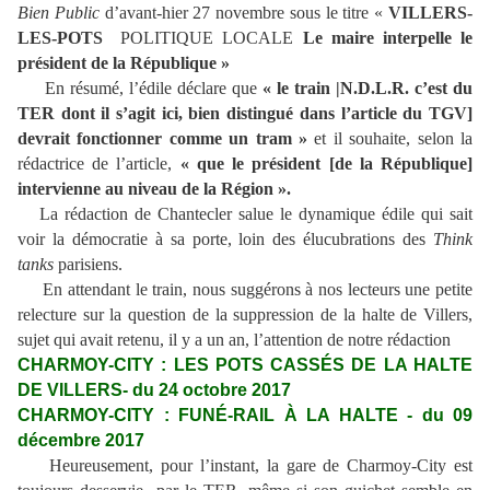
Bien Public
d’avant-hier 27 novembre sous le titre «
VILLERS-
LES-POTS
POLITIQUE LOCALE
Le maire interpelle le
président de la République »
En résumé, l’édile déclare que
« le train |N.D.L.R. c’est du
TER dont il s’agit ici, bien distingué dans l’article du TGV]
devrait fonctionner comme un tram »
et il souhaite, selon la
rédactrice de l’article,
« que le président [de la République]
intervienne au niveau de la Région ».
La rédaction de Chantecler salue le dynamique édile qui sait
voir la démocratie à sa porte, loin des élucubrations des
Think
tanks
parisiens.
En attendant le train, nous suggérons à nos lecteurs une petite
relecture sur la question de la suppression de la halte de Villers,
sujet qui avait retenu, il y a un an, l’attention de notre rédaction
CHARMOY-CITY : LES POTS CASSÉS DE LA HALTE
DE VILLERS- du 24 octobre 2017
CHARMOY-CITY : FUNÉ-RAIL À LA HALTE - du 09
décembre 2017
Heureusement, pour l’instant, la gare de Charmoy-City est