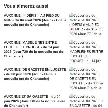
Vous aimerez aussi
AUXONNE : « DÉFIS » AU PIED DU
MUR - du 04 août 2026 (Jour 771 de la
nouvelle ère de Chantecler)
AUXONNE, MADELEINES ENTRE
LUCETTE ET PROUST - du 14 juin
2026 (Jour 720 de la nouvelle ère de
Chantecler)
AUXONNE, DE GAZETTE EN LUCETTE
- du 08 juin 2026 (Jour 714 de la
nouvelle ère de Chantecler)
AUXONNE ET SA GAZETTE - du 04
juin 2026 (Jour 710 de la nouvelle ère
de Chantecler)