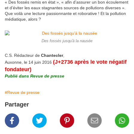
« Des fossés remis en état », « afin d’assurer un bon écoulement
et d’éviter les eaux stagnantes sources de pollutions diverses ».
Que voilà une lecture passionnante et roborative ! Et la pollution
médiatique, alors ?
Des fossés jusqu'à la nausée
C.S. Rédacteur de
Chantecler
,
(J+2736 après le vote négatif
Auxonne, le 14 juin 2016
fondateur)
Publié dans Revue de presse
#Revue de presse
Partager