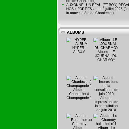
ère de Chantecler)
AUXONNE : UN BEAU (ET BON) REG
NOS « FORTIFS » - du 2 juillet 2026 (Jo
la nouvelle ère de Chantecler)
ALBUMS
HYPER -
ALBUM
Album - LE
JOURNAL DU
CHARMOY
Album -
Chantecler à
Champagnole 1
Album -
Impressions de
la consultation
de juin 2010
Album -
Album - Le