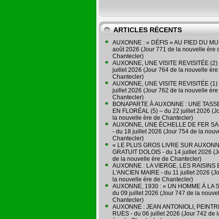
ARTICLES RÉCENTS
AUXONNE : « DÉFIS » AU PIED DU MUR
août 2026 (Jour 771 de la nouvelle ère 
Chantecler)
AUXONNE, UNE VISITE REVISITÉE (2) 
juillet 2026 (Jour 764 de la nouvelle ère
Chantecler)
AUXONNE, UNE VISITE REVISITÉE (1) 
juillet 2026 (Jour 762 de la nouvelle ère
Chantecler)
BONAPARTE À AUXONNE : UNE TASSE
EN FLORÉAL (5) – du 22 juillet 2026 (J
la nouvelle ère de Chantecler)
AUXONNE, UNE ÉCHELLE DE FER SA
- du 18 juillet 2026 (Jour 754 de la nouv
Chantecler)
« LE PLUS GROS LIVRE SUR AUXONN
GRATUIT DOLOIS - du 14 juillet 2026 (J
de la nouvelle ère de Chantecler)
AUXONNE : LA VIERGE, LES RAISINS 
L'ANCIEN MAIRE - du 11 juillet 2026 (J
la nouvelle ère de Chantecler)
AUXONNE, 1930 : « UN HOMME À LA S
du 09 juillet 2026 (Jour 747 de la nouve
Chantecler)
AUXONNE : JEAN ANTONIOLI, PEINT
RUES - du 06 juillet 2026 (Jour 742 de 