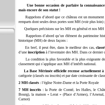
Une bonne occasion de parfaire la connaissance
mais encore de son statut !
Rappelons d’abord que ce château est un monument his
remparts dont seules deux portes sont MH (voir plus loin
Quelques précisions sur les MH en général et nos MH en
Rappelons d’abord qu’un élément du patrimoine histo
historique (MH) de deux façons :
En bref, il peut être, dans le meilleur des cas,
classé
d’une
inscription
à l’inventaire des MH. Dans ce dernier ca
La condition la plus favorable et la plus exigeante de
classement qui s’applique aux MH d’intérêt national.
La Base Mérimée officielle recense actuellemen
catégorie (classés ou inscrits) et par date croissante de cla
2 MH classés
: l’église Notre-Dame et la Porte Royale
7 MH inscrits
: la Porte de Comté, les Halles, le Châ
Bourg), la maison « Lerat » (Place d’Armes), l’Arsenal, 
Carnot)