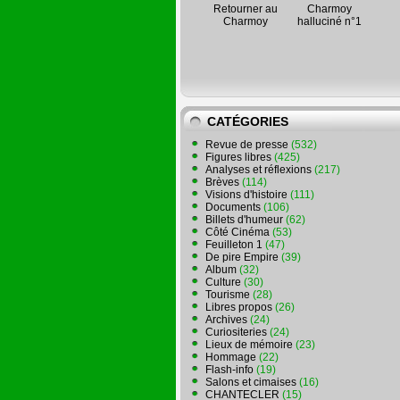
Retourner au
Charmoy
Charmoy
halluciné n°1
CATÉGORIES
Revue de presse
(532)
Figures libres
(425)
Analyses et réflexions
(217)
Brèves
(114)
Visions d'histoire
(111)
Documents
(106)
Billets d'humeur
(62)
Côté Cinéma
(53)
Feuilleton 1
(47)
De pire Empire
(39)
Album
(32)
Culture
(30)
Tourisme
(28)
Libres propos
(26)
Archives
(24)
Curiositeries
(24)
Lieux de mémoire
(23)
Hommage
(22)
Flash-info
(19)
Salons et cimaises
(16)
CHANTECLER
(15)