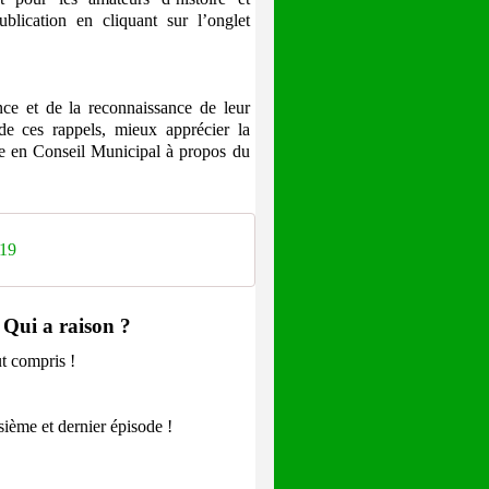
blication en cliquant sur l’onglet
 et de la reconnaissance de leur
 de ces rappels, mieux apprécier la
ue en Conseil Municipal à propos du
019
? Qui a raison ?
t compris !
ième et dernier épisode !