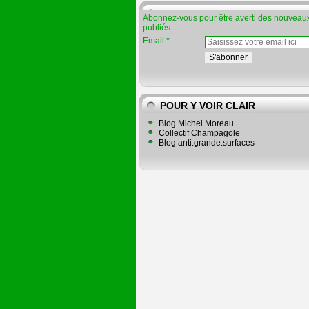
Abonnez-vous pour être averti des nouveaux
publiés.
Email
POUR Y VOIR CLAIR
Blog Michel Moreau
Collectif Champagole
Blog anti.grande.surfaces