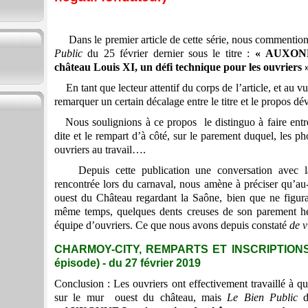
Dans le premier article de cette série, nous commention
Public
du 25 février dernier sous le titre :
« AUXON
château Louis XI, un défi technique pour les ouvriers 
En tant que lecteur attentif du corps de l’article, et au vu 
remarquer un certain décalage entre le titre et le propos dé
Nous soulignions à ce propos le distinguo à faire entr
dite et le rempart d’à côté, sur le parement duquel, les ph
ouvriers au travail….
Depuis cette publication une conversation avec la c
rencontrée lors du carnaval, nous amène à préciser qu’au
ouest du Château regardant la Saône, bien que ne figura
même temps, quelques dents creuses de son parement 
équipe d’ouvriers. Ce que nous avons depuis constaté
de v
CHARMOY-CITY, REMPARTS ET INSCRIPTIONS
épisode) - du 27 février 2019
Conclusion : Les ouvriers ont effectivement travaillé à q
sur le mur ouest du château, mais
Le
Bien Public