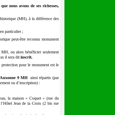
 que nous avons de ses richesses,
torique (MH), à la différence des
) ;
 particulier ;
rique peut-être reconnu monument
MH, ou alors bénéficier seulement
s il sera dit
inscrit.
 protection pour le monument est le
t à Auxonne 9 MH
ainsi répartis (par
ssement ou d’inscription) :
teau, la maison « Coquet » (rue du
l’Hôtel Jean de la Croix (2 bis rue