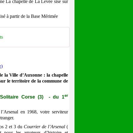
e La chapelle de La Levée sise sur
isé à partir de la Base Mérimée
ts
e)
e la Ville d’Auxonne : la chapelle
ur le territoire de la commune de
er
itaire Corse (3) - du 1
’Arsenal en 1968, votre serviteur
tranger.
os 2 et 3 du
Courrier de l’Arsenal
(
 pour les amateurs d’histoire et