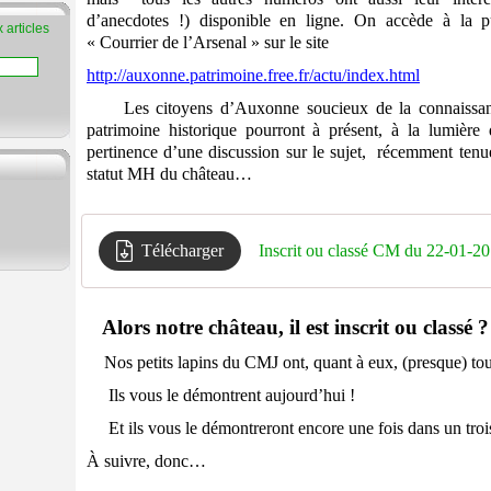
d’anecdotes !) disponible en ligne. On accède à la pu
 articles
« Courrier de l’Arsenal » sur le site
http://auxonne.patrimoine.free.fr/actu/index.html
Les citoyens d’Auxonne soucieux de la connaissance
patrimoine historique pourront à présent, à la lumière
pertinence d’une discussion sur le sujet, récemment ten
statut MH du château…
Télécharger
Inscrit ou classé CM du 22-01-2
Alors notre château, il est inscrit ou classé 
Nos petits lapins du CMJ ont, quant à eux, (presque) tou
Ils vous le démontrent aujourd’hui !
Et ils vous le démontreront encore une fois dans un trois
À suivre, donc…