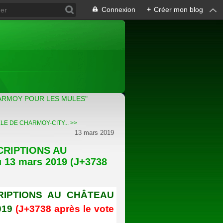
Connexion
+
Créer mon blog
ARMOY POUR LES MULES"
LE DE CHARMOY-CITY... >>
13 mars 2019
CRIPTIONS AU
 13 mars 2019 (J+3738
RIPTIONS AU CHÂTEAU
2019
(J+3738 après le vote