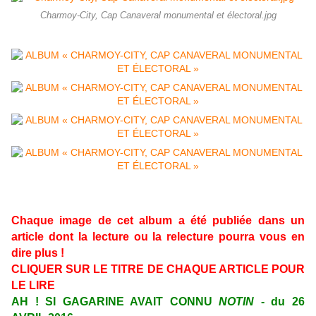
Charmoy-City, Cap Canaveral monumental et électoral.jpg
Chaque image de cet album a été publiée dans un
article dont la lecture ou la relecture pourra vous en
dire plus !
CLIQUER SUR LE TITRE DE CHAQUE ARTICLE POUR
LE LIRE
AH ! SI GAGARINE AVAIT CONNU
NOTIN
- du 26