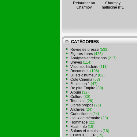
Retourner au
Charmoy
Charmoy
halluciné n°1
CATÉGORIES
Revue de presse
(532)
Figures libres
(425)
Analyses et réflexions
(217)
Brèves
(114)
Visions d'histoire
(111)
Documents
(106)
Billets d'humeur
(62)
Côté Cinéma
(53)
Feuilleton 1
(47)
De pire Empire
(39)
Album
(32)
Culture
(30)
Tourisme
(28)
Libres propos
(26)
Archives
(24)
Curiositeries
(24)
Lieux de mémoire
(23)
Hommage
(22)
Flash-info
(19)
Salons et cimaises
(16)
CHANTECLER
(15)