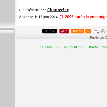
Chantecler
C.S. Rédacteur de
,
Auxonne, le 15 juin 2014
(J+2006 après le vote néga
Repost
0
Publié par C
<< CHANTECLER A QUATRE ANS -...
BRASIL - du 1