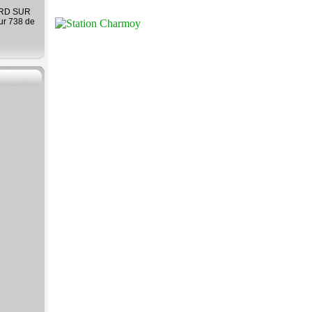
ARD SUR
ur 738 de