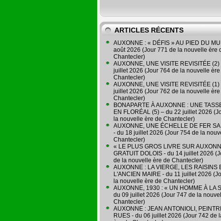
ARTICLES RÉCENTS
AUXONNE : « DÉFIS » AU PIED DU MUR
août 2026 (Jour 771 de la nouvelle ère 
Chantecler)
AUXONNE, UNE VISITE REVISITÉE (2) 
juillet 2026 (Jour 764 de la nouvelle ère
Chantecler)
AUXONNE, UNE VISITE REVISITÉE (1) 
juillet 2026 (Jour 762 de la nouvelle ère
Chantecler)
BONAPARTE À AUXONNE : UNE TASSE
EN FLORÉAL (5) – du 22 juillet 2026 (J
la nouvelle ère de Chantecler)
AUXONNE, UNE ÉCHELLE DE FER SA
- du 18 juillet 2026 (Jour 754 de la nouv
Chantecler)
« LE PLUS GROS LIVRE SUR AUXONN
GRATUIT DOLOIS - du 14 juillet 2026 (J
de la nouvelle ère de Chantecler)
AUXONNE : LA VIERGE, LES RAISINS 
L'ANCIEN MAIRE - du 11 juillet 2026 (J
la nouvelle ère de Chantecler)
AUXONNE, 1930 : « UN HOMME À LA S
du 09 juillet 2026 (Jour 747 de la nouve
Chantecler)
AUXONNE : JEAN ANTONIOLI, PEINT
RUES - du 06 juillet 2026 (Jour 742 de 