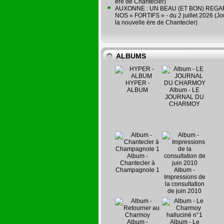
ère de Chantecler)
AUXONNE : UN BEAU (ET BON) REG
NOS « FORTIFS » - du 2 juillet 2026 (Jo
la nouvelle ère de Chantecler)
ALBUMS
HYPER -
ALBUM
Album - LE
JOURNAL DU
CHARMOY
Album -
Chantecler à
Champagnole 1
Album -
Impressions de
la consultation
de juin 2010
Album -
Album - Le