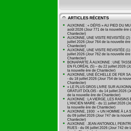
ARTICLES RÉCENTS
AUXONNE : « DÉFIS » AU PIED DU MUR
août 2026 (Jour 771 de la nouvelle ère 
Chantecler)
AUXONNE, UNE VISITE REVISITÉE (2) 
juillet 2026 (Jour 764 de la nouvelle ère
Chantecler)
AUXONNE, UNE VISITE REVISITÉE (1) 
juillet 2026 (Jour 762 de la nouvelle ère
Chantecler)
BONAPARTE À AUXONNE : UNE TASSE
EN FLORÉAL (5) – du 22 juillet 2026 (J
la nouvelle ère de Chantecler)
AUXONNE, UNE ÉCHELLE DE FER SA
- du 18 juillet 2026 (Jour 754 de la nouv
Chantecler)
« LE PLUS GROS LIVRE SUR AUXONN
GRATUIT DOLOIS - du 14 juillet 2026 (J
de la nouvelle ère de Chantecler)
AUXONNE : LA VIERGE, LES RAISINS 
L'ANCIEN MAIRE - du 11 juillet 2026 (J
la nouvelle ère de Chantecler)
AUXONNE, 1930 : « UN HOMME À LA S
du 09 juillet 2026 (Jour 747 de la nouve
Chantecler)
AUXONNE : JEAN ANTONIOLI, PEINT
RUES - du 06 juillet 2026 (Jour 742 de 