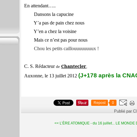
En attendant…..
Dansons la capucine
Y’a pas de pain chez nous
Y’en a chez la voisine
Mais ce n’est pas pour nous
Chou les petits caillouuuuuuuux !
Chantecler
C. S. Rédacteur
de
,
(J+178 après la CNA
Auxonne, le 13 juillet 2012
Repost
0
Publié par C
<< L’ÈRE ATOMIQUE - du 16 juillet...
LE MONDE DU