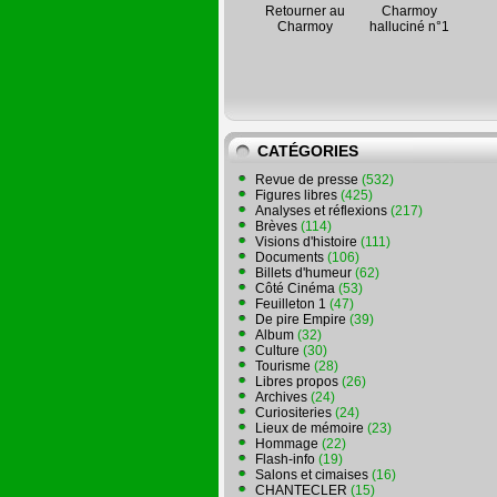
Retourner au
Charmoy
Charmoy
halluciné n°1
CATÉGORIES
Revue de presse
(532)
Figures libres
(425)
Analyses et réflexions
(217)
Brèves
(114)
Visions d'histoire
(111)
Documents
(106)
Billets d'humeur
(62)
Côté Cinéma
(53)
Feuilleton 1
(47)
De pire Empire
(39)
Album
(32)
Culture
(30)
Tourisme
(28)
Libres propos
(26)
Archives
(24)
Curiositeries
(24)
Lieux de mémoire
(23)
Hommage
(22)
Flash-info
(19)
Salons et cimaises
(16)
CHANTECLER
(15)