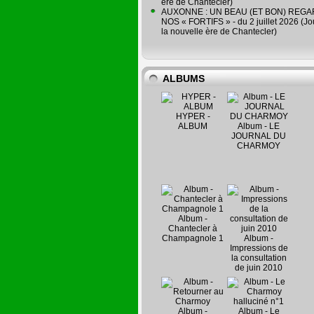
ère de Chantecler)
AUXONNE : UN BEAU (ET BON) REG
NOS « FORTIFS » - du 2 juillet 2026 (Jo
la nouvelle ère de Chantecler)
ALBUMS
HYPER -
ALBUM
Album - LE
JOURNAL DU
CHARMOY
Album -
Chantecler à
Champagnole 1
Album -
Impressions de
la consultation
de juin 2010
Album -
Album - Le