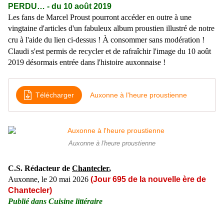
PERDU… - du 10 août 2019
Les fans de Marcel Proust pourront accéder en outre à une
vingtaine d'articles d'un fabuleux album proustien illustré de notre
À
cru à l'aide du lien ci-dessus !
consommer sans modération !
Claudi s'est permis de recycler et de rafraîchir l'image du 10 août
2019 désormais entrée dans l'histoire auxonnaise !
Télécharger
Auxonne à l'heure proustienne
Auxonne à l'heure proustienne
C.S. Rédacteur de
Chantecler
,
Auxonne, le 20 mai 2026
(
Jour 695 de la nouvelle ère de
Chantecler)
Publié dans
Cuisine littéraire