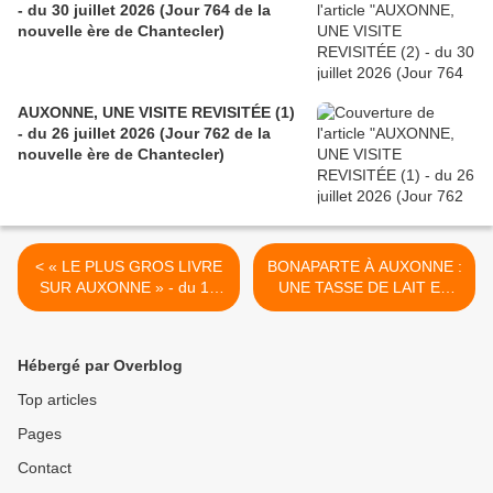
- du 30 juillet 2026 (Jour 764 de la
nouvelle ère de Chantecler)
AUXONNE, UNE VISITE REVISITÉE (1)
- du 26 juillet 2026 (Jour 762 de la
nouvelle ère de Chantecler)
< « LE PLUS GROS LIVRE
BONAPARTE À AUXONNE :
SUR AUXONNE » - du 16
UNE TASSE DE LAIT EN
mai 2026 (Jour 691 de la
FLORÉAL (4) - du 24 mai
nouvelle ère de Chantecler)
2026 (Jour 699 de la
nouvelle ère de Chantecler)
Hébergé par Overblog
>
Top articles
Pages
Contact