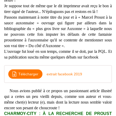
heure !
Je suppose tout de même que le dit imprimeur avait reçu le bon à
tirer signé de l'auteur... N'épiloguons pas et restons en là !
Passons maintenant à notre titre du jour et à « Marcel Proust à la
sauce auxonnaise » ouvrage qui figure par ailleurs dans la
bibliographie du « plus gros livre sur Auxonne » à laquelle nous
ne pouvons cette fois imputer les défauts de cette fantaisie
proustienne à l'auxonnaise qu'il se contente de mentionner sous
son vrai titre « Du côté d'Auxonne ».
L'ouvrage fut loué en son temps, comme il se doit, par la PQL. Et
sa publication suscita même quelques débats sur facebook
Télécharger
extrait facebook 2019
Nous avions publié à ce propos un passionnant article illustré
qui a certes un peu vieilli depuis, comme son auteur et vous-
même cher(e) lecteur (e), mais dont la lecture nous semble valoir
encore son pesant de choucroute !
CHARMOY-CITY : À LA RECHERCHE DE PROUST