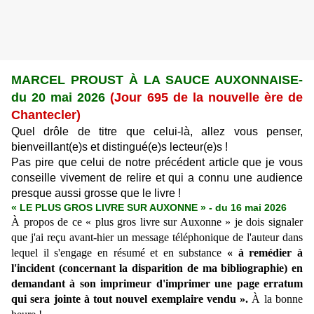
MARCEL PROUST
À LA SAUCE AUXONNAISE
-
du 20 mai 2026
(Jour 695 de la nouvelle ère de
Chantecler)
Quel drôle de titre que celui-là, allez vous penser,
bienveillant(e)s et distingué(e)s lecteur(e)s !
Pas pire que celui de notre précédent article que je vous
conseille vivement de relire et qui a connu une audience
presque aussi grosse que le livre !
« LE PLUS GROS LIVRE SUR AUXONNE » - du 16 mai 2026
À propos de ce « plus gros livre sur Auxonne » je dois signaler
que j'ai reçu avant-hier un message téléphonique de l'auteur dans
lequel il s'engage en résumé et en substance
« à remédier à
l'incident (concernant la disparition de ma bibliographie) en
demandant à son imprimeur d'imprimer une page erratum
qui sera jointe à tout nouvel exemplaire vendu ».
À la bonne