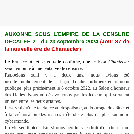
AUXONNE SOUS L'EMPIRE DE LA CENSURE
D
É
CAL
ÉE ?
-
du 23 septembre 2024
(Jour 87 de
la nouvelle ère de Chantecler)
Le bruit court, et je vous le confirme, que le blog
Chantecler
serait en butte à une tentative de
censure
.
Rappelons qu'il y a deux ans, nous avions été
insulté publiquement de la façon la plus ordurière en réunion
publique, plus précisément le 6 octobre 2022, au Salon d'honneur
des Halles. Nous ne désavouerons pas les lecteurs qui verraient
un lien entre les deux affaires.
Il est vrai qu'une tendance au despotisme, au bourrage de crâne, et
à la crétinisation des masses s'étend de plus en plus sur notre
cybermonde.
La vie serait bien triste si nous perdions le droit d'en rire et que