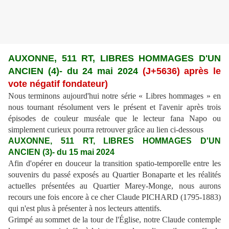
AUXONNE, 511 RT, LIBRES HOMMAGES
D'UN
ANCIEN (4)
- du 24 mai 2024
(J+
5636) a
près le
vote négatif fondateur)
Nous terminons aujourd'hui notre série « Libres hommages » en
nous tournant résolument vers le présent et l'avenir après trois
épisodes de couleur muséale que le lecteur fana Napo ou
simplement curieux pourra retrouver grâce au lien ci-dessous
AUXONNE, 511 RT, LIBRES HOMMAGES
D'UN
ANCIEN (3)
- du 15 mai 2024
Afin d'opérer en douceur la transition spatio-temporelle entre les
souvenirs du passé exposés au Quartier Bonaparte et les réalités
actuelles présentées au Quartier Marey-Monge, nous aurons
recours une fois encore à ce cher Claude PICHARD (1795-1883)
qui n'est plus à présenter à nos lecteurs attentifs.
Grimpé au sommet de la tour de l'
É
glise, notre Claude contemple