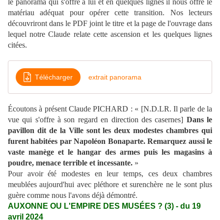
le panorama qui s'offre à lui et en quelques lignes il nous offre le
matériau adéquat pour opérer cette transition. Nos lecteurs
découvriront dans le PDF joint le titre et la page de l'ouvrage dans
lequel notre Claude relate cette ascension et les quelques lignes
citées.
Télécharger
extrait panorama
É
coutons à présent Claude PICHARD : « [N.D.LR. Il parle de la
vue qui s'offre à son regard en direction des casernes]
Dans le
pavillon dit de la Ville sont les deux modestes chambres qui
furent habitées par Napoléon Bonaparte. Remarquez aussi le
vaste manège et le hangar des armes puis les magasins à
poudre, menace terrible et incessante.
»
Pour avoir été modestes en leur temps, ces deux chambres
meublées aujourd'hui avec pléthore et surenchère ne le sont plus
guère comme nous l'avons déjà démontré.
AUXONNE OU L'EMPIRE DES MUSÉES ? (3) - du 19
avril 2024