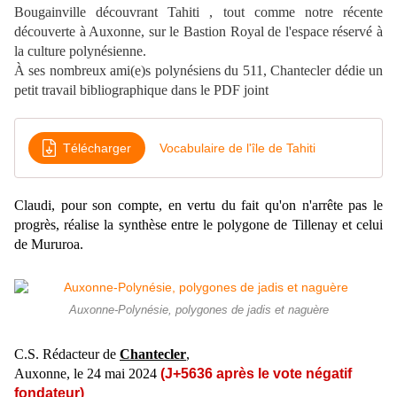
Bougainville découvrant Tahiti , tout comme notre récente
découverte à Auxonne, sur le Bastion Royal de l'espace réservé à
la culture polynésienne.
À
ses nombreux ami(e)s polynésiens du 511, Chantecler dédie un
petit travail bibliographique dans le PDF joint
Télécharger
Vocabulaire de l'île de Tahiti
Claudi, pour son compte, en vertu du fait qu'on n'arrête pas le
progrès, réalise la synthèse entre le polygone de Tillenay et celui
de Mururoa.
Auxonne-Polynésie, polygones de jadis et naguère
C.S. Rédacteur de
Chantecler
,
Auxonne, le 24
mai
2024
(J+5636 après le vote négatif
fondateur)