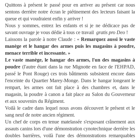
Quittons à présent le passé pour en arriver au présent car nous
sentons derrière notre écran le piétinement des lecteurs faisant la
queue et qui voudraient enfin y arriver !
Nous y sommes, entrez les enfants et si je ne dédicace pas de
savant ouvrage je vous dédie à tous ce travail
gratis pro Deo
!
Laissons la parole à notre Claude : «
Remarquez aussi le vaste
manège et le hangar des armes puis les magasins à poudre,
menace terrible et incessante. »
Le vaste manège, le hangar des armes, l'un des magasins à
poudre
(l'autre étant dans la rue Mignotte en face de l'EHPAD,
passé le Pont Rouge) ces trois bâtiments subsistent encore dans
l'enceinte du Quartier Marey-Monge. Dans le hangar longeant le
rempart, les armes ont fait place à des chambres et, dans le
magasin, la poudre à canon a fait place au Salon du Gouverneur
et aux souvenirs du Régiment.
Voilà le cadre dans lequel nous avons découvert le présent et le
sang neuf de notre ancien régiment.
Un chef de corps en tenue matelassée s'exposant crânement aux
assauts canins lors d'une démonstration cynotechnique derrière les
doubles barrières, voilà l'une des démonstrations remarquables