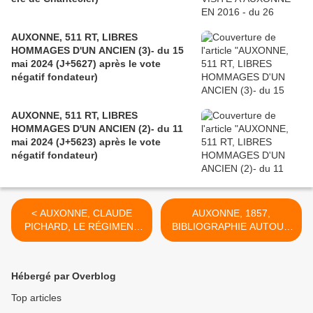
AUXONNE, 511 RT, LIBRES
HOMMAGES D'UN ANCIEN (3)- du 15
mai 2024 (J+5627) après le vote
négatif fondateur)
AUXONNE, 511 RT, LIBRES
HOMMAGES D'UN ANCIEN (2)- du 11
mai 2024 (J+5623) après le vote
négatif fondateur)
< AUXONNE, CLAUDE
AUXONNE, 1857,
PICHARD, LE RÉGIMENT
BIBLIOGRAPHIE AUTOUR
ET VOUGEOT - du 20 mai
DE LA STATUE DE
2024 (J+5632) après le
BONAPARTE (1)- du 29 mai
vote négatif fondateur)
2024 (J+5641) après le
Hébergé par Overblog
vote négatif fondateur) >
Top articles