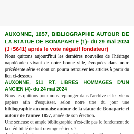
AUXONNE, 1857, BIBLIOGRAPHIE AUTOUR DE
LA STATUE DE BONAPARTE
(1)
- du 29 mai 2024
(J+
5641) a
près le vote négatif fondateur)
Nous quittons aujourd'hui les dernières nouvelles de l'héritage
napoléonien vivant de notre bonne ville, évoquées dans notre
précédente série et dont on pourra retrouver les articles à partir du
lien ci-dessous
AUXONNE, 511 RT, LIBRES HOMMAGES
D'UN
ANCIEN (4)
- du 24 mai 2024
Nous les quittons pour nous replonger dans l'archive et les vieux
papiers afin d'esquisser, selon notre titre du jour une
bibliographie auxonnaise autour de la statue de Bonaparte et
autour de l'année 1857
, année de son érection.
Une sérieuse et ample bibliographie n'est-elle pas le fondement de
la crédibilité de tout ouvrage sérieux ?