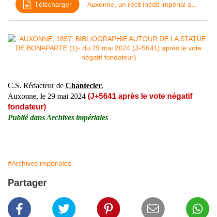
Télécharger
Auxonne, un récit inédit impérial au coin de la cheminée - Copie
C.S. Rédacteur de
Chantecler
,
Auxonne, le 29
mai
2024
(J+5641 après le vote négatif
fondateur)
Publié dans
Archives impériales
#Archives impériales
Partager