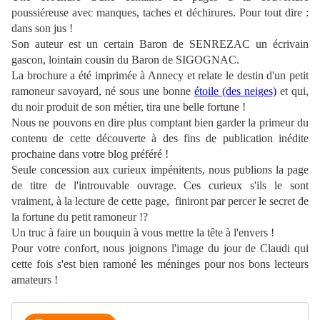
poussiéreuse avec manques, taches et déchirures. Pour tout dire :
dans son jus !
Son auteur est un certain Baron de SENREZAC un écrivain
gascon, lointain cousin du Baron de SIGOGNAC.
La brochure a été imprimée à Annecy et relate le destin d'un petit
ramoneur savoyard, né sous une bonne
étoile (des neiges)
et qui,
du noir produit de son métier, tira une belle fortune !
Nous ne pouvons en dire plus comptant bien garder la primeur du
contenu de cette découverte à des fins de publication inédite
prochaine dans votre blog préféré !
Seule concession aux curieux impénitents, nous publions la page
de titre de l'introuvable ouvrage. Ces curieux s'ils le sont
vraiment, à la lecture de cette page, finiront par percer le secret de
la fortune du petit ramoneur !?
Un truc à faire un bouquin à vous mettre la tête à l'envers !
Pour votre confort, nous joignons l'image du jour de Claudi qui
cette fois s'est bien ramoné les méninges pour nos bons lecteurs
amateurs !