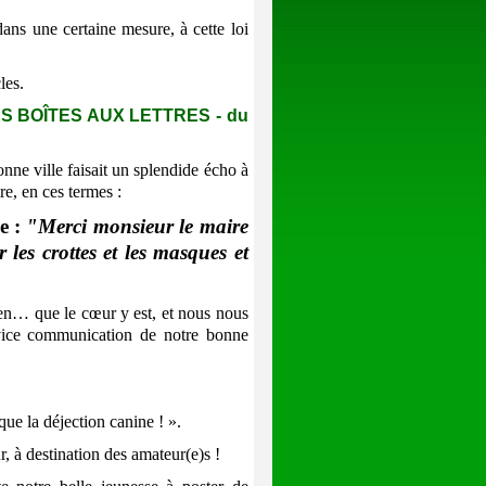
ns une certaine mesure, à cette loi
les.
 BOÎTES AUX LETTRES - du
nne ville faisait un splendide écho à
re, en ces termes :
e :
"Merci monsieur le maire
r les crottes et les masques et
en… que le cœur y est, et nous nous
vice communication de notre bonne
e la déjection canine ! ».
 à destination des amateur(e)s !