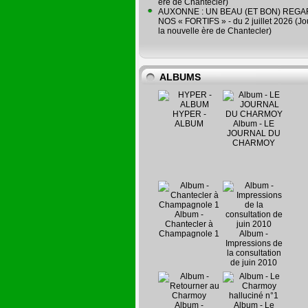
ère de Chantecler)
AUXONNE : UN BEAU (ET BON) REG
NOS « FORTIFS » - du 2 juillet 2026 (Jo
la nouvelle ère de Chantecler)
ALBUMS
HYPER -
ALBUM
Album - LE
JOURNAL DU
CHARMOY
Album -
Chantecler à
Champagnole 1
Album -
Impressions de
la consultation
de juin 2010
Album -
Album - Le