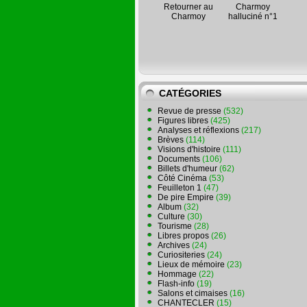
Retourner au
Charmoy
Charmoy
halluciné n°1
CATÉGORIES
Revue de presse
(532)
Figures libres
(425)
Analyses et réflexions
(217)
Brèves
(114)
Visions d'histoire
(111)
Documents
(106)
Billets d'humeur
(62)
Côté Cinéma
(53)
Feuilleton 1
(47)
De pire Empire
(39)
Album
(32)
Culture
(30)
Tourisme
(28)
Libres propos
(26)
Archives
(24)
Curiositeries
(24)
Lieux de mémoire
(23)
Hommage
(22)
Flash-info
(19)
Salons et cimaises
(16)
CHANTECLER
(15)