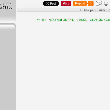
Repost
0
ARD SUR
ur 738 de
Publié par Claude S
<< RELENTS PARFUMÉS DU PASSÉ...
CHARMOY-CITY