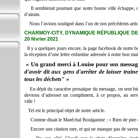
Il semblerait pourtant que notre bonne ville échappe, da
d’airain.
Nous l’avions souligné dans l’un de nos précédents artic
CHARMOY-CITY, DYNAMIQUE RÉPUBLIQUE DES
20 février 2021
Il y a quelques jours encore, la page facebook de notre bo
la réception d’une lettre enfantine adressée à notre bon mai
« Un grand merci à Louise pour son messag
d'avoir dit aux gens d'arrêter de laisser traine
tous les déchets"
»
En dépit du caractère prosaïque du message, on sent bi
devions d’adresser un compliment, à ce propos, au ser
ville !
Tel est le principal objet de notre article.
Comme disait le Maréchal Boulganine : « Rien de pire qu
Encore une citation rare, et qui ne manque pas de saveur,