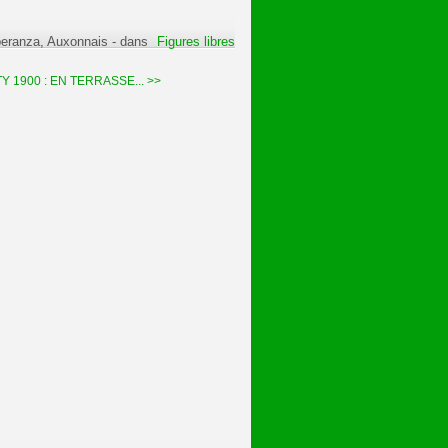
peranza, Auxonnais
-
dans
Figures libres
 1900 : EN TERRASSE... >>