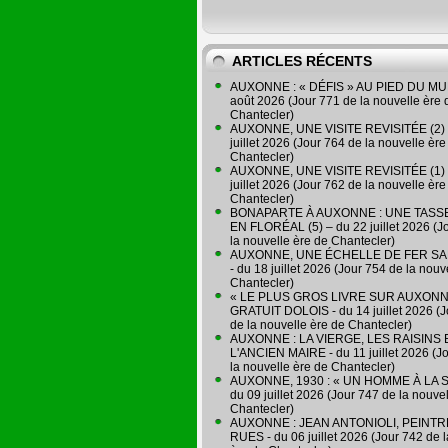
ARTICLES RÉCENTS
AUXONNE : « DÉFIS » AU PIED DU MUR
août 2026 (Jour 771 de la nouvelle ère 
Chantecler)
AUXONNE, UNE VISITE REVISITÉE (2) 
juillet 2026 (Jour 764 de la nouvelle ère
Chantecler)
AUXONNE, UNE VISITE REVISITÉE (1) 
juillet 2026 (Jour 762 de la nouvelle ère
Chantecler)
BONAPARTE À AUXONNE : UNE TASSE
EN FLORÉAL (5) – du 22 juillet 2026 (J
la nouvelle ère de Chantecler)
AUXONNE, UNE ÉCHELLE DE FER SA
- du 18 juillet 2026 (Jour 754 de la nouv
Chantecler)
« LE PLUS GROS LIVRE SUR AUXONN
GRATUIT DOLOIS - du 14 juillet 2026 (J
de la nouvelle ère de Chantecler)
AUXONNE : LA VIERGE, LES RAISINS 
L'ANCIEN MAIRE - du 11 juillet 2026 (J
la nouvelle ère de Chantecler)
AUXONNE, 1930 : « UN HOMME À LA S
du 09 juillet 2026 (Jour 747 de la nouve
Chantecler)
AUXONNE : JEAN ANTONIOLI, PEINT
RUES - du 06 juillet 2026 (Jour 742 de 