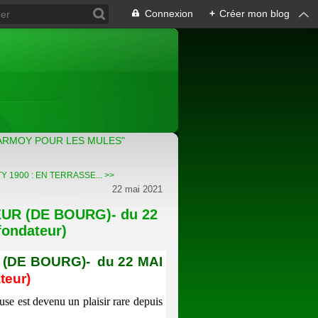
Connexion
+
Créer mon blog
ARMOY POUR LES MULES"
 1900 : EN TERRASSE... >>
22 mai 2021
UR (DE BOURG)- du 22
fondateur)
(DE BOURG)- du 22 MAI
teur)
euse est devenu un plaisir rare depuis