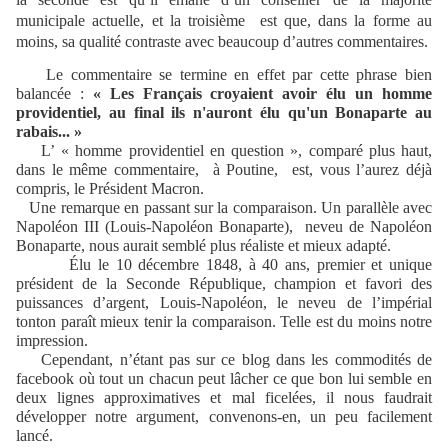
municipale actuelle, et la troisième est que, dans la forme au
moins, sa qualité contraste avec beaucoup d’autres commentaires.
Le commentaire se termine en effet par cette phrase bien
balancée :
« Les Français croyaient avoir élu un homme
providentiel, au final ils n'auront élu qu'un Bonaparte au
rabais... »
L’ « homme providentiel en question », comparé plus haut,
dans le même commentaire, à Poutine, est, vous l’aurez déjà
compris, le Président Macron.
Une remarque en passant sur la comparaison. Un parallèle avec
Napoléon III (Louis-Napoléon Bonaparte), neveu de Napoléon
Bonaparte, nous aurait semblé plus réaliste et mieux adapté.
Élu le 10 décembre 1848, à 40 ans, premier et unique
président de la Seconde République, champion et favori des
puissances d’argent, Louis-Napoléon, le neveu de l’impérial
tonton paraît mieux tenir la comparaison. Telle est du moins notre
impression.
Cependant, n’étant pas sur ce blog dans les commodités de
facebook où tout un chacun peut lâcher ce que bon lui semble en
deux lignes approximatives et mal ficelées, il nous faudrait
développer notre argument, convenons-en, un peu facilement
lancé.