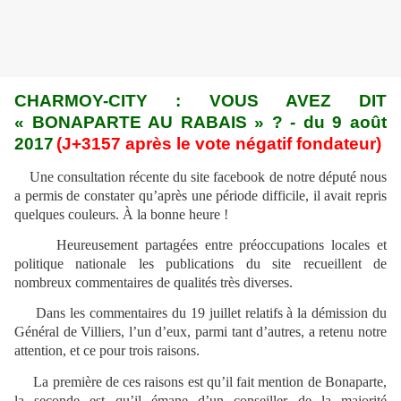
CHARMOY-CITY : VOUS AVEZ DIT
« BONAPARTE AU RABAIS » ? - du 9 août
2017
(J+3157 après le vote négatif fondateur)
Une consultation récente du site facebook de notre député nous
a permis de constater qu’après une période difficile, il avait repris
quelques couleurs. À la bonne heure !
Heureusement partagées entre préoccupations locales et
politique nationale les publications du site recueillent de
nombreux commentaires de qualités très diverses.
Dans les commentaires du 19 juillet relatifs à la démission du
Général de Villiers, l’un d’eux, parmi tant d’autres, a retenu notre
attention, et ce pour trois raisons.
La première de ces raisons est qu’il fait mention de Bonaparte,
la seconde est qu’il émane d’un conseiller de la majorité