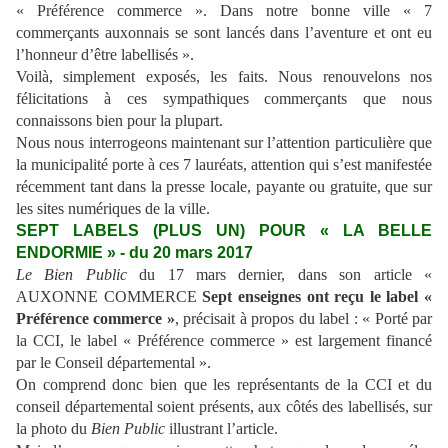
« Préférence commerce ». Dans notre bonne ville « 7
commerçants auxonnais se sont lancés dans l’aventure et ont eu
l’honneur d’être labellisés ».
Voilà, simplement exposés, les faits. Nous renouvelons nos
félicitations à ces sympathiques commerçants que nous
connaissons bien pour la plupart.
Nous nous interrogeons maintenant sur l’attention particulière que
la municipalité porte à ces 7 lauréats, attention qui s’est manifestée
récemment tant dans la presse locale, payante ou gratuite, que sur
les sites numériques de la ville.
SEPT LABELS (PLUS UN) POUR « LA BELLE
ENDORMIE » - du 20 mars 2017
Le Bien Public
du 17 mars dernier, dans son article «
AUXONNE COMMERCE
Sept enseignes ont reçu le label «
Préférence commerce »
, précisait à propos du label : « Porté par
la CCI, le label « Préférence commerce » est largement financé
par le Conseil départemental ».
On comprend donc bien que les représentants de la CCI et du
conseil départemental soient présents, aux côtés des labellisés, sur
la photo du
Bien Public
illustrant l’article.