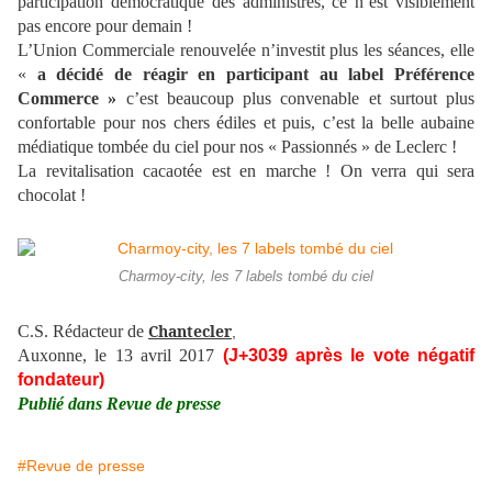
participation démocratique des administrés, ce n’est visiblement
pas encore pour demain !
L’Union Commerciale renouvelée n’investit plus les séances, elle
«
a décidé de réagir en participant au label Préférence
Commerce »
c’est beaucoup plus convenable et surtout plus
confortable pour nos chers édiles et puis, c’est la belle aubaine
médiatique tombée du ciel pour nos « Passionnés » de Leclerc !
La revitalisation cacaotée est en marche ! On verra qui sera
chocolat !
Charmoy-city, les 7 labels tombé du ciel
Chantecler
C.S. Rédacteur de
,
Auxonne, le 13 avril 2017
(J+3039 après le vote négatif
fondateur)
Publié dans Revue de presse
#Revue de presse