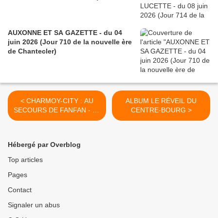
AUXONNE ET SA GAZETTE - du 04
juin 2026 (Jour 710 de la nouvelle ère
de Chantecler)
< CHARMOY-CITY : AU
ALBUM LE RÉVEIL DU
SECOURS DE FANFAN - du
CENTRE-BOURG >
11 avril 2017 (J+3037 après
le vote négatif fondateur)
Hébergé par Overblog
Top articles
Pages
Contact
Signaler un abus