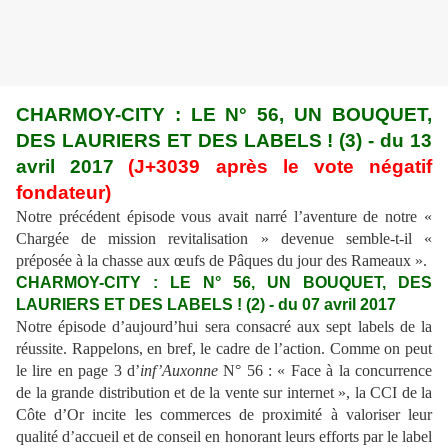
CHARMOY-CITY : LE N° 56, UN BOUQUET,
DES LAURIERS ET DES LABELS ! (3) - du 13
avril 2017
(J+3039 après le vote négatif
fondateur)
Notre précédent épisode vous avait narré l’aventure de notre «
Chargée de mission revitalisation » devenue semble-t-il «
préposée à la chasse aux œufs de Pâques du jour des Rameaux ».
CHARMOY-CITY : LE N° 56, UN BOUQUET, DES
LAURIERS ET DES LABELS ! (2) - du 07 avril 2017
Notre épisode d’aujourd’hui sera consacré aux sept labels de la
réussite. Rappelons, en bref, le cadre de l’action. Comme on peut
le lire en page 3 d’
inf’Auxonne
N° 56 : « Face à la concurrence
de la grande distribution et de la vente sur internet », la CCI de la
Côte d’Or incite les commerces de proximité à valoriser leur
qualité d’accueil et de conseil en honorant leurs efforts par le label