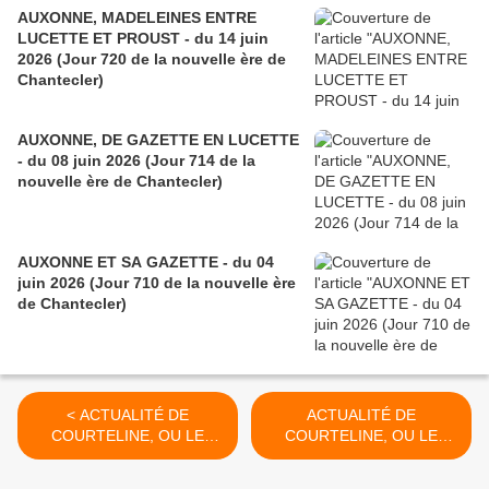
AUXONNE, MADELEINES ENTRE
LUCETTE ET PROUST - du 14 juin
2026 (Jour 720 de la nouvelle ère de
Chantecler)
AUXONNE, DE GAZETTE EN LUCETTE
- du 08 juin 2026 (Jour 714 de la
nouvelle ère de Chantecler)
AUXONNE ET SA GAZETTE - du 04
juin 2026 (Jour 710 de la nouvelle ère
de Chantecler)
< ACTUALITÉ DE
ACTUALITÉ DE
COURTELINE, OU LE
COURTELINE, OU LE
MINIBUS DE 9h47 - du 16
MINIBUS DE 9h47 (SUITE)
JUIN 2016 (J+2738 après le
- du 20 JUIN 2016 (J+2742