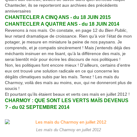
Chantecler, ils se reporteront aux archives des précédents
anniversaires
CHANTECLER A CINQ ANS - du 18 JUIN 2015
CHANTECLER A QUATRE ANS - du 18 JUIN 2014
Revenons à nos maïs. On constate, en page 12 du
Bien Public
,
leur retard dramatique de croissance. Rien qu’à voir l’état de mon
potager, je mesure en miniature la peine de nos paysans. Je
comprends, et je compatis sincèrement ! Mais j’entends déjà des
méchants insinuer en me lisant, qu’à la différence des maïs, je
serai bientôt mûr pour écrire les discours de nos politiques !
Non, les politiques font encore mieux ! D’ailleurs, certains d’entre
eux ont trouvé une solution radicale en ce qui concerne les
dégâts climatiques subis par les maïs. Tenez ! Les maïs du
Charmoy, voilà des maïs au moins, eux, qui ne donneront plus de
soucis !
Et pourtant qu’ils étaient beaux et verts ces maïs en juillet 2012 !
CHARMOY : QUE SONT LES VERTS MAÏS DEVENUS
? - du 02 SEPTEMBRE 2014
Les maïs du Charmoy en juillet 2012