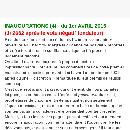
INAUGURATIONS (4) - du 1er AVRIL 2016
(J+2662 après le vote négatif fondateur)
Plus de deux mois ont passé depuis l’ « impressionnante »
ouverture au Charmoy. Malgré la diligence de nos deux reporters
et vidéastes attitrés, le soufflé médiatique est à présent
largement retombé.
On attend d’ailleurs toujours, à propos de cette «
impressionnante » ouverture, les commentaires de notre premier
magistrat si « excité » pourtant et si bavard au printemps 2009,
après qu’une « discrétion » remarquée lui eut permis de réussir
son coup.
C’est que sept ans ont passé, qui ont éteint, de nos prophètes
fatigués, les enthousiasmes. L’égérie et
pasionaria
du projet,
prophétesse de choc, a entre-temps quitté, non seulement
l’équipe municipale, mais encore notre « belle endormie » qu’en
son temps, sans complexes, elle prétendait pourtant réveiller !
Mais il y a tous les braves gogos qui sont restés et qui attendent
encore l’inauguration, comme ils attendaient l’ouverture. Ne les
décevons pas, car au fond ce sont de braves gens ! Il faut donc