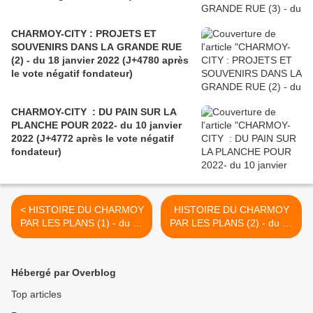
CHARMOY-CITY : PROJETS ET
SOUVENIRS DANS LA GRANDE RUE
(2) - du 18 janvier 2022 (J+4780 après
le vote négatif fondateur)
CHARMOY-CITY : DU PAIN SUR LA
PLANCHE POUR 2022- du 10 janvier
2022 (J+4772 après le vote négatif
fondateur)
< HISTOIRE DU CHARMOY
HISTOIRE DU CHARMOY
PAR LES PLANS (1) - du 31
PAR LES PLANS (2) - du 04
MARS 2016 (J+2661 après
AVRIL 2016 (J+2665 après
le vote négatif fondateur)
le vote négatif fondateur) >
Hébergé par Overblog
Top articles