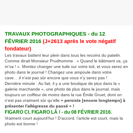
TRAVAUX PHOTOGRAPHIQUES - du 12
FÉVRIER 2016
(J+2613 après le vote négatif
fondateur)
Les travaux battent leur plein dans tous les recoins du patelin.
Comme dirait Monsieur Prudhomme : « Quand le bâtiment va, ça
m’va ! ». Montez changer une tuile sur votre toit, et vous serez en
photo dans le journal ! Changez une ampoule dans votre
cave….il n’est pas sûr encore que vous n’y serez pas !
Dernière minute : Au fait, il y a une boutique de plus dans la «
galerie marchande », une photo de plus dans le journal, mais
toujours un coiffeur de moins dans la rue Émile Gruet, dont on
n’est pas vraiment sûr qu’elle
« persiste [encore longtemps] à
présenter l'allégresse du passé » !
FIGARO CI, FIGARO LÀ ! - du 08 FÉVRIER 2016.
Vraiment court aujourd’hui ! D’accord, l’article est court, mais la
photo est bonne !