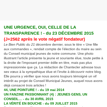
UNE URGENCE, OUI, CELLE DE LA
TRANSPARENCE ! - du 23 DÉCEMBRE 2015
(J+2562 après le vote négatif fondateur)
Le Bien Public du 21
décembre dernier, sous le titre « Une fille
aux commandes », rendait compte de l’élection du maire au sein
du Conseil municipal jeunes de notre commune. Une photo
illustrant l’article présente la jeune et souriante élue, toute petite à
la droite de l’imposant premier édile en titre, mais pas plus
impressionnée que ça. La rédaction de Chantecler adresse tous
ses vœux à la sympathique élue et l’invite à découvrir notre blog.
Elle pourra y vérifier que nous avons toujours témoigné un vif
intérêt au projet de Conseil Municipal Jeunes, auquel nous avons
déjà consacré trois articles !
44, UNE POINTURE ! - du 19 mai 2014
UN FANZINE PASSIONNANT (4) : JEUNES GENS, UN
CONSEIL… - du 30 AVRIL 2015
LA VÉRITÉ EN BOUCHE - du 09 JUILLET 2015