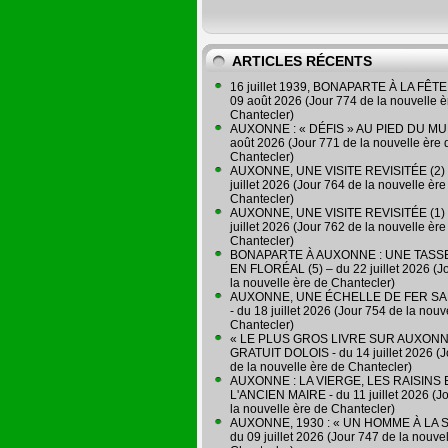
ARTICLES RÉCENTS
16 juillet 1939, BONAPARTE À LA FÊTE 
09 août 2026 (Jour 774 de la nouvelle è
Chantecler)
AUXONNE : « DÉFIS » AU PIED DU MUR
août 2026 (Jour 771 de la nouvelle ère 
Chantecler)
AUXONNE, UNE VISITE REVISITÉE (2) 
juillet 2026 (Jour 764 de la nouvelle ère
Chantecler)
AUXONNE, UNE VISITE REVISITÉE (1) 
juillet 2026 (Jour 762 de la nouvelle ère
Chantecler)
BONAPARTE À AUXONNE : UNE TASSE
EN FLORÉAL (5) – du 22 juillet 2026 (J
la nouvelle ère de Chantecler)
AUXONNE, UNE ÉCHELLE DE FER SA
- du 18 juillet 2026 (Jour 754 de la nouv
Chantecler)
« LE PLUS GROS LIVRE SUR AUXONN
GRATUIT DOLOIS - du 14 juillet 2026 (J
de la nouvelle ère de Chantecler)
AUXONNE : LA VIERGE, LES RAISINS 
L'ANCIEN MAIRE - du 11 juillet 2026 (J
la nouvelle ère de Chantecler)
AUXONNE, 1930 : « UN HOMME À LA S
du 09 juillet 2026 (Jour 747 de la nouve