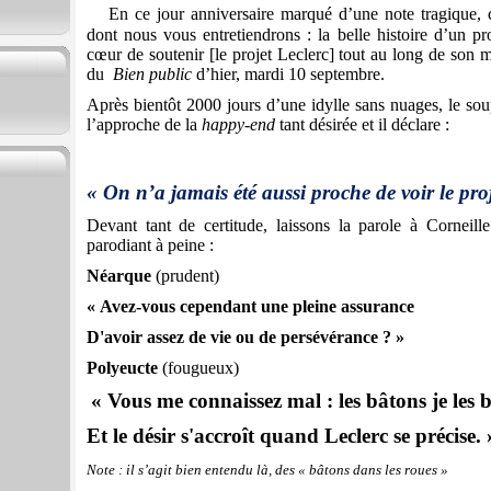
En ce jour anniversaire marqué d’une note tragique, 
dont nous vous entretiendrons : la belle histoire d’un p
cœur de soutenir [le projet Leclerc] tout au long de son m
du
Bien public
d’hier, mardi 10 septembre.
Après bientôt 2000 jours d’une idylle sans nuages, le soup
l’approche de la
happy-end
tant désirée et il déclare :
« On n’a jamais été aussi proche de voir le proj
Devant tant de certitude, laissons la parole à Corneille
parodiant à peine :
Néarque
(prudent)
« Avez-vous cependant une pleine assurance
D'avoir assez de vie ou de persévérance ? »
Polyeucte
(fougueux)
« Vous me connaissez mal : les bâtons je les b
Et le désir s'accroît quand Leclerc se précise. 
Note : il s’agit bien entendu là, des « bâtons dans les roues »