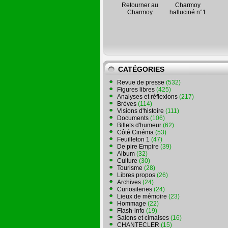
Retourner au
Charmoy
Charmoy
halluciné n°1
CATÉGORIES
Revue de presse
(532)
Figures libres
(425)
Analyses et réflexions
(217)
Brèves
(114)
Visions d'histoire
(111)
Documents
(106)
Billets d'humeur
(62)
Côté Cinéma
(53)
Feuilleton 1
(47)
De pire Empire
(39)
Album
(32)
Culture
(30)
Tourisme
(28)
Libres propos
(26)
Archives
(24)
Curiositeries
(24)
Lieux de mémoire
(23)
Hommage
(22)
Flash-info
(19)
Salons et cimaises
(16)
CHANTECLER
(15)