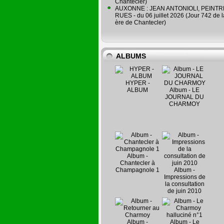
Chantecler)
AUXONNE : JEAN ANTONIOLI, PEINT
RUES - du 06 juillet 2026 (Jour 742 de 
ère de Chantecler)
ALBUMS
HYPER -
ALBUM
Album - LE
JOURNAL DU
CHARMOY
Album -
Chantecler à
Champagnole 1
Album -
Impressions de
la consultation
de juin 2010
Album -
Album - Le