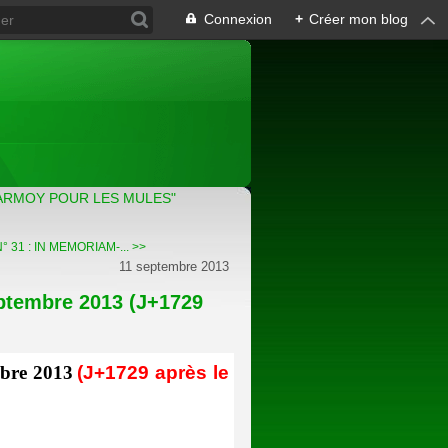
Connexion
+
Créer mon blog
ARMOY POUR LES MULES"
 31 : IN MEMORIAM-... >>
11 septembre 2013
ptembre 2013 (J+1729
bre 2013
(J+1729 après le