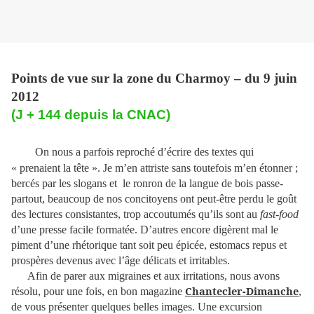
Points de vue sur la zone du Charmoy – du 9 juin
2012
(J + 144 depuis la CNAC)
On nous a parfois reproché d’écrire des textes qui
« prenaient la tête ». Je m’en attriste sans toutefois m’en étonner ;
bercés par les slogans et
le ronron de la langue de bois passe-
partout, beaucoup de nos concitoyens ont peut-être perdu le goût
des lectures consistantes, trop accoutumés qu’ils sont au
fast-food
d’une presse facile formatée. D’autres encore digèrent mal le
piment d’une rhétorique tant soit peu épicée, estomacs repus et
prospères devenus avec l’âge délicats et irritables.
Afin de parer aux migraines et aux irritations, nous avons
Chantecler-Dimanche
résolu, pour une fois, en bon magazine
,
de vous présenter quelques belles images. Une excursion