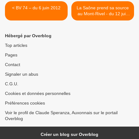
< BV 74 – du 6 juin 2012
La Saône prend sa source
au Mont-Rivel - du 12 juin
2012 (J + 147 depuis la
CNAC) >
Hébergé par Overblog
Top articles
Pages
Contact
Signaler un abus
C.G.U.
Cookies et données personnelles
Préférences cookies
Voir le profil de Claude Speranza, Auxonnais sur le portail
Overblog
Créer un blog sur Overblog