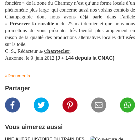
foncière » de la zone du Charmoy n’est qu’une forme locale d’un
phénomène plus large
qui concerne aussi nos voisins comtois de
Champagnole dont nous avons déjà parlé dans l’article
« Préserver la ruralité »
du 25 mai dernier et que nous nous
promettons de vous présenter très bientôt plus amplement en
raison de la qualité des productions alternatives locales diffusées
sur la toile.
Chantecler
C. S., Rédacteur
de
,
Auxonne, le 9
juin 2012
(J + 144 depuis la CNAC)
#Documents
Partager
Vous aimerez aussi
UNE AUTRE HISTOIRE DU TRAIN DES