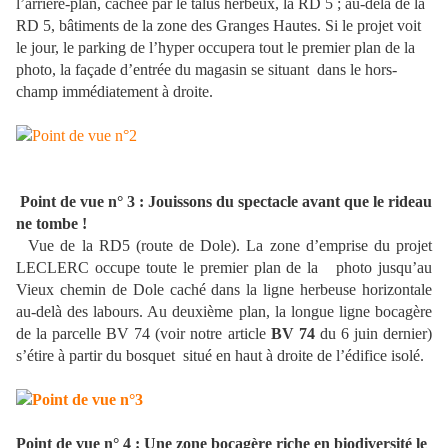
l’arrière-plan, cachée par le talus herbeux, la RD 5 ; au-delà de la
RD 5, bâtiments de la zone des Granges Hautes. Si le projet voit
le jour, le parking de l’hyper occupera tout le premier plan de la
photo, la façade d’entrée du magasin se situant
dans le hors-
champ immédiatement à droite.
Point de vue n° 3 : Jouissons du spectacle avant que le rideau
ne tombe !
Vue de la RD5 (route de Dole). La zone d’emprise du projet
LECLERC occupe toute le premier plan de la photo jusqu’au
Vieux chemin de Dole caché dans la ligne herbeuse horizontale
au-delà des labours. Au deuxième plan, la longue ligne bocagère
de la parcelle BV 74 (voir notre article
BV 74
du 6 juin dernier)
s’étire à partir du bosquet
situé en haut à droite de l’édifice isolé.
Point de vue n° 4 : Une zone bocagère riche en biodiversité le