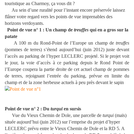
touristique au Charmoy, ça vous dit ?
Au sein d’une ruralité pour l’instant encore préservée laissez
flâner votre regard vers les points de vue imprenables des
horizons verdoyants.
Point de vue n° 1 : Un champ de
treuffes
qui en a gros sur la
patate
A 100 m du Rond-Point de l’Europe un champ de
treuffes
(pommes de terres) s’étend aujourd’hui (juin 2012) juste devant
l’accès au parking de l’hyper LECLERC projeté. Si le projet voit
le jour, la voie d’accès à ce parking depuis le Rond Point de
l’Europe coupera la partie droite de cet actuel champ de pommes
de terres, rejoignant l’entrée du parking, prévue en limite du
champ et de la zone herbeuse actuels à peu près devant le sapin
Point de vue n° 2 : Du
turqui
en sursis
Vue du Vieux Chemin de Dole, une parcelle de
turqui
(maïs)
située aujourd’hui (juin 2012) sur l’emprise du projet d’hyper
LECLERC prévu entre le Vieux Chemin de Dole et la RD 5. A