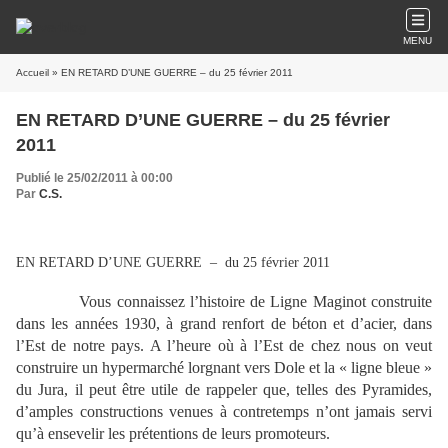
MENU
Accueil
» EN RETARD D’UNE GUERRE – du 25 février 2011
EN RETARD D’UNE GUERRE – du 25 février
2011
Publié le 25/02/2011 à 00:00
Par
C.S.
EN RETARD D’UNE GUERRE – du 25 février 2011
Vous connaissez l’histoire de Ligne Maginot construite
dans les années 1930, à grand renfort de béton et d’acier, dans
l’Est de notre pays. A l’heure où à l’Est de chez nous on veut
construire un hypermarché lorgnant vers Dole et la « ligne bleue »
du Jura, il peut être utile de rappeler que, telles des Pyramides,
d’amples constructions venues à contretemps n’ont jamais servi
qu’à ensevelir les prétentions de leurs promoteurs.