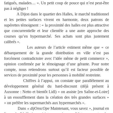
fatigués, malades… ». Un petit coup de pouce qui n’est peut-être
pas à négliger !
A Dijon dans le quartier des Halles, le marché traditionnel
et les petites surfaces vivent en harmonie, deux patrons de
supérettes témoignent : « la proximité des halles est plus attractive
que concurrentielle et leur clientèle a une autre approche des
courses qu’en hypermarché. Ses achats sont plus justement
calibrés ».
Les auteurs de l’article estiment même que « ce
débarquement de la grande distribution en ville n’est pas
forcément contradictoire avec l’idée même de petit commerce »,
opinion confirmée par le témoignage d’une gérante. Pour notre
compte, nous retiendrons surtout qu’il est facteur possible de
services de proximité pour les personnes à mobilité restreinte.
Chiffres à l’appui, on constate que parallèlement au
développement général du hard-discount (déjà présent à
Auxonne : Netto et bientôt Lidl) « on assiste [en Saône-et-Loire]
à un essoufflement dans la création des très grandes surfaces »
« on préfère les supermarchés aux hypermarchés ».
Dans
« dijOnscOpe
Maintenant, vous savez », journal en