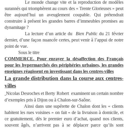
Le monde change vite et la reproduction de modèles
surannés qui triomphèrent au cours des « Trente Glorieuses » peut
être aujourd’hui un aveuglement coupable. Qui prétendrait
construire à présent les grandes barres d’immeubles promises au
dynamitage ?
La lecture d’un article du
Bien Public
du 21 février
dernier, d’une façon nuancée certes, peut venir à l’appui de notre
point de vue.
Sous le titre
COMMERCE. Pour enrayer la désaffection des Français
pour les hypermarchés des périphéries urbaines, les grandes
enseignes réagissent en investissant dans les centres-villes
La grande distribution dans la course aux centres-
villes
Nicolas Desroches et Berty Robert examinent un certain
nombre
d’exemples pris à Dijon ou à Chalon-sur-Saône.
Ainsi dans une supérette de Chalon dont les « clients
habitent les rues voisines » on fait « de la livraison à domicile, et
ce gratuitement, dès le premier euro d’achat, quand nos clients,
souvent âgés, n’arrivent pas à se déplacer parce qu’ils sont