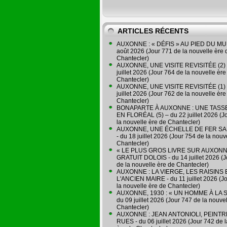
ARTICLES RÉCENTS
AUXONNE : « DÉFIS » AU PIED DU MUR
août 2026 (Jour 771 de la nouvelle ère 
Chantecler)
AUXONNE, UNE VISITE REVISITÉE (2) 
juillet 2026 (Jour 764 de la nouvelle ère
Chantecler)
AUXONNE, UNE VISITE REVISITÉE (1) 
juillet 2026 (Jour 762 de la nouvelle ère
Chantecler)
BONAPARTE À AUXONNE : UNE TASSE
EN FLORÉAL (5) – du 22 juillet 2026 (J
la nouvelle ère de Chantecler)
AUXONNE, UNE ÉCHELLE DE FER SA
- du 18 juillet 2026 (Jour 754 de la nouv
Chantecler)
« LE PLUS GROS LIVRE SUR AUXONN
GRATUIT DOLOIS - du 14 juillet 2026 (J
de la nouvelle ère de Chantecler)
AUXONNE : LA VIERGE, LES RAISINS 
L'ANCIEN MAIRE - du 11 juillet 2026 (J
la nouvelle ère de Chantecler)
AUXONNE, 1930 : « UN HOMME À LA S
du 09 juillet 2026 (Jour 747 de la nouve
Chantecler)
AUXONNE : JEAN ANTONIOLI, PEINT
RUES - du 06 juillet 2026 (Jour 742 de 