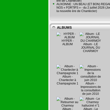
ère de Chantecler)
AUXONNE : UN BEAU (ET BON) REG
NOS « FORTIFS » - du 2 juillet 2026 (Jo
la nouvelle ère de Chantecler)
ALBUMS
HYPER -
ALBUM
Album - LE
JOURNAL DU
CHARMOY
Album -
Chantecler à
Champagnole 1
Album -
Impressions de
la consultation
de juin 2010
Album -
Album - Le