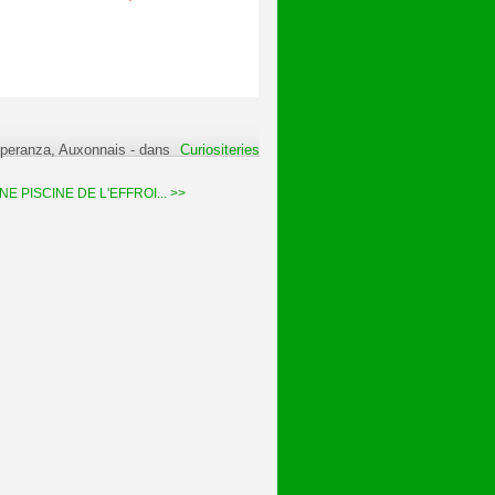
Speranza, Auxonnais
-
dans
Curiositeries
E PISCINE DE L'EFFROI... >>