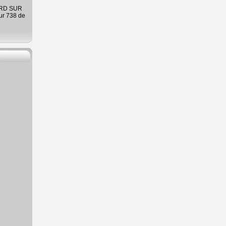
ARD SUR
ur 738 de