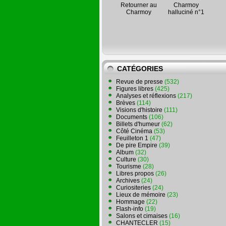
Retourner au
Charmoy
Charmoy
halluciné n°1
CATÉGORIES
Revue de presse
(532)
Figures libres
(425)
Analyses et réflexions
(217)
Brèves
(114)
Visions d'histoire
(111)
Documents
(106)
Billets d'humeur
(62)
Côté Cinéma
(53)
Feuilleton 1
(47)
De pire Empire
(39)
Album
(32)
Culture
(30)
Tourisme
(28)
Libres propos
(26)
Archives
(24)
Curiositeries
(24)
Lieux de mémoire
(23)
Hommage
(22)
Flash-info
(19)
Salons et cimaises
(16)
CHANTECLER
(15)