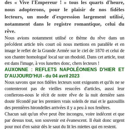
des « Vive l'Empereur ! » tous les quarts d'heure,
nous adopterons, pour le plaisir de nos fidèles
lecteurs, un mode d'expression largement utilisé,
notamment dans le registre romantique, celui du
rêve.
Nous avions notamment utilisé ce thème du rêve dans un
précédent article très court où nous mettions en parallèle et en
image le reflet de la Grande Armée sur le ciel de 1870 et celui de
son chantre homologué local sur un rhodoïd. Dans cet article, tout
est dans l'image, à vos lunettes donc, chers lecteurs !
AUXONNE : REFLETS NAPOLÉONIENS D'HIER ET
D'AUJOURD'HUI
- du 04 avril 2023
Nous savons que nos fidèles lecteurs sont exigeants et qu'ils ne se
contenteront pas de vieilles resucées d'articles, aussi leur
confierons-nous le récit de notre rêve de la nuit dernière sans
doute fécondé par les premiers vrais soleils de mai et le gazouillis
des premières hirondelles arrivées il y a peu à nos fenêtres.
Chacun sait qu'un rêve peut être incongru, voire indécent et que
par dessus tout, son souvenir est évanescent. Il était donc urgent
pour moi d'en saisir dès le saut du lit les miettes qui en restent.