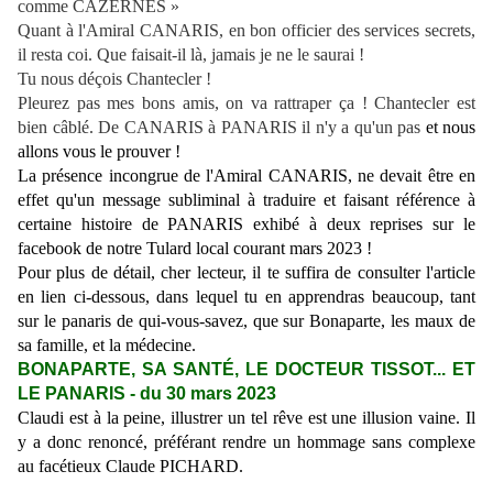
comme CAZERNES »
Quant à l'Amiral CANARIS, en bon officier des services secrets,
il resta coi. Que faisait-il là, jamais je ne le saurai !
Tu nous déçois Chantecler !
Pleurez pas mes bons amis, on va rattraper ça ! Chantecler est
bien câblé. De CANARIS à PANARIS il n'y a qu'un pas
et nous
allons vous le prouver !
La présence incongrue de l'Amiral CANARIS, ne devait être en
effet qu'un message subliminal à traduire et faisant référence à
certaine histoire de PANARIS exhibé à deux reprises sur le
facebook de notre Tulard local courant mars 2023 !
Pour plus de détail, cher lecteur, il te suffira de consulter l'article
en lien ci-dessous, dans lequel tu en apprendras beaucoup, tant
sur le panaris de qui-vous-savez, que sur Bonaparte, les maux de
sa famille, et la médecine.
BONAPARTE, SA SANTÉ, LE DOCTEUR TISSOT... ET
LE PANARIS
- du 30 mars 2023
Claudi est à la peine, illustrer un tel rêve est une illusion vaine. Il
y a donc renoncé, préférant rendre un hommage sans complexe
au facétieux Claude PICHARD.