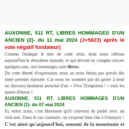
AUXONNE, 511 RT, LIBRES HOMMAGES
D'UN
ANCIEN (2)
- du 11 mai 2024
(J+
5623) a
près le
vote négatif fondateur)
Comme l'indique le titre de cette série, dont nous offrons
aujourd'hui le deuxième épisode, et qui devrait en compter encore
quelques-uns, nos hommages sont
libres.
De cette liberté d'expression, nous ne nous étions pas privés dès
notre premier épisode. Car nous ne sommes pas du genre à tenir
un discours laudateur ponctué d'un « Vive l'Empereur ! » tous les
quarts d'heure !
AUXONNE, 511 RT, LIBRES HOMMAGES
D'UN
ANCIEN (1)
- du 07 mai 2024
Et, selon nous, c'est librement qu'il convient de parler avec un
vieil ami. Dans le cas contraire, on s'expose bien vite à l'ennuyer !
C'est ainsi qu'aujourd'hui, ennemi de la monotonie et