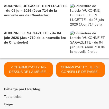
AUXONNE, DE GAZETTE EN LUCETTE
- du 08 juin 2026 (Jour 714 de la
nouvelle ère de Chantecler)
AUXONNE ET SA GAZETTE - du 04
juin 2026 (Jour 710 de la nouvelle ère
de Chantecler)
< CHARMOY-CITY AU-
CHARMOY-CITY : IL EST
DESSUS DE LA MÊLÉE -
CONSEILLÉ DE PASSER
du 28 janvier 2021 (J+4425
DIRECTEMENT PAR LE
après le vote négatif
CANAL DE SUEZ - du 4
fondateur)
février 2021 (J+4432 après
Hébergé par Overblog
le vote négatif fondateur) >
Top articles
Pages