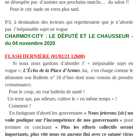
ne désespère pas d’assister aux prochains matchs… du salon !!
Pour le city stade on verra plus tard.
P.S. à destination des lecteurs qui regretteraient que je n’aborde
pas l’inépuisable sujet en vogue
CHARMOY-CITY : LE DÉPUTÉ ET LE CHAUSSEUR -
du 04 novembre 2020
FLASH DERNIÈRE (01/02/21 12h00)
Si nous nous gardons d’aborder l’ « inépuisable sujet en
vogue »,
L’Écho de la Place d’Armes
, lui, s’en charge comme le
démontre son Bulletin n° 18 d’hier dont nous venons de prendre
connaissance.
Pour le coup, un vrai bulletin de santé !
Un texte qui, par ailleurs, cultive le « en même temps » !
Comment ?
En fustigeant d'abord les gouvernants
« Nous jeterons [
sic
] un
voile pudique sur l’incompétence de nos gouvernants »
pour
terminer en concluant
« Plus les efforts collectifs seront
importants, plus vite nous en aurons fini avec ce satané virus