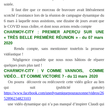
soirée.
Il faut dire que ce morceau de bravoure avait littéralement
scotché l’assistance lors de la réunion de campagne dynamique du
6 mars à laquelle nous assistions, une dizaine de jours avant que
le COVID nous cloître, et dont nous avions rendu compte
CHARMOY-CITY : PREMIER APERÇU SUR UNE
« TRÈS BELLE PREMIÈRE RÉUNION » - du 07 mars
2020
Rendu compte, sans mentionner toutefois la prouesse
vidéastique !
Négligence coupable que nous nous hâtions de réparer
quelques jours plus tard !
CHARMOY-CITY : V COMME VANNOIS, COMME
VIDÉO… ET COMME VICTOIRE ? - du 11 mars 2020
On pourra découvrir ou redécouvrir cette vidéo grâce au lien
qui suit (publicité gratuite)
https://www.facebook.com/unedynamiquepourauxonne/videos/26
52896234823103
une vidéo dynamique qui n’a pas manqué d’inspirer Claudi qui