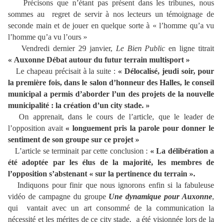
Précisons que n’étant pas présent dans les tribunes, nous
sommes au regret de servir à nos lecteurs un témoignage de
seconde main et de jouer en quelque sorte à « l’homme qu’a vu
l’homme qu’a vu l’ours »
Vendredi dernier 29 janvier,
Le Bien Public
en ligne titrait
« Auxonne Débat autour du futur terrain multisport »
Le chapeau précisait à la suite :
« Délocalisé, jeudi soir, pour
la première fois, dans le salon d’honneur des Halles, le conseil
municipal a permis d’aborder l’un des projets de la nouvelle
municipalité : la création d’un city stade. »
On apprenait, dans le cours de l’article, que le leader de
l’opposition avait
« longuement pris la parole pour donner le
sentiment de son groupe sur ce projet »
L’article se terminait par cette conclusion :
« La délibération a
été adoptée par les élus de la majorité, les membres de
l’opposition s’abstenant « sur la pertinence du terrain ».
Indiquons pour finir que nous ignorons enfin si la fabuleuse
vidéo de campagne du groupe
Une dynamique pour Auxonne
,
qui
vantait avec un art consommé de la communication la
nécessité et les mérites de ce city stade, a été visionnée lors de la