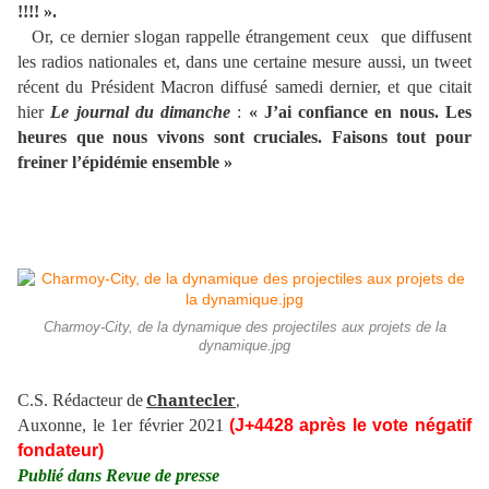
!!!! ».
Or, ce dernier slogan rappelle étrangement ceux que diffusent
les radios nationales et, dans une certaine mesure aussi, un tweet
récent du Président Macron diffusé samedi dernier, et que citait
hier
Le journal du dimanche
:
« J’ai confiance en nous. Les
heures que nous vivons sont cruciales. Faisons tout pour
freiner l’épidémie ensemble »
Charmoy-City, de la dynamique des projectiles aux projets de la
dynamique.jpg
Chantecler
C.S. Rédacteur de
,
Auxonne, le 1er février 2021
(J+4428 après le vote négatif
fondateur)
Publié dans Revue de presse