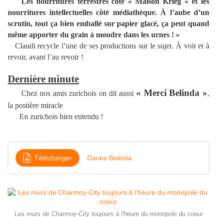
Les nourritures terrestres côté « Maison Krieg » et les
nourritures intellectuelles côté médiathèque. À l’aube d’un
scrutin, tout ça bien emballé sur papier glacé, ça peut quand
même apporter du grain à moudre dans les urnes ! »
Claudi recycle l’une de ses productions sur le sujet. À voir et à
revoir, avant l’au revoir !
Dernière minute
« Merci Belinda »
Chez nos amis zurichois on dit aussi
,
la postière miracle
En zurichois bien entendu !
Télécharger
Danke Belinda
Les murs de Charmoy-City toujours à l'heure du monopole du coeur