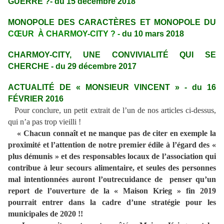
GUERRE ?- du 15 décembre 2018
MONOPOLE DES CARACTÈRES ET MONOPOLE DU
CŒUR À CHARMOY-CITY ? -
du 10 mars 2018
CHARMOY-CITY, UNE CONVIVIALITÉ QUI SE
CHERCHE - du 29 décembre 2017
ACTUALITÉ DE « MONSIEUR VINCENT » - du 16
FÉVRIER 2016
Pour conclure, un petit extrait de l’un de nos articles ci-dessus,
qui n’a pas trop vieilli !
« Chacun connaît et ne manque pas de citer en exemple la
proximité et l’attention de notre premier édile à l’égard des «
plus démunis » et des responsables locaux de l’association qui
contribue à leur secours alimentaire, et seules des personnes
mal intentionnées auront l’outrecuidance de penser qu’un
report de l’ouverture de la « Maison Krieg » fin 2019
pourrait entrer dans la cadre d’une stratégie pour les
municipales de 2020 !!