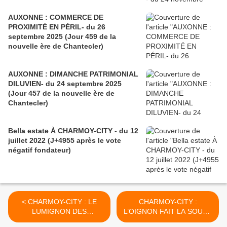
AUXONNE : COMMERCE DE
PROXIMITÉ EN PÉRIL- du 26
septembre 2025 (Jour 459 de la
nouvelle ère de Chantecler)
AUXONNE : DIMANCHE PATRIMONIAL
DILUVIEN- du 24 septembre 2025
(Jour 457 de la nouvelle ère de
Chantecler)
Bella estate À CHARMOY-CITY - du 12
juillet 2022 (J+4955 après le vote
négatif fondateur)
< CHARMOY-CITY : LE
CHARMOY-CITY :
LUMIGNON DES
L’OIGNON FAIT LA SOUPE
COMPAGNONS - du 4
ET L’UNION FAIT LA