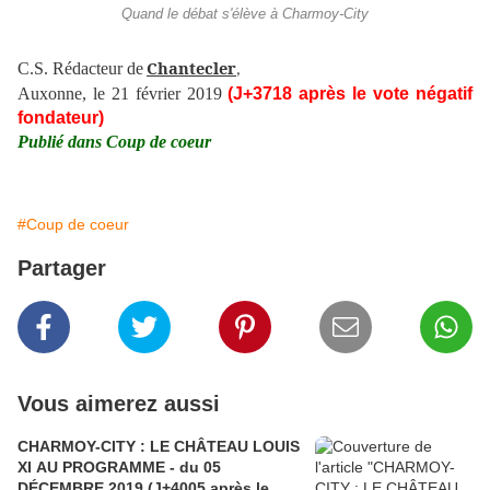
Quand le débat s'élève à Charmoy-City
Chantecler
C.S. Rédacteur de
,
Auxonne, le 21 février 2019
(J+3718 après le vote négatif
fondateur)
Publié dans Coup de coeur
#Coup de coeur
Partager
Vous aimerez aussi
CHARMOY-CITY : LE CHÂTEAU LOUIS
XI AU PROGRAMME - du 05
DÉCEMBRE 2019 (J+4005 après le