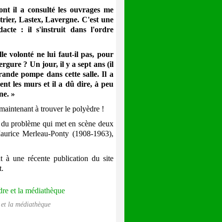
t il a consulté les ouvrages me
rier, Lastex, Lavergne. C'est une
acte : il s'instruit dans l'ordre
 volonté ne lui faut-il pas, pour
rgure ? Un jour, il y a sept ans (il
grande pompe dans cette salle. Il a
nt les murs et il a dû dire, à peu
ne. »
maintenant à trouver le polyèdre !
le du problème qui met en scène deux
Maurice Merleau-Ponty (1908-1963),
t à une récente publication du site
t.
 et la médiathèque