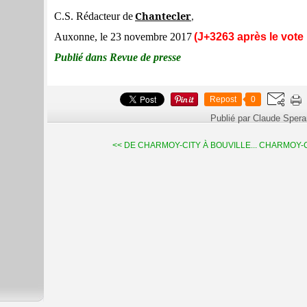
Chantecler
C.S. Rédacteur de
,
Auxonne, le 23 novembre 2017
(J+3263 après le vote 
Publié dans Revue de presse
Repost
0
Publié par Claude Sper
<< DE CHARMOY-CITY À BOUVILLE...
CHARMOY-CIT