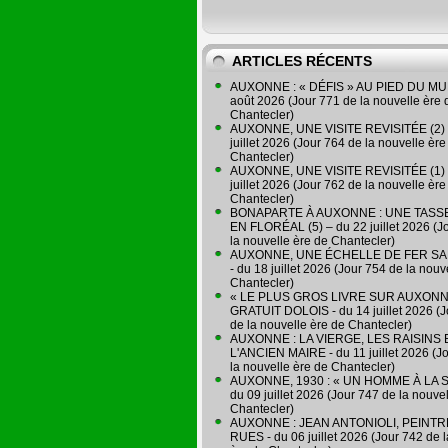
ARTICLES RÉCENTS
AUXONNE : « DÉFIS » AU PIED DU MUR
août 2026 (Jour 771 de la nouvelle ère 
Chantecler)
AUXONNE, UNE VISITE REVISITÉE (2) 
juillet 2026 (Jour 764 de la nouvelle ère
Chantecler)
AUXONNE, UNE VISITE REVISITÉE (1) 
juillet 2026 (Jour 762 de la nouvelle ère
Chantecler)
BONAPARTE À AUXONNE : UNE TASSE
EN FLORÉAL (5) – du 22 juillet 2026 (J
la nouvelle ère de Chantecler)
AUXONNE, UNE ÉCHELLE DE FER SA
- du 18 juillet 2026 (Jour 754 de la nouv
Chantecler)
« LE PLUS GROS LIVRE SUR AUXONN
GRATUIT DOLOIS - du 14 juillet 2026 (J
de la nouvelle ère de Chantecler)
AUXONNE : LA VIERGE, LES RAISINS 
L'ANCIEN MAIRE - du 11 juillet 2026 (J
la nouvelle ère de Chantecler)
AUXONNE, 1930 : « UN HOMME À LA S
du 09 juillet 2026 (Jour 747 de la nouve
Chantecler)
AUXONNE : JEAN ANTONIOLI, PEINT
RUES - du 06 juillet 2026 (Jour 742 de 