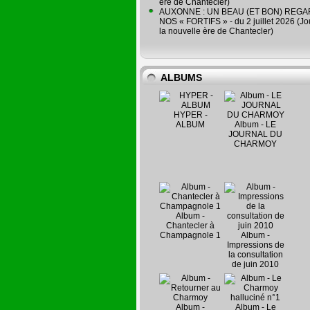
ère de Chantecler)
AUXONNE : UN BEAU (ET BON) REG
NOS « FORTIFS » - du 2 juillet 2026 (Jo
la nouvelle ère de Chantecler)
ALBUMS
HYPER -
ALBUM
Album - LE
JOURNAL DU
CHARMOY
Album -
Chantecler à
Champagnole 1
Album -
Impressions de
la consultation
de juin 2010
Album -
Album - Le