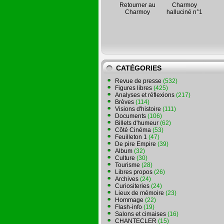
Retourner au
Charmoy
Charmoy
halluciné n°1
CATÉGORIES
Revue de presse
(532)
Figures libres
(425)
Analyses et réflexions
(217)
Brèves
(114)
Visions d'histoire
(111)
Documents
(106)
Billets d'humeur
(62)
Côté Cinéma
(53)
Feuilleton 1
(47)
De pire Empire
(39)
Album
(32)
Culture
(30)
Tourisme
(28)
Libres propos
(26)
Archives
(24)
Curiositeries
(24)
Lieux de mémoire
(23)
Hommage
(22)
Flash-info
(19)
Salons et cimaises
(16)
CHANTECLER
(15)