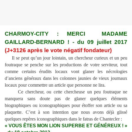
CHARMOY-CITY : MERCI MADAME
GAILLARD-BERNARD ! - du 09 juillet 2017
(J+3126 après le vote négatif fondateur)
Il se peut qu’un jour lointain, un chercheur curieux et un peu
foutraque se penche sur les productions de votre serviteur, tout
comme certains érudits locaux vont glaner les nécrologies
d’anciens généraux dans les colonnes jaunies de vieux journaux
locaux pour commettre un article que personne ne lira.
Ce chercheur, ou cette chercheuse un peu foutraque ne
manquera sans doute pas de glaner quelques éléments
biographiques ou iconographiques pour étoffer son article ou sa
plaquette. C’est à son intention que nous avons déjà glissé
quelques repères iconographiques dans le fatras de Chantecler :
« VOUS ÊTES MON LION SUPERBE ET GÉNÉREUX ! »