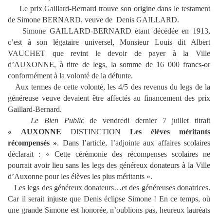
Le prix Gaillard-Bernard trouve son origine dans le testament
de Simone BERNARD, veuve de Denis GAILLARD.
Simone GAILLARD-BERNARD étant décédée en 1913,
c’est à son légataire universel, Monsieur Louis dit Albert
VAUCHET que revint le devoir de payer à la Ville
d’AUXONNE, à titre de legs, la somme de 16 000 francs-or
conformément à la volonté de la défunte.
Aux termes de cette volonté, les 4/5 des revenus du legs de la
généreuse veuve devaient être affectés au financement des prix
Gaillard-Bernard.
Le Bien Public
de vendredi dernier 7 juillet titrait
« AUXONNE
DISTINCTION
Les élèves méritants
récompensés »
. Dans l’article, l’adjointe aux affaires scolaires
déclarait : « Cette cérémonie des récompenses scolaires ne
pourrait avoir lieu sans les legs des généreux donateurs à la Ville
d’Auxonne pour les élèves les plus méritants ».
Les legs des généreux donateurs…et des généreuses donatrices.
Car il serait injuste que Denis éclipse Simone ! En ce temps, où
une grande Simone est honorée, n’oublions pas, heureux lauréats